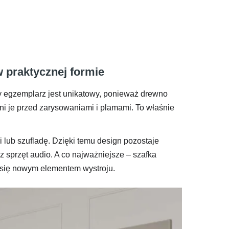
 praktycznej formie
dy egzemplarz jest unikatowy, ponieważ drewno
oni je przed zarysowaniami i plamami. To właśnie
 lub szufladę. Dzięki temu design pozostaje
az sprzęt audio. A co najważniejsze – szafka
 się nowym elementem wystroju.