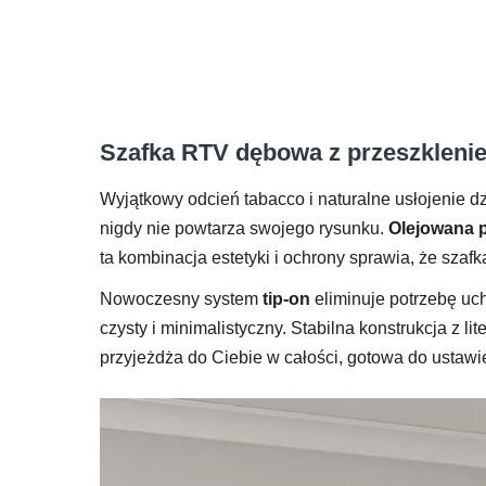
Szafka RTV dębowa z przeszklenie
Wyjątkowy odcień tabacco i naturalne usłojenie 
nigdy nie powtarza swojego rysunku.
Olejowana 
ta kombinacja estetyki i ochrony sprawia, że szafk
Nowoczesny system
tip-on
eliminuje potrzebę uch
czysty i minimalistyczny. Stabilna konstrukcja z l
przyjeżdża do Ciebie w całości, gotowa do ustaw