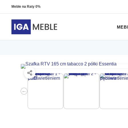
Meble na Raty 0%
MEB
←