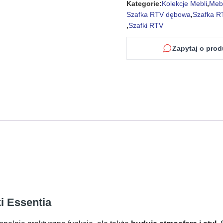
Kategorie:
Kolekcje Mebli
,
Meb
Szafka RTV dębowa
,
Szafka R
,
Szafki RTV
Zapytaj o prod
i Essentia