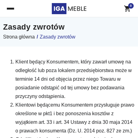
0
Zasady zwrotów
Strona główna
/
Zasady zwrotów
Klient będący Konsumentem, który zawarł umowę na
odległość lub poza lokalem przedsiębiorstwa może w
terminie 14 dni od objęcia przez niego Towaru w
posiadanie odstąpić od tej umowy bez podawania
przyczyny odstąpienia.
Klientowi będącemu Konsumentem przysługuje prawo
określone w pkt1 i bez ponoszenia kosztów z
wyjątkiem art. 33 i art. 34 Ustawy z dnia 30 maja 2014
o prawach konsumenta (Dz. U. 2014 poz. 827 ze zm.)