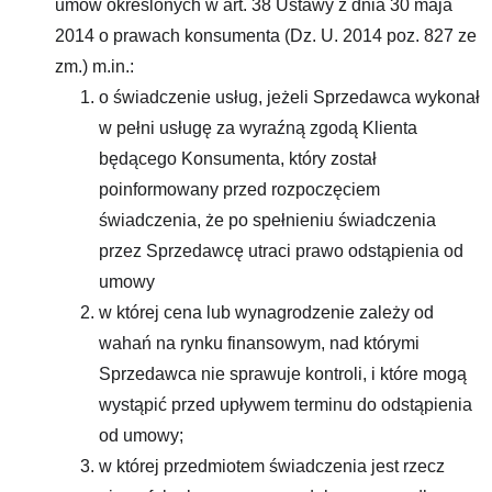
umów określonych w art. 38 Ustawy z dnia 30 maja
2014 o prawach konsumenta (Dz. U. 2014 poz. 827 ze
zm.) m.in.:
o świadczenie usług, jeżeli Sprzedawca wykonał
w pełni usługę za wyraźną zgodą Klienta
będącego Konsumenta, który został
poinformowany przed rozpoczęciem
świadczenia, że po spełnieniu świadczenia
przez Sprzedawcę utraci prawo odstąpienia od
umowy
w której cena lub wynagrodzenie zależy od
wahań na rynku finansowym, nad którymi
Sprzedawca nie sprawuje kontroli, i które mogą
wystąpić przed upływem terminu do odstąpienia
od umowy;
w której przedmiotem świadczenia jest rzecz