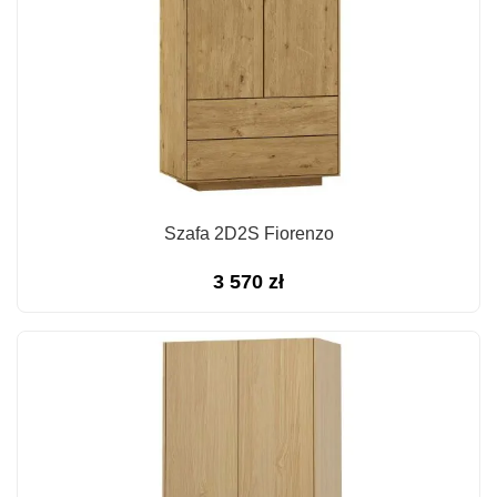
Szafa 2D2S Fiorenzo
3 570
zł