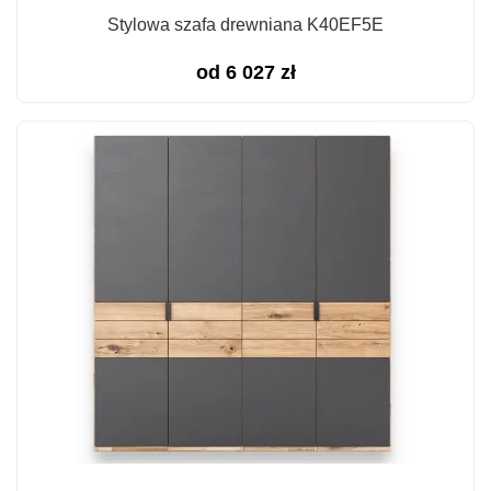
Stylowa szafa drewniana K40EF5E
od
6 027
zł