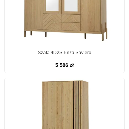
Szafa 4D2S Enza Saviero
5 586
zł