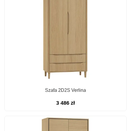
Szafa 2D2S Verlina
3 486
zł