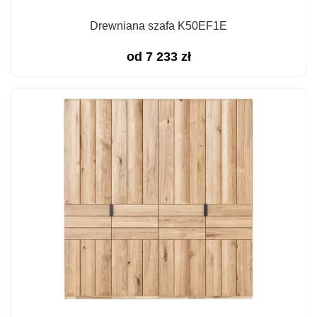
Drewniana szafa K50EF1E
od
7 233
zł