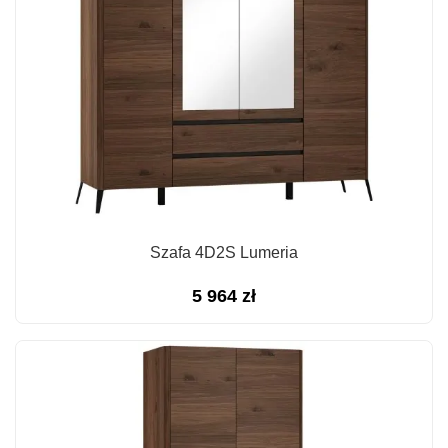
Szafa 4D2S Lumeria
5 964
zł