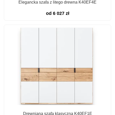
Elegancka szafa z litego drewna K40EF4E
od
6 027
zł
Drewniana szafa klasyczna K40EF1E