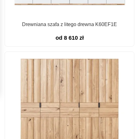
Drewniana szafa z litego drewna K60EF1E
od
8 610
zł