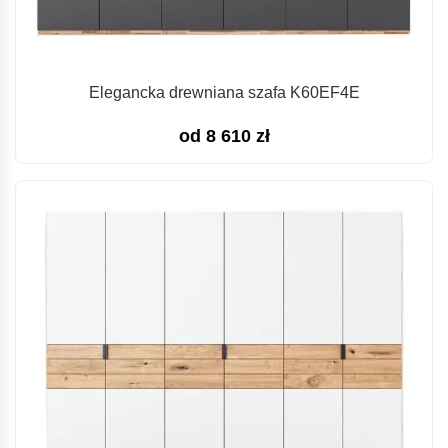
Elegancka drewniana szafa K60EF4E
od
8 610
zł