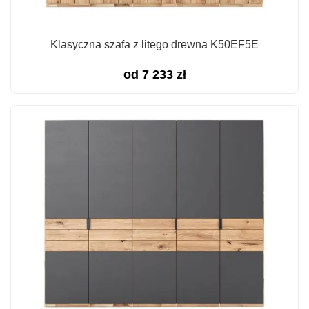
Klasyczna szafa z litego drewna K50EF5E
od
7 233
zł