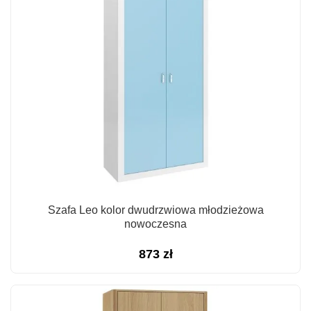
Szafa Leo kolor dwudrzwiowa młodzieżowa
nowoczesna
873
zł