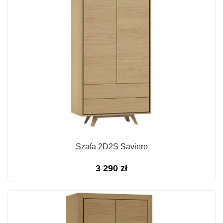
Szafa 2D2S Saviero
3 290
zł