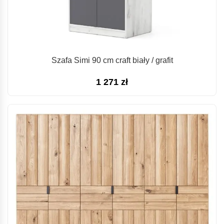
Szafa Simi 90 cm craft biały / grafit
1 271
zł