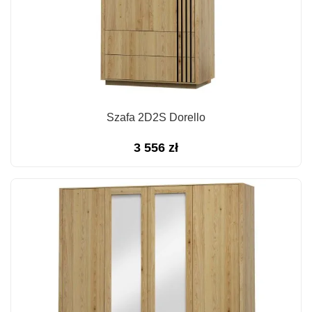
Szafa 2D2S Dorello
3 556
zł