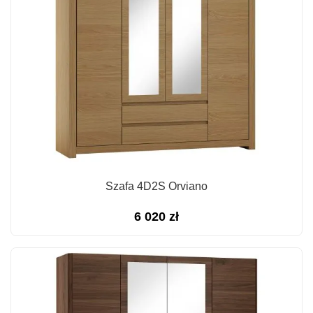
Szafa 4D2S Orviano
6 020
zł