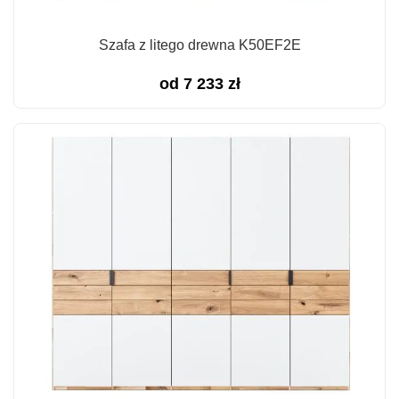
Szafa z litego drewna K50EF2E
od
7 233
zł