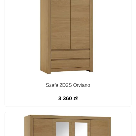
Szafa 2D2S Orviano
3 360
zł