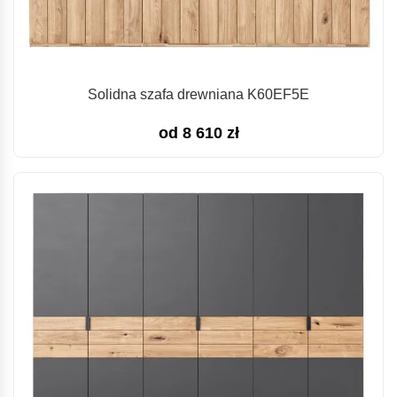
Solidna szafa drewniana K60EF5E
od
8 610
zł