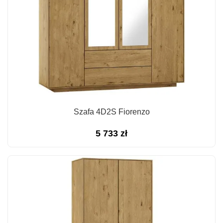
Szafa 4D2S Fiorenzo
5 733
zł