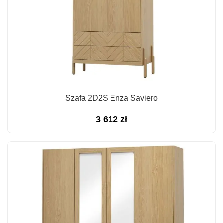
Szafa 2D2S Enza Saviero
3 612
zł