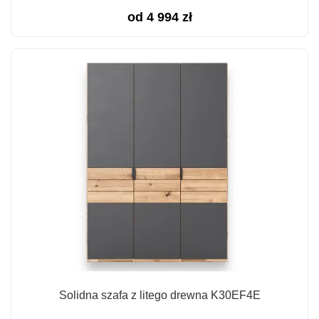
od
4 994
zł
Solidna szafa z litego drewna K30EF4E