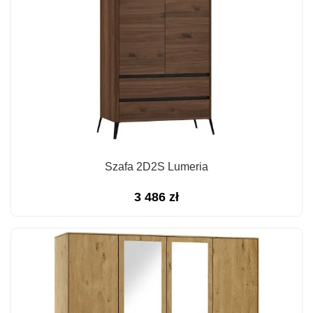
Szafa 2D2S Lumeria
3 486
zł