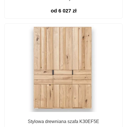
od
6 027
zł
Stylowa drewniana szafa K30EF5E