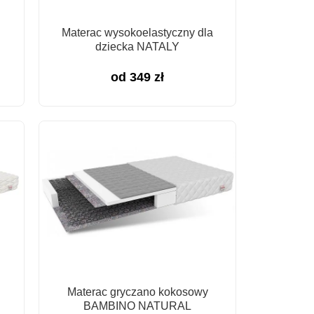
Materac wysokoelastyczny dla
dziecka NATALY
od
349
zł
Materac gryczano kokosowy
BAMBINO NATURAL