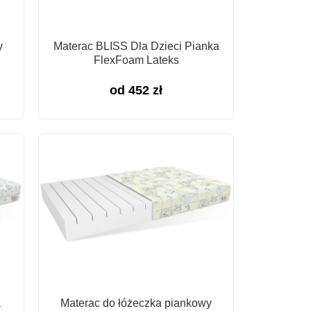
y
Materac BLISS Dla Dzieci Pianka
FlexFoam Lateks
od
452
zł
a
Materac do łóżeczka piankowy