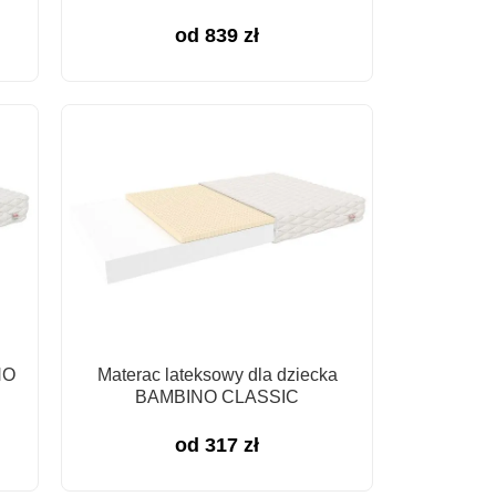
od
839
zł
NO
Materac lateksowy dla dziecka
BAMBINO CLASSIC
od
317
zł