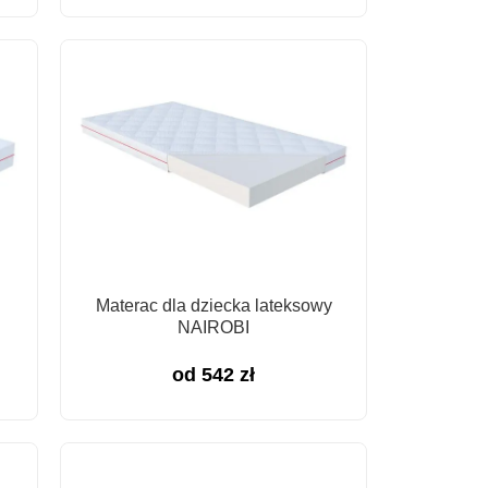
Materac dla dziecka lateksowy
NAIROBI
od
542
zł