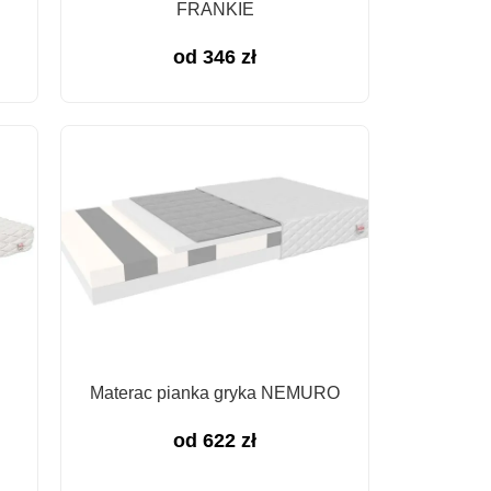
FRANKIE
od
346
zł
Materac pianka gryka NEMURO
od
622
zł