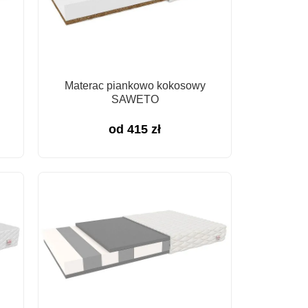
Materac piankowo kokosowy
SAWETO
od
415
zł