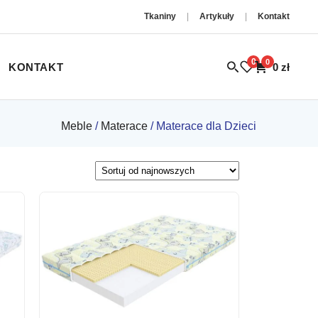
Tkaniny
|
Artykuły
|
Kontakt
0
0
KONTAKT
0
zł
Meble
/
Materace
/ Materace dla Dzieci