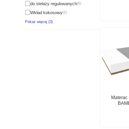
do stelaży regulowanych
(5)
Wkład kokosowy
(2)
Pokaż więcej (3)
Materac
BAM