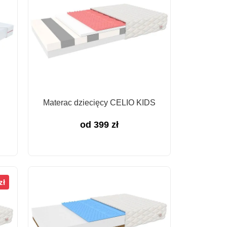
Materac dziecięcy CELIO KIDS
od
399
zł
zł