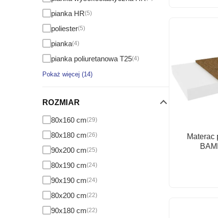
pianka HR
(5)
poliester
(5)
pianka
(4)
pianka poliuretanowa T25
(4)
Pokaż więcej (14)
ROZMIAR
80x160 cm
(29)
80x180 cm
(26)
Materac 
BAM
90x200 cm
(25)
80x190 cm
(24)
90x190 cm
(24)
80x200 cm
(22)
90x180 cm
(22)