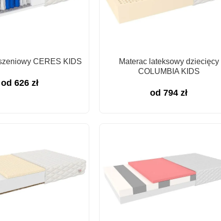
eszeniowy CERES KIDS
Materac lateksowy dziecięcy
COLUMBIA KIDS
od
626
zł
od
794
zł