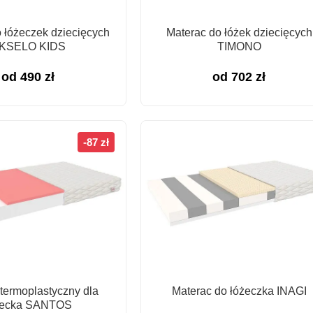
 łóżeczek dziecięcych
Materac do łóżek dziecięcych
KSELO KIDS
TIMONO
od
490
zł
od
702
zł
-87 zł
termoplastyczny dla
Materac do łóżeczka INAGI
iecka SANTOS