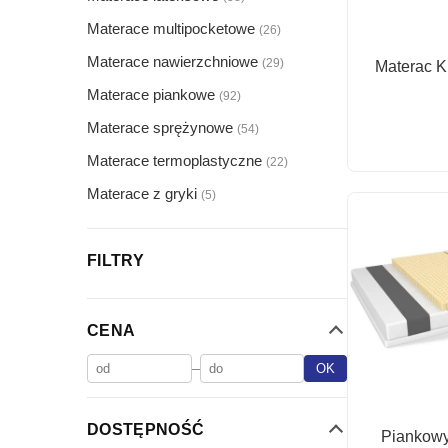
Materace multipocketowe
(26)
Materace nawierzchniowe
(29)
Materac K
Materace piankowe
(92)
Materace sprężynowe
(54)
Materace termoplastyczne
(22)
Materace z gryki
(5)
FILTRY
CENA
–
OK
DOSTĘPNOŚĆ
Piankowy