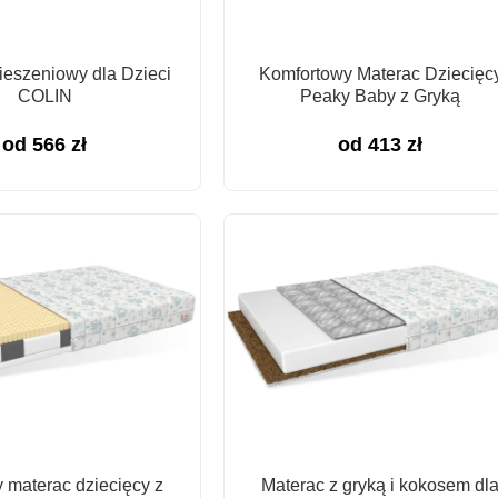
ieszeniowy dla Dzieci
Komfortowy Materac Dziecięc
COLIN
Peaky Baby z Gryką
od
566
zł
od
413
zł
 materac dziecięcy z
Materac z gryką i kokosem dl