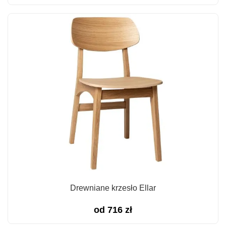
Drewniane krzesło Ellar
od
716
zł