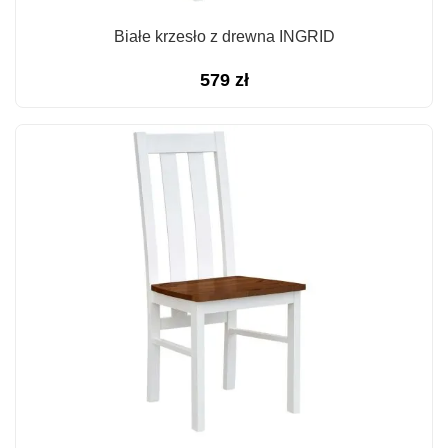
Białe krzesło z drewna INGRID
579
zł