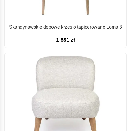
Skandynawskie dębowe krzesło tapicerowane Loma 3
1 681
zł