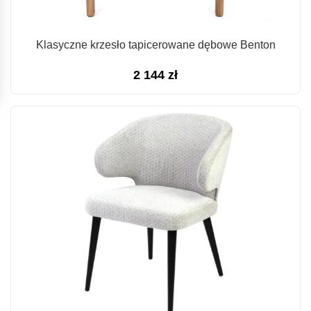
Klasyczne krzesło tapicerowane dębowe Benton
2 144
zł