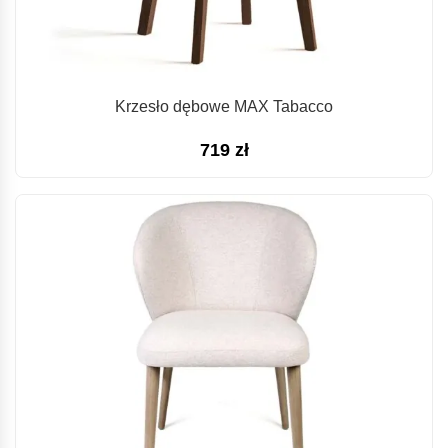
Krzesło dębowe MAX Tabacco
719
zł