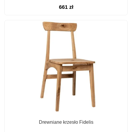
661
zł
Drewniane krzesło Fidelis