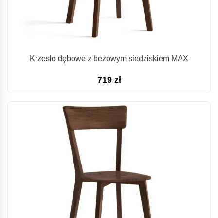
Krzesło dębowe z beżowym siedziskiem MAX
719
zł