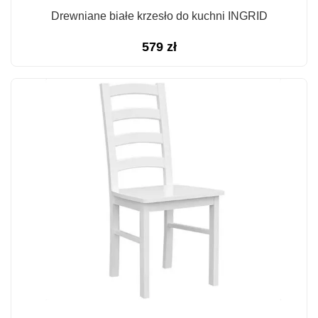
Drewniane białe krzesło do kuchni INGRID
579
zł