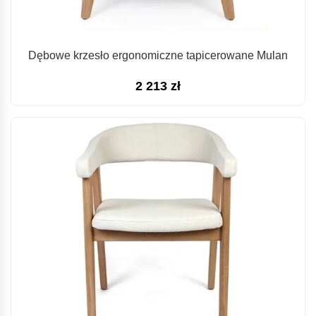
Dębowe krzesło ergonomiczne tapicerowane Mulan
2 213
zł