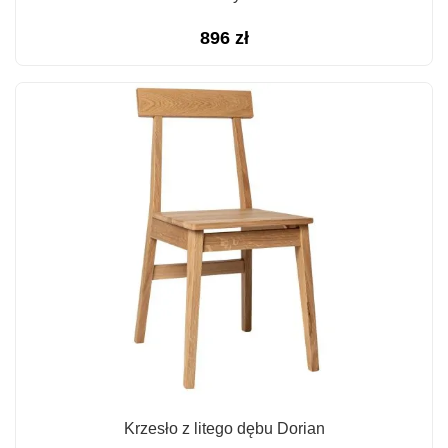
896
zł
Krzesło z litego dębu Dorian