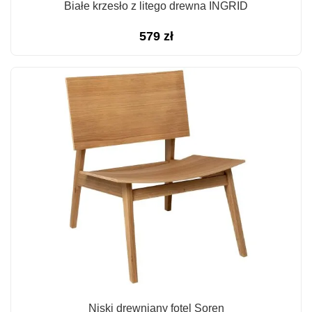
Białe krzesło z litego drewna INGRID
579
zł
Niski drewniany fotel Soren