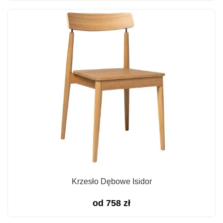
Krzesło Dębowe Isidor
od
758
zł