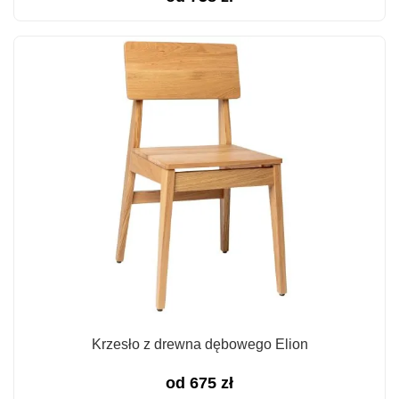
Krzesło z drewna dębowego Elion
od
675
zł