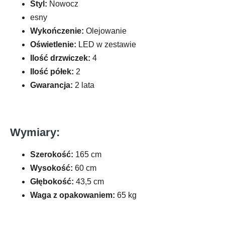
Styl:
Nowocz
esny
Wykończenie:
Olejowanie
Oświetlenie:
LED w zestawie
Ilość drzwiczek:
4
Ilość półek:
2
Gwarancja:
2 lata
Wymiary:
Szerokość:
165 cm
Wysokość:
60 cm
Głębokość:
43,5 cm
Waga z opakowaniem:
65 kg