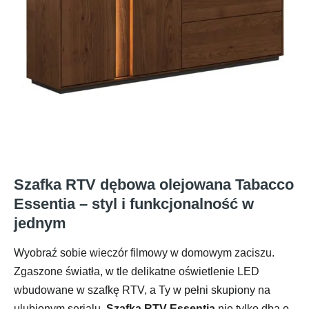
Szafka RTV dębowa olejowana Tabacco
Essentia – styl i funkcjonalność w
jednym
Wyobraź sobie wieczór filmowy w domowym zaciszu.
Zgaszone światła, w tle delikatne oświetlenie LED
wbudowane w szafkę RTV, a Ty w pełni skupiony na
ulubionym serialu.
Szafka RTV Essentia
nie tylko dba o