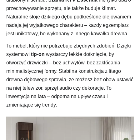
przechowywanie sprzętu, ale także buduje klimat.
Naturalne słoje dzikiego dębu podkreślone olejowaniem
nadają jej wyjątkowego charakteru – każdy egzemplarz
jest unikatowy, bo wykonany z innego kawałka drewna.
To mebel, który nie potrzebuje zbędnych zdobień. Dzięki
systemowi
tip-on
wystarczy lekkie dotknięcie, by
otworzyć drzwiczki – bez uchwytów, bez zakłócania
minimalistycznej formy. Stabilna konstrukcja z litego
drewna dębowego sprawia, że możesz bez obaw ustawić
na niej telewizor, sprzęt audio czy dekoracje. To
inwestycja na lata – odporna na upływ czasu i
zmieniające się trendy.