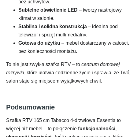
bez uchwytów.
Subtelne oświetlenie LED
– tworzy nastrojowy
klimat w salonie.
Stabilna i solidna konstrukcja
– idealna pod
telewizor i sprzęt multimedialny.
Gotowa do użytku
– mebel dostarczany w całości,
bez konieczności montażu.
To nie jest zwykła szafka RTV – to
centrum domowej
rozrywki
, które ułatwia codzienne życie i sprawia, że Twój
salon staje się miejscem wyjątkowych chwil.
Podsumowanie
Szafka RTV 165 cm Tabacco 4-drzwiowa Essentia to
więcej niż mebel – to połączenie
funkcjonalności,
elegancji i trwałości
. Jeśli szukasz rozwiązania, które