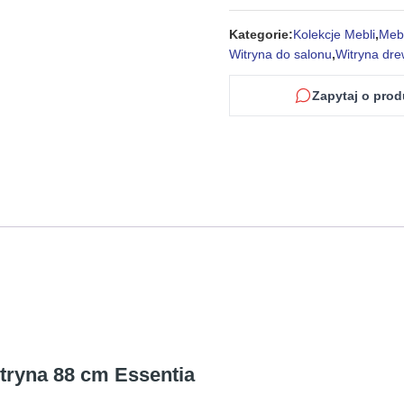
Kategorie:
Kolekcje Mebli
,
Meb
Witryna do salonu
,
Witryna dr
Zapytaj o prod
ryna 88 cm Essentia