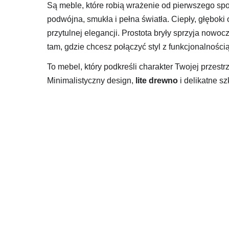
Są meble, które robią wrażenie od pierwszego spo
podwójna, smukła i pełna światła. Ciepły, głęboki
przytulnej elegancji. Prostota bryły sprzyja nowo
tam, gdzie chcesz połączyć styl z funkcjonalności
To mebel, który podkreśli charakter Twojej przest
Minimalistyczny design,
lite drewno
i delikatne szk