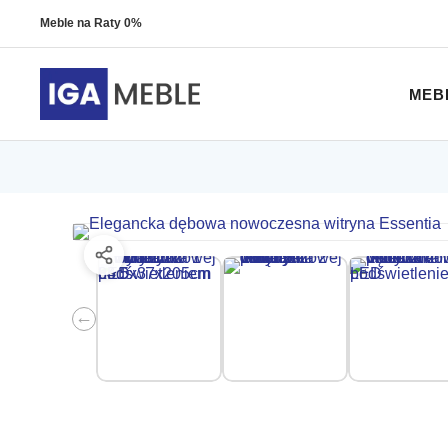
Meble na Raty 0%
MEB
←