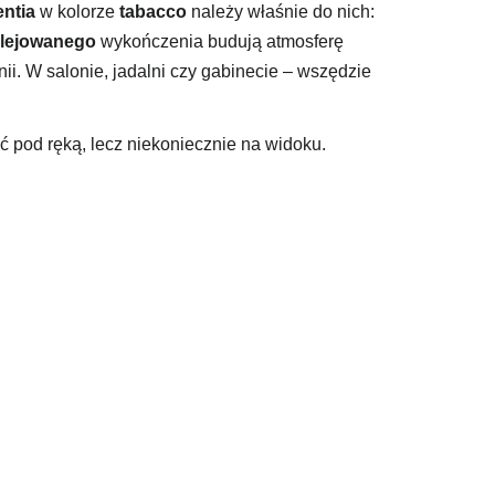
ntia
w kolorze
tabacco
należy właśnie do nich:
lejowanego
wykończenia budują atmosferę
ii. W salonie, jadalni czy gabinecie – wszędzie
eć pod ręką, lecz niekoniecznie na widoku.