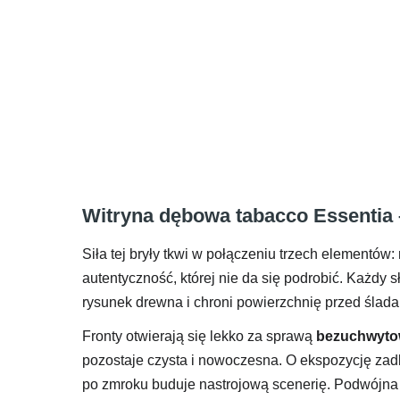
Witryna dębowa tabacco Essentia – 
Siła tej bryły tkwi w połączeniu trzech elementów:
autentyczność, której nie da się podrobić. Każdy 
rysunek drewna i chroni powierzchnię przed ślad
Fronty otwierają się lekko za sprawą
bezuchwyto
pozostaje czysta i nowoczesna. O ekspozycję za
po zmroku buduje nastrojową scenerię. Podwójna wi