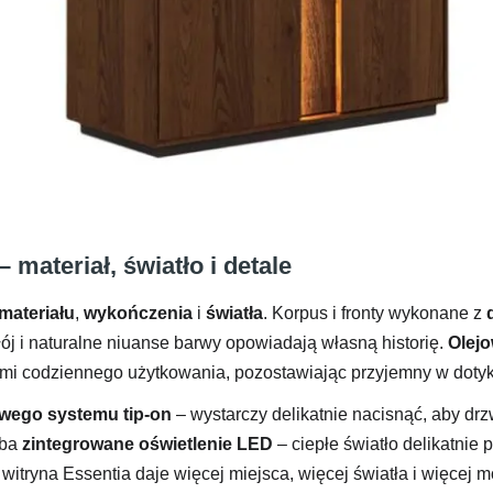
materiał, światło i detale
materiału
,
wykończenia
i
światła
. Korpus i fronty wykonane z
słój i naturalne niuanse barwy opowiadają własną historię.
Olej
ami codziennego użytkowania, pozostawiając przyjemny w dotyk
wego systemu tip-on
– wystarczy delikatnie nacisnąć, aby drzw
dba
zintegrowane oświetlenie LED
– ciepłe światło delikatnie p
tryna Essentia daje więcej miejsca, więcej światła i więcej mo