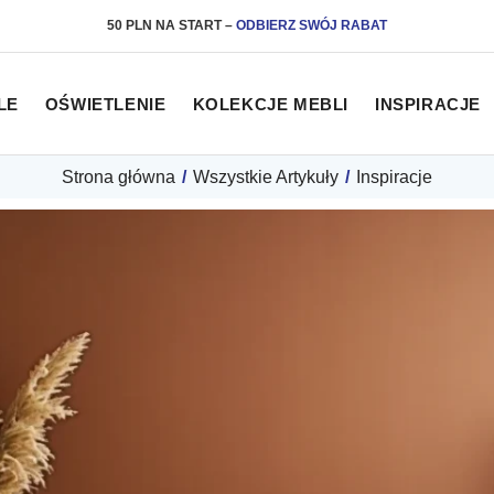
50 PLN NA START
–
ODBIERZ SWÓJ RABAT
LE
OŚWIETLENIE
KOLEKCJE MEBLI
INSPIRACJE
Strona główna
/
Wszystkie Artykuły
/
Inspiracje