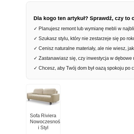
Dla kogo ten artykuł? Sprawdź, czy to 
✓
Planujesz remont lub wymianę mebli w najbl
✓
Szukasz stylu, który nie zestarzeje się po ro
✓
Cenisz naturalne materiały, ale nie wiesz, j
✓
Zastanawiasz się, czy inwestycja w dębowe 
✓
Chcesz, aby Twój dom był oazą spokoju po c
Sofa Riviera
Nowoczesność
i Styl