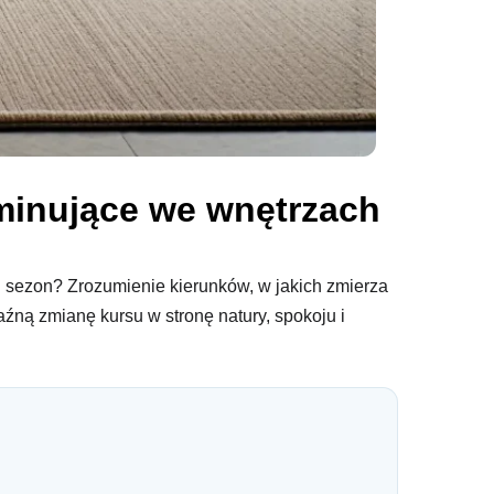
ominujące we wnętrzach
n sezon? Zrozumienie kierunków, w jakich zmierza
źną zmianę kursu w stronę natury, spokoju i