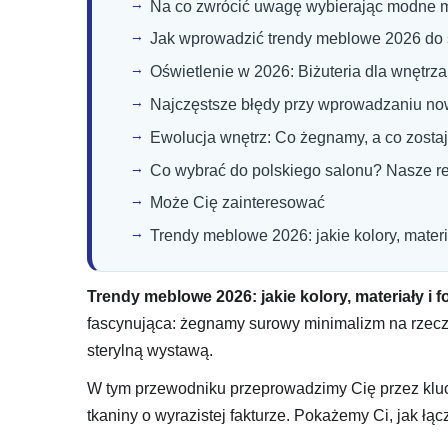
Na co zwrócić uwagę wybierając modne m
Jak wprowadzić trendy meblowe 2026 do 
Oświetlenie w 2026: Biżuteria dla wnętrza
Najczęstsze błędy przy wprowadzaniu no
Ewolucja wnętrz: Co żegnamy, a co zostaj
Co wybrać do polskiego salonu? Nasze 
Może Cię zainteresować
Trendy meblowe 2026: jakie kolory, mat
Trendy meblowe 2026: jakie kolory, materiały 
fascynująca: żegnamy surowy minimalizm na rzecz 
sterylną wystawą.
W tym przewodniku przeprowadzimy Cię przez klucz
tkaniny o wyrazistej fakturze. Pokażemy Ci, jak łą