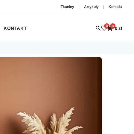
Tkaniny
|
Artykuły
|
Kontakt
0
0
KONTAKT
0
zł