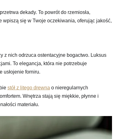
przetrwa dekady. To powrót do rzemiosła,
nie wpiszą się w Twoje oczekiwania, oferując jakość,
szy z nich odrzuca ostentacyjne bogactwo. Luksus
jami. To elegancja, która nie potrzebuje
usłojenie forniru.
obie
stół z litego drewna
o nieregularnych
fortem. Wnętrza stają się miękkie, płynne i
nałości materiału.