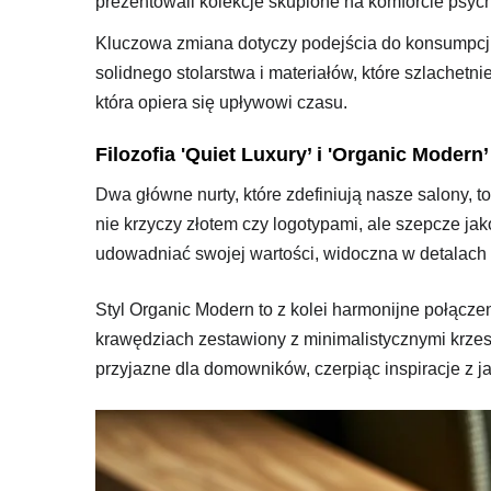
prezentowali kolekcje skupione na komforcie psyc
Kluczowa zmiana dotyczy podejścia do konsumpcji. 
solidnego stolarstwa i materiałów, które szlachetni
która opiera się upływowi czasu.
Filozofia 'Quiet Luxury’ i 'Organic Modern’
Dwa główne nurty, które zdefiniują nasze salony, 
nie krzyczy złotem czy logotypami, ale szepcze jak
udowadniać swojej wartości, widoczna w detalach t
Styl Organic Modern to z kolei harmonijne połącz
krawędziach zestawiony z minimalistycznymi krzes
przyjazne dla domowników, czerpiąc inspiracje z ja