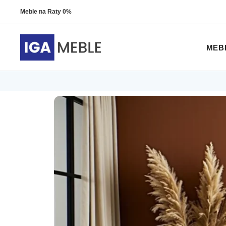
Meble na Raty 0%
MEB