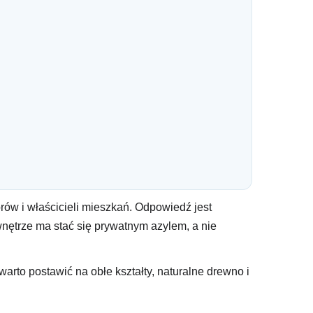
rów i właścicieli mieszkań. Odpowiedź jest
nętrze ma stać się prywatnym azylem, a nie
rto postawić na obłe kształty, naturalne drewno i