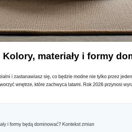
Kolory, materiały i formy d
alni i zastanawiasz się, co będzie modne nie tylko przez jede
worzyć wnętrze, które zachwyca latami. Rok 2026 przynosi wyra
iały i formy będą dominować? Kontekst zmian