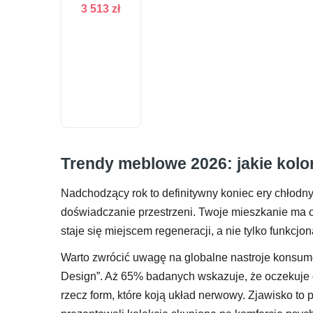
3 513
zł
Trendy meblowe 2026: jakie kolo
Nadchodzący rok to definitywny koniec ery chłodnyc
doświadczanie przestrzeni. Twoje mieszkanie ma o
staje się miejscem regeneracji, a nie tylko funkcjon
Warto zwrócić uwagę na globalne nastroje konsum
Design”. Aż 65% badanych wskazuje, że oczekuje o
rzecz form, które koją układ nerwowy. Zjawisko to