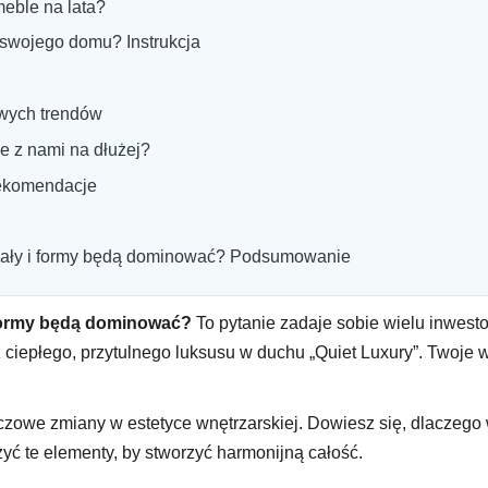
eble na lata?
swojego domu? Instrukcja
wych trendów
e z nami na dłużej?
rekomendacje
eriały i formy będą dominować? Podsumowanie
i formy będą dominować?
To pytanie zadaje sobie wielu inwesto
ciepłego, przytulnego luksusu w duchu „Quiet Luxury”. Twoje w
owe zmiany w estetyce wnętrzarskiej. Dowiesz się, dlaczego wa
czyć te elementy, by stworzyć harmonijną całość.