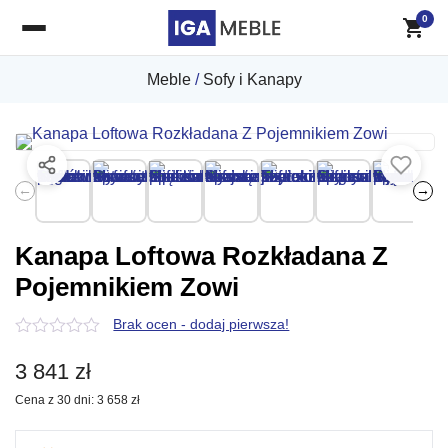
0
Meble
/
Sofy i Kanapy
←
→
Kanapa Loftowa Rozkładana Z
Pojemnikiem Zowi
Brak ocen - dodaj pierwsza!
0
z
3 841
zł
5
Cena z 30 dni:
3 658
zł