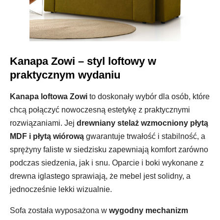
Kanapa Zowi – styl loftowy w
praktycznym wydaniu
Kanapa loftowa Zowi
to doskonały wybór dla osób, które
chcą połączyć nowoczesną estetykę z praktycznymi
rozwiązaniami. Jej
drewniany stelaż wzmocniony płytą
MDF i płytą wiórową
gwarantuje trwałość i stabilność, a
sprężyny faliste w siedzisku zapewniają komfort zarówno
podczas siedzenia, jak i snu. Oparcie i boki wykonane z
drewna iglastego sprawiają, że mebel jest solidny, a
jednocześnie lekki wizualnie.
Sofa została wyposażona w
wygodny mechanizm