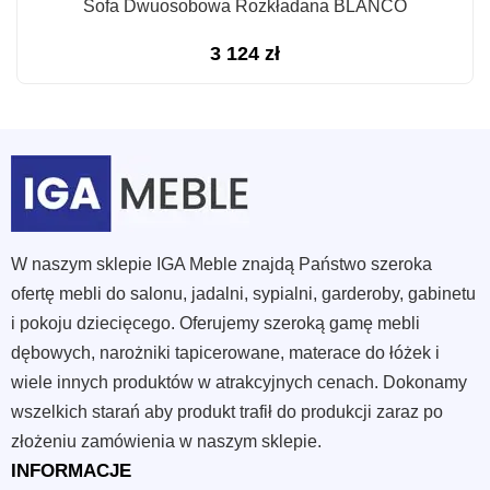
Sofa Dwuosobowa Rozkładana BLANCO
3 124
zł
W naszym sklepie IGA Meble znajdą Państwo szeroka
ofertę mebli do salonu, jadalni, sypialni, garderoby, gabinetu
i pokoju dziecięcego. Oferujemy szeroką gamę mebli
dębowych, narożniki tapicerowane, materace do łóżek i
wiele innych produktów w atrakcyjnych cenach. Dokonamy
wszelkich starań aby produkt trafił do produkcji zaraz po
złożeniu zamówienia w naszym sklepie.
INFORMACJE