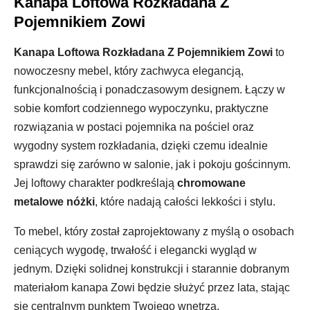
Kanapa Loftowa Rozkładana Z
Pojemnikiem Zowi
Kanapa Loftowa Rozkładana Z Pojemnikiem Zowi
to
nowoczesny mebel, który zachwyca elegancją,
funkcjonalnością i ponadczasowym designem. Łączy w
sobie komfort codziennego wypoczynku, praktyczne
rozwiązania w postaci pojemnika na pościel oraz
wygodny system rozkładania, dzięki czemu idealnie
sprawdzi się zarówno w salonie, jak i pokoju gościnnym.
Jej loftowy charakter podkreślają
chromowane
metalowe nóżki
, które nadają całości lekkości i stylu.
To mebel, który został zaprojektowany z myślą o osobach
ceniących wygodę, trwałość i elegancki wygląd w
jednym. Dzięki solidnej konstrukcji i starannie dobranym
materiałom kanapa Zowi będzie służyć przez lata, stając
się centralnym punktem Twojego wnętrza.