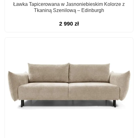
Ławka Tapicerowana w Jasnoniebieskim Kolorze z
Tkaniną Szenilową – Edinburgh
2 990
zł