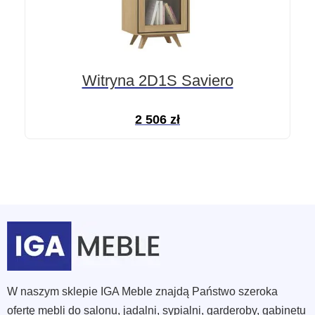
Witryna 2D1S Saviero
2 506
zł
W naszym sklepie IGA Meble znajdą Państwo szeroka
ofertę mebli do salonu, jadalni, sypialni, garderoby, gabinetu