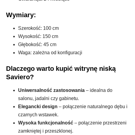
Wymiary:
Szerokość: 100 cm
Wysokość: 150 cm
Głębokość: 45 cm
Waga: zależna od konfiguracji
Dlaczego warto kupić witrynę niską
Saviero?
Uniwersalność zastosowania
– idealna do
salonu, jadalni czy gabinetu.
Elegancki design
– połączenie naturalnego dębu i
czarnych wstawek.
Wysoka funkcjonalność
– połączenie przestrzeni
zamkniętej i przeszklonej.