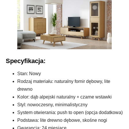
Specyfikacja:
Stan: Nowy
Rodzaj materiału: naturalny fornir dębowy, lite
drewno
Kolor: dąb alpejski naturalny + czarne wstawki
Styl: nowoczesny, minimalistyczny
System otwierania: push to open (opcja dodatkowa)
Podstawa: lite drewno dębowe, skośne nogi
Gwarancja: 24 miesiące