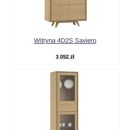
Witryna 4D2S Saviero
3 052
zł