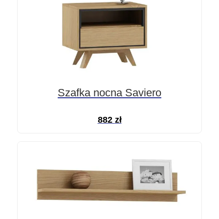
Szafka nocna Saviero
882
zł