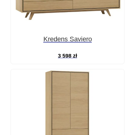
Kredens Saviero
3 598
zł