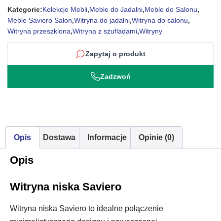
Kategorie:
Kolekcje Mebli
,
Meble do Jadalni
,
Meble do Salonu
,
Meble Saviero Salon
,
Witryna do jadalni
,
Witryna do salonu
,
Witryna przeszklona
,
Witryna z szufladami
,
Witryny
Zapytaj o produkt
Zadzwoń
Opis
Dostawa
Informacje
Opinie (0)
Opis
Witryna niska Saviero
Witryna niska Saviero to idealne połączenie