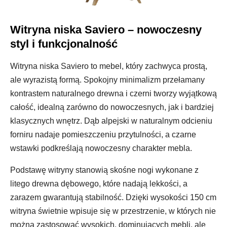
Witryna niska Saviero – nowoczesny
styl i funkcjonalność
Witryna niska Saviero to mebel, który zachwyca prostą,
ale wyrazistą formą. Spokojny minimalizm przełamany
kontrastem naturalnego drewna i czerni tworzy wyjątkową
całość, idealną zarówno do nowoczesnych, jak i bardziej
klasycznych wnętrz. Dąb alpejski w naturalnym odcieniu
forniru nadaje pomieszczeniu przytulności, a czarne
wstawki podkreślają nowoczesny charakter mebla.
Podstawę witryny stanowią skośne nogi wykonane z
litego drewna dębowego, które nadają lekkości, a
zarazem gwarantują stabilność. Dzięki wysokości 150 cm
witryna świetnie wpisuje się w przestrzenie, w których nie
można zastosować wysokich, dominujących mebli, ale