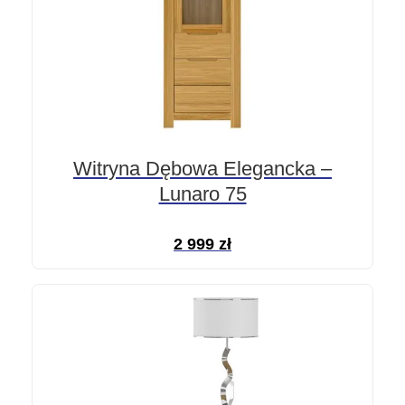
Witryna Dębowa Elegancka –
Lunaro 75
2 999
zł