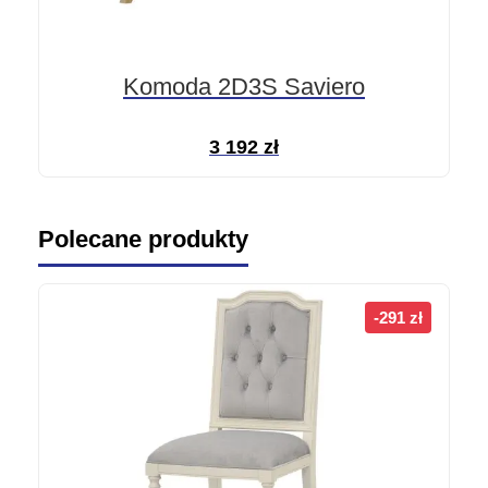
Komoda 2D3S Saviero
3 192
zł
Polecane produkty
-291 zł