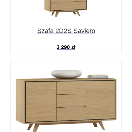
Szafa 2D2S Saviero
3 290
zł