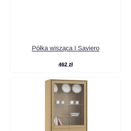
Półka wisząca I Saviero
462
zł