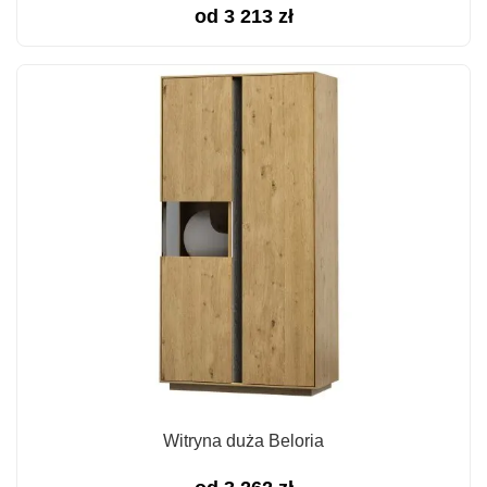
od
3 213
zł
Witryna duża Beloria