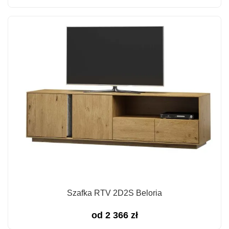
Szafka RTV 2D2S Beloria
od
2 366
zł