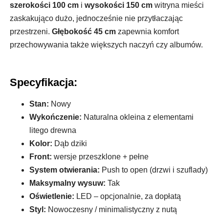
szerokości 100 cm
i
wysokości 150 cm
witryna mieści
zaskakująco dużo, jednocześnie nie przytłaczając
przestrzeni.
Głębokość 45 cm
zapewnia komfort
przechowywania także większych naczyń czy albumów.
Specyfikacja:
Stan:
Nowy
Wykończenie:
Naturalna okleina z elementami
litego drewna
Kolor:
Dąb dziki
Front:
wersje przeszklone + pełne
System otwierania:
Push to open (drzwi i szuflady)
Maksymalny wysuw:
Tak
Oświetlenie:
LED – opcjonalnie, za dopłatą
Styl:
Nowoczesny / minimalistyczny z nutą