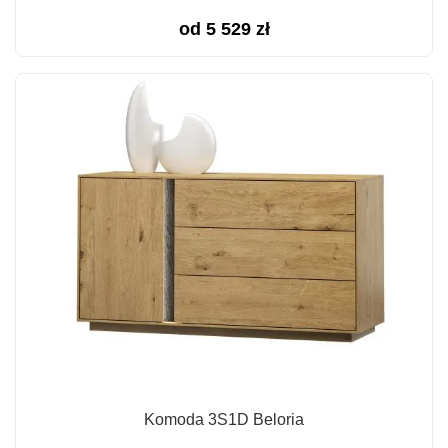
od
5 529
zł
Komoda 3S1D Beloria