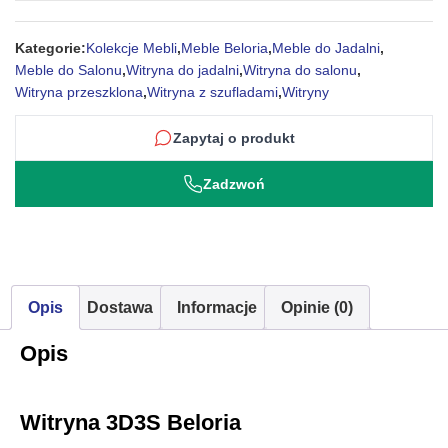
Kategorie:
Kolekcje Mebli
,
Meble Beloria
,
Meble do Jadalni
,
Meble do Salonu
,
Witryna do jadalni
,
Witryna do salonu
,
Witryna przeszklona
,
Witryna z szufladami
,
Witryny
Zapytaj o produkt
Zadzwoń
Opis
Dostawa
Informacje
Opinie (0)
Opis
Witryna 3D3S Beloria