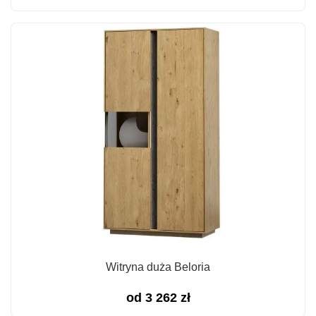
Witryna duża Beloria
od
3 262
zł