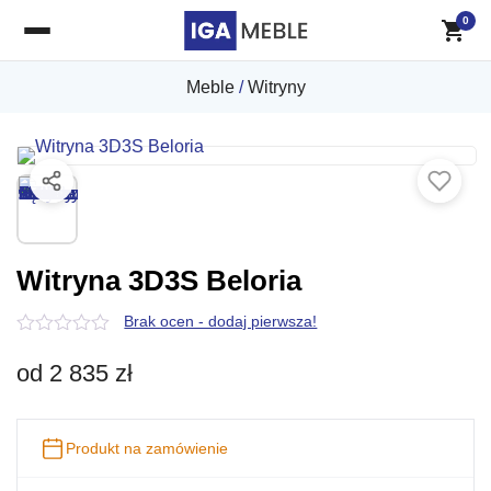
0
Meble
/
Witryny
Witryna 3D3S Beloria
Brak ocen - dodaj pierwsza!
0
z
od
2 835
zł
5
Produkt na zamówienie