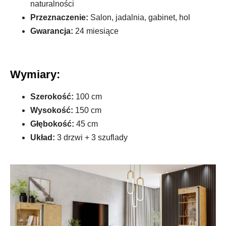
naturalności
Przeznaczenie:
Salon, jadalnia, gabinet, hol
Gwarancja:
24 miesiące
Wymiary:
Szerokość:
100 cm
Wysokość:
150 cm
Głębokość:
45 cm
Układ:
3 drzwi + 3 szuflady