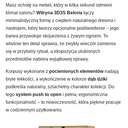
Masz ochotę na mebel, który w kilka sekund odmieni
klimat salonu?
Witryna 3D3S Beloria
łączy
minimalistyczną formę z ciepłem naturalnego drewna i
nastrojem, który tworzy opcjonalne podświetlenie – jego
barwa przywołuje skojarzenia z żywym ogniem. To
właśnie ten detal sprawia, że zwykły wieczór zamienia
się w przytulny rytuał, a ekspozycja ulubionych
przedmiotów nabiera wyjątkowej oprawy.
Korpusy wykonane z
pocienionych elementów
nadają
bryle lekkości, a wykończenie w kolorze
dąb dziki
podkreśla naturalny, szlachetny charakter kolekcji. Do
tego
system push to open
i pełna, ergonomiczna
funkcjonalność – to nowoczesność, która pięknie pracuje
w codziennym użytkowaniu.