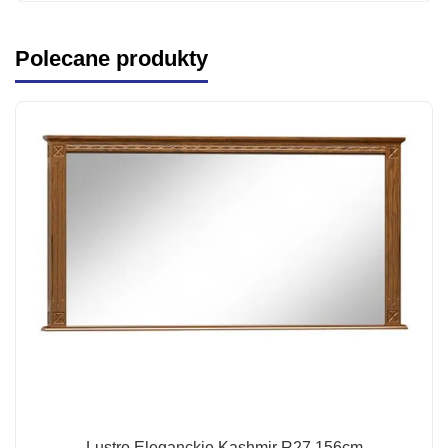
Polecane produkty
Lustro Eleganckie Kashmir R27 156cm