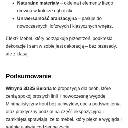
Naturalne materiały
– okleina i elementy litego
drewna w kolorze dąb dziki.
Uniwersalność aranżacyjna
– pasuje do
nowoczesnych, loftowych i klasycznych wnętrz.
Efekt? Mebel, który porządkuje przestrzeń, podkreśla
dekoracje i sam w sobie jest dekoracją – bez przesady,
ale z klasą.
Podsumowanie
Witryna 3D3S Beloria
to propozycja dla osób, które
cenią spokój prostych linii i nowoczesną wygodę.
Minimalistyczny front bez uchwytów, opcja podświetlenia
oraz praktyczny podział na część ekspozycyjną i
zamkniętą sprawiają, że to mebel, który pięknie wygląda i
realnie ułatwia codzienne życie.