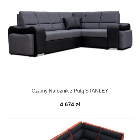
Czarny Narożnik z Pufą STANLEY
4 674
zł