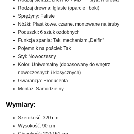
Rodzaj drewna: Iglaste (oparcie i boki)
Sprężyny: Faliste
Nóżki: Plastikowe, czarne, montowane na śruby
Poduszki: 6 sztuk ozdobnych
Funkcja spania: Tak, mechanizm „Delfin”
Pojemnik na pościel: Tak
Styl: Nowoczesny
Kolor: Uniwersalny (dopasowany do wnętrz
nowoczesnych i klasycznych)
Gwarancja: Producenta
Montaż: Samodzielny
Wymiary:
Szerokość: 320 cm
Wysokość: 90 cm
Głębokość: 200/151 cm