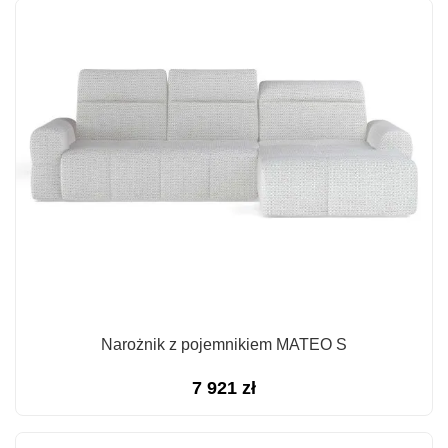
Narożnik z pojemnikiem MATEO S
7 921
zł