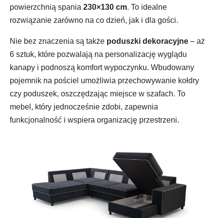
powierzchnią spania
230×130 cm
. To idealne
rozwiązanie zarówno na co dzień, jak i dla gości.
Nie bez znaczenia są także
poduszki dekoracyjne
– aż
6 sztuk, które pozwalają na personalizację wyglądu
kanapy i podnoszą komfort wypoczynku. Wbudowany
pojemnik na pościel umożliwia przechowywanie kołdry
czy poduszek, oszczędzając miejsce w szafach. To
mebel, który jednocześnie zdobi, zapewnia
funkcjonalność i wspiera organizację przestrzeni.