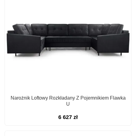
Narożnik Loftowy Rozkładany Z Pojemnikiem Flawka
U
6 627
zł