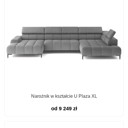
Narożnik w kształcie U Plaza XL
od
9 249
zł