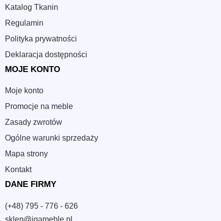
Katalog Tkanin
Regulamin
Polityka prywatności
Deklaracja dostępności
MOJE KONTO
Moje konto
Promocje na meble
Zasady zwrotów
Ogólne warunki sprzedaży
Mapa strony
Kontakt
DANE FIRMY
(+48) 795 - 776 - 626
sklep@igameble.pl