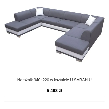
Narożnik 340×220 w kształcie U SARAH U
5 468
zł