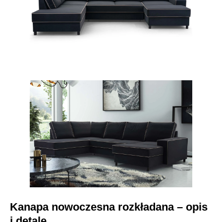
Kanapa nowoczesna rozkładana – opis
i detale