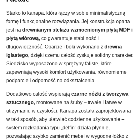
Starko to kanapa, która łączy w sobie minimalistyczną
formę i funkcjonalne rozwiązania. Jej konstrukcja oparta
jest na
drewnianym stelażu wzmocnionym płytą MDF i
płytą wiórową
, co gwarantuje stabilność i
długowieczność. Oparcie i boki wykonano z
drewna
iglastego
, dzięki czemu całość zyskuje solidny charakter.
Siedzisko wyposażono w sprężyny faliste, które
zapewniają wysoki komfort użytkowania, równomierne
podparcie i odporność na odkształcenia.
Dodatkowo całość wspierają
czarne nóżki z tworzywa
sztucznego
, montowane na śruby – trwałe i łatwe w
utrzymaniu w czystości. Kanapa została zaprojektowana
w taki sposób, aby ułatwiać codzienne użytkowanie –
system rozkładania typu „delfin” działa płynnie,
pozwalając szybko zamienić mebel w wygodne łóżko z