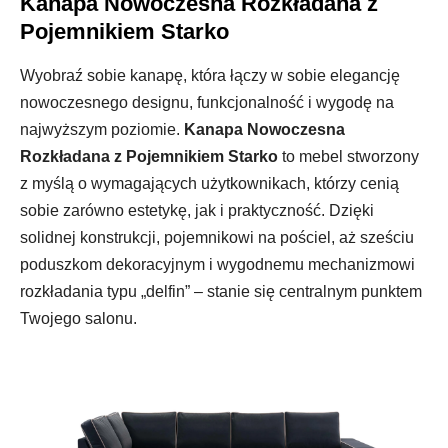
Kanapa Nowoczesna Rozkładana z
Pojemnikiem Starko
Wyobraź sobie kanapę, która łączy w sobie elegancję
nowoczesnego designu, funkcjonalność i wygodę na
najwyższym poziomie.
Kanapa Nowoczesna
Rozkładana z Pojemnikiem Starko
to mebel stworzony
z myślą o wymagających użytkownikach, którzy cenią
sobie zarówno estetykę, jak i praktyczność. Dzięki
solidnej konstrukcji, pojemnikowi na pościel, aż sześciu
poduszkom dekoracyjnym i wygodnemu mechanizmowi
rozkładania typu „delfin” – stanie się centralnym punktem
Twojego salonu.