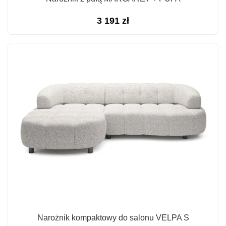
3 191
zł
Narożnik kompaktowy do salonu VELPA S