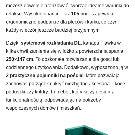
możesz dowolnie aranżować, tworząc idealne warunki do
relaksu. Wysokie oparcie – aż
105 cm
– zapewnia
ergonomiczne podparcie dla pleców i karku, co czyni
każdy wieczór jeszcze bardziej przyjemnym.
Dzięki
systemowi rozkładania DL
, kanapa Flawka w
kilka chwil zamienia się w łóżko z powierzchnią spania
250×147 cm
. To doskonałe rozwiązanie dla gości lub
codziennego użytkowania. Dodatkowo, wyposażono ją w
2 praktyczne pojemniki na pościel
, które pozwalają
zachować porządek i ukryć niezbędne akcesoria – koce,
poduszki czy kołdry. To mebel, który łączy design z
funkcjonalnością, odpowiadając na potrzeby
współczesnych domów i mieszkań.