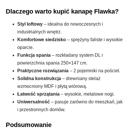
Dlaczego warto kupić kanapę Flawka?
Styl loftowy
– idealna do nowoczesnych i
industrialnych wnętrz.
Komfortowe siedzisko
– sprężyny faliste i wysokie
oparcie.
Funkcja spania
– rozkładany system DL i
powierzchnia spania 250×147 cm.
Praktyczne rozwiązania
– 2 pojemniki na pościel.
Solidna konstrukcja
– drewniany stelaż
wzmocniony MDF i płytą wiórową.
Łatwość sprzątania
– wysokie, metalowe nogi.
Uniwersalność
– pasuje zarówno do mieszkań, jak
i przestronnych domów.
Podsumowanie