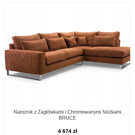
Narożnik z Zagłówkami i Chromowanymi Nóżkami
BRUCE
4 674
zł