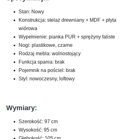
Stan: Nowy
Konstrukcja: stelaż drewniany + MDF + płyta
wiórowa
Wypełnienie: pianka PUR + sprężyny faliste
Nogi: plastikowe, czarne
Rodzaj mebla: wolnostojący
Funkcja spania: brak
Pojemnik na pościel: brak
Styl: nowoczesny, loftowy
Wymiary:
Szerokość: 97 cm
Wysokość: 95 cm
Głębokość: 105 cm