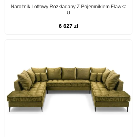
Narożnik Loftowy Rozkładany Z Pojemnikiem Flawka
U
6 627
zł