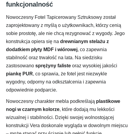
funkcjonalność
Nowoczesny Fotel Tapicerowany Sztruksowy został
zaprojektowany z myślą o użytkownikach, którzy cenią
sobie prostotę, ale nie chcą rezygnować z wygody. Jego
konstrukcja opiera się na
drewnianym stelażu z
dodatkiem płyty MDF i wiórowej
, co zapewnia
stabilność oraz trwałość na lata. Na siedzisku
zastosowano
sprężyny faliste
oraz wysokiej jakości
piankę PUR
, co sprawia, że fotel jest niezwykle
wygodny, odporny na odkształcenia i zapewnia
odpowiednie podparcie.
Nowoczesny charakter mebla podkreślają
plastikowe
nogi w czarnym kolorze
, które dodają mu lekkości
wizualnej i stabilności. Dzięki swojej wolnostojącej
konstrukcji Vera doskonale wygląda w dowolnym miejscu
– może stanąć przy ścianie lub pełnić funkcję