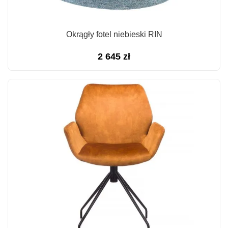
Okrągły fotel niebieski RIN
2 645
zł