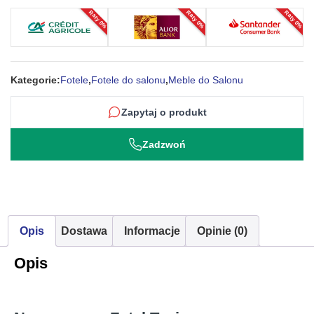
Raty 0%
Raty 0%
Raty 0%
Kategorie:
Fotele
,
Fotele do salonu
,
Meble do Salonu
Zapytaj o produkt
Zadzwoń
Opis
Dostawa
Informacje
Opinie (0)
Opis