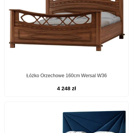
Łóżko Orzechowe 160cm Wersal W36
4 248
zł