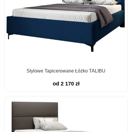
Stylowe Tapicerowane Łóżko TALIBU
od
2 170
zł