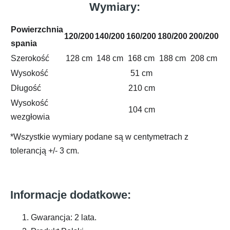
Wymiary:
Powierzchnia
120/200
140/200
160/200
180/200
200/200
spania
Szerokość
128 cm
148 cm
168 cm
188 cm
208 cm
Wysokość
51 cm
Długość
210 cm
Wysokość
104 cm
wezgłowia
*Wszystkie wymiary podane są w centymetrach z
tolerancją +/- 3 cm.
Informacje dodatkowe:
Gwarancja: 2 lata.