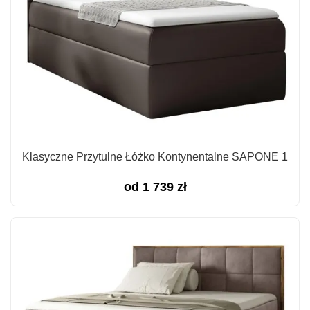
Klasyczne Przytulne Łóżko Kontynentalne SAPONE 1
od
1 739
zł