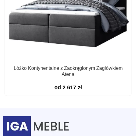
Łóżko Kontynentalne z Zaokrąglonym Zagłówkiem
Atena
od
2 617
zł