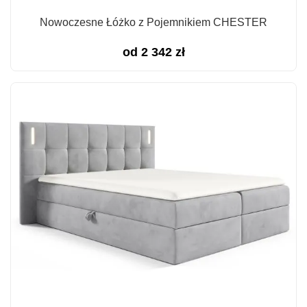
Nowoczesne Łóżko z Pojemnikiem CHESTER
od
2 342
zł