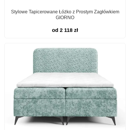
Stylowe Tapicerowane Łóżko z Prostym Zagłówkiem
GIORNO
od
2 118
zł