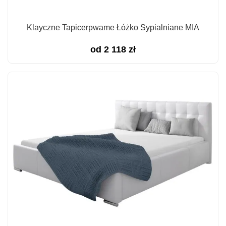
Klayczne Tapicerpwame Łóżko Sypialniane MIA
od
2 118
zł