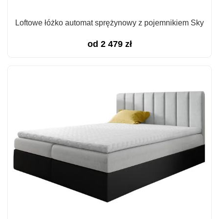
Loftowe łóżko automat sprężynowy z pojemnikiem Sky
od
2 479
zł