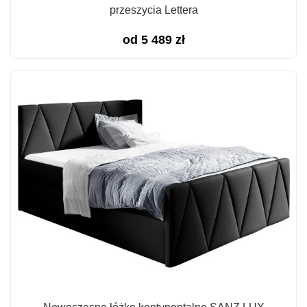
przeszycia Lettera
od
5 489
zł