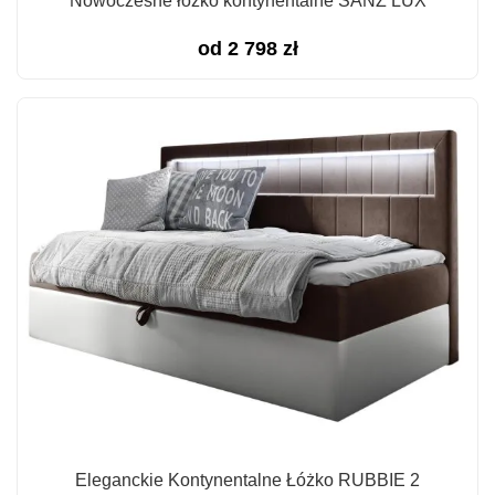
Nowoczesne łóżko kontynentalne SANZ LUX
od
2 798
zł
Eleganckie Kontynentalne Łóżko RUBBIE 2