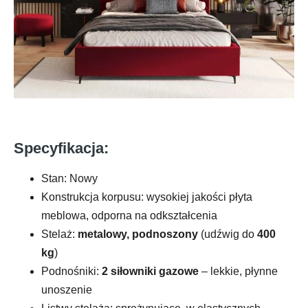
Specyfikacja:
Stan: Nowy
Konstrukcja korpusu: wysokiej jakości płyta
meblowa, odporna na odkształcenia
Stelaż:
metalowy, podnoszony
(udźwig do
400
kg
)
Podnośniki:
2 siłowniki gazowe
– lekkie, płynne
unoszenie