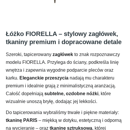
Łóżko FIORELLA – stylowy zagłówek,
tkaniny premium i dopracowane detale
Szeroki, tapicerowany
zagłówek
to znak rozpoznawczy
modelu FIORELLA. Przylega do ściany, podkreśla linię
wnętrza i zapewnia wygodne podparcie pleców oraz
karku.
Eleganckie przeszycia
nadają mu charakteru
premium i idealnie grają z minimalistyczną aranżacją.
Całość dopełniają
subtelne, ozdobne nóżki
, które
wizualnie unoszą bryłę, dodając jej lekkości.
Do tapicerowania wybraliśmy trwałe i piękne materiały:
tkaninę PARIS
– miękką w dotyku, estetyczną i odporną
na wycieranie – oraz
tkaninę sztruksową
, której