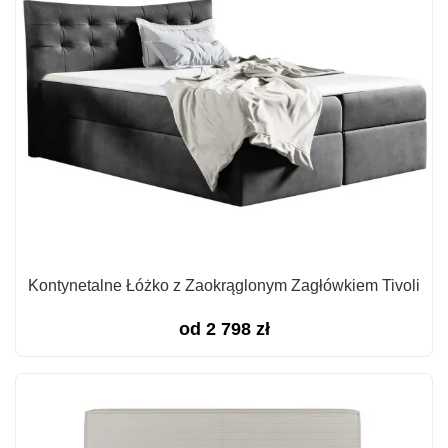
Kontynetalne Łóżko z Zaokrąglonym Zagłówkiem Tivoli
od
2 798
zł