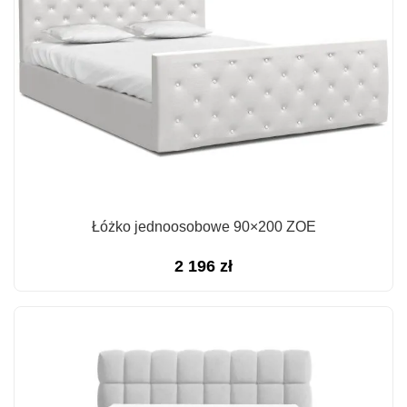
Łóżko jednoosobowe 90×200 ZOE
2 196
zł