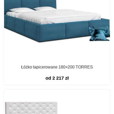
Łóżko tapicerowane 180×200 TORRES
od
2 217
zł