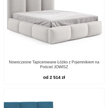
Nowoczesne Tapicerowane Łóżko z Pojemnikiem na
Pościel JOWISZ
od
2 514
zł