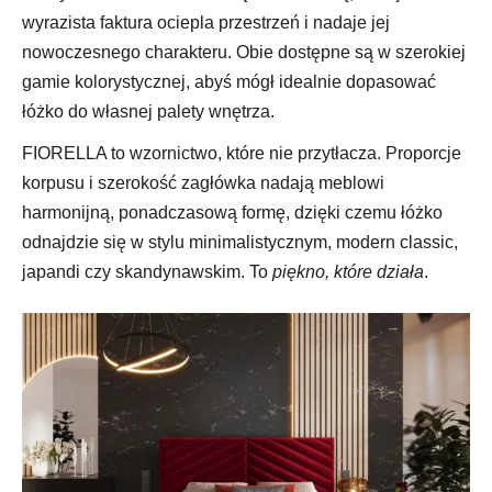
wyrazista faktura ociepla przestrzeń i nadaje jej
nowoczesnego charakteru. Obie dostępne są w szerokiej
gamie kolorystycznej, abyś mógł idealnie dopasować
łóżko do własnej palety wnętrza.
FIORELLA to wzornictwo, które nie przytłacza. Proporcje
korpusu i szerokość zagłówka nadają meblowi
harmonijną, ponadczasową formę, dzięki czemu łóżko
odnajdzie się w stylu minimalistycznym, modern classic,
japandi czy skandynawskim. To
piękno, które działa
.