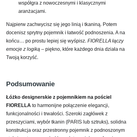
współgra z nowoczesnymi i klasycznymi
aranżacjami.
Najpierw zachwycisz się jego linią i tkaniną. Potem
docenisz sprytny pojemnik i łatwość podnoszenia. A na
końcu… po prostu lepiej się wyśpisz.
FIORELLA łączy
emocje z logiką
– piękno, które każdego dnia działa na
Twoją korzyść.
Podsumowanie
Łóżko designerskie z pojemnikiem na pościel
FIORELLA
to harmonijne połączenie elegancji,
funkcjonalności i trwałości. Szeroki zagłówek z
przeszyciami, wybór tkanin (PARIS lub sztruks), solidna
konstrukcja oraz przestronny pojemnik z podnoszonym