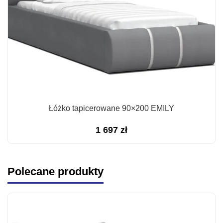
Łóżko tapicerowane 90×200 EMILY
1 697
zł
Polecane produkty