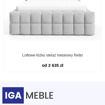
Loftowe łóżko stelaż metalowy Netto
od
2 635
zł