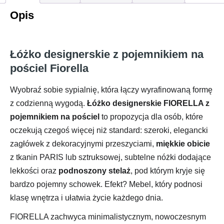
Opis
Łóżko designerskie z pojemnikiem na
pościel Fiorella
Wyobraź sobie sypialnię, która łączy wyrafinowaną formę
z codzienną wygodą.
Łóżko designerskie FIORELLA z
pojemnikiem na pościel
to propozycja dla osób, które
oczekują czegoś więcej niż standard: szeroki, elegancki
zagłówek z dekoracyjnymi przeszyciami,
miękkie obicie
z tkanin PARIS lub sztruksowej, subtelne nóżki dodające
lekkości oraz
podnoszony stelaż
, pod którym kryje się
bardzo pojemny schowek. Efekt? Mebel, który podnosi
klasę wnętrza i ułatwia życie każdego dnia.
FIORELLA zachwyca minimalistycznym, nowoczesnym