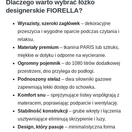
Dlaczego warto wybrać łóżko
designerskie FIORELLA?
Wyrazisty, szeroki zagłówek
– dekoracyjne
przeszycia i wygodne oparcie podczas czytania i
relaksu.
Materiały premium
– tkanina PARIS lub sztruks,
miękkie w dotyku i odporne na wycieranie.
Ogromny pojemnik
– do 1080 litrów dodatkowej
przestrzeni, dno przylega do podłogi.
Podnoszony stelaż
– dwa siłowniki gazowe
zapewniają lekki dostęp do schowka.
Komfort snu
– sprężynujące listwy współgrają z
materacem, poprawiając podparcie i wentylację.
Stabilność konstrukcji
– grube wkręty i łączenia
usztywniające eliminują skrzypienie i luzy.
Design, który pasuje
– minimalistyczna forma