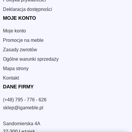
Deklaracja dostępności
MOJE KONTO
Moje konto
Promocje na meble
Zasady zwrotów
Ogólne warunki sprzedaży
Mapa strony
Kontakt
DANE FIRMY
(+48) 795 - 776 - 626
sklep@igameble.pl
Sandomierska 4A
37-300 Leżajsk