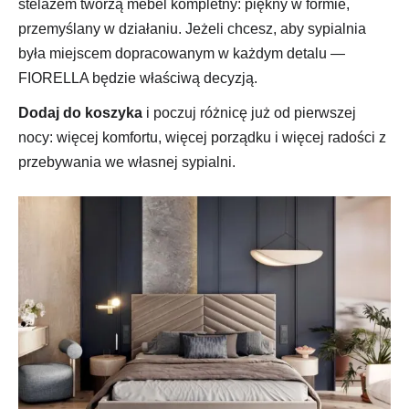
stelażem tworzą mebel kompletny: piękny w formie,
przemyślany w działaniu. Jeżeli chcesz, aby sypialnia
była miejscem dopracowanym w każdym detalu —
FIORELLA będzie właściwą decyzją.
Dodaj do koszyka
i poczuj różnicę już od pierwszej
nocy: więcej komfortu, więcej porządku i więcej radości z
przebywania we własnej sypialni.