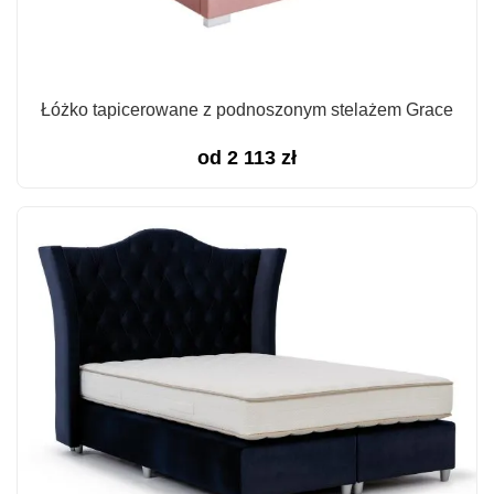
Łóżko tapicerowane z podnoszonym stelażem Grace
od
2 113
zł