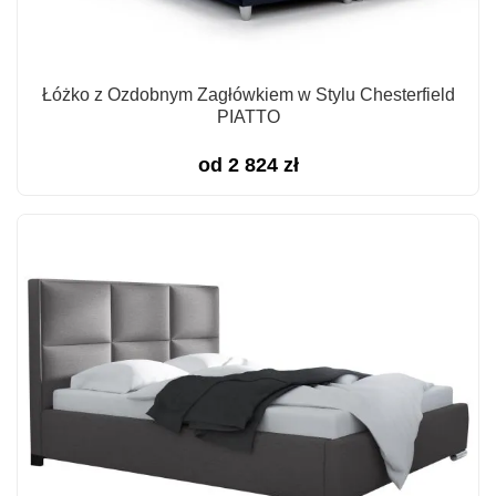
Łóżko z Ozdobnym Zagłówkiem w Stylu Chesterfield
PIATTO
od
2 824
zł