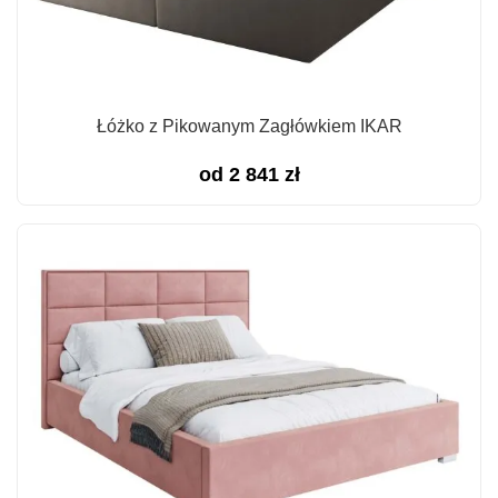
Łóżko z Pikowanym Zagłówkiem IKAR
od
2 841
zł