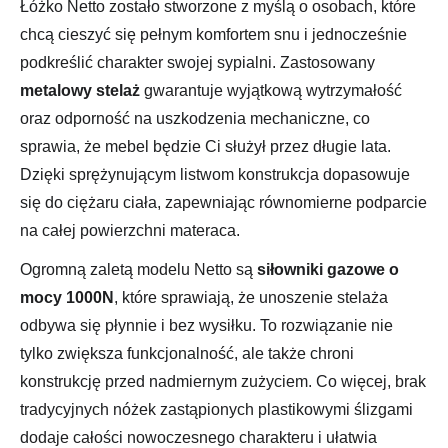
Łóżko Netto zostało stworzone z myślą o osobach, które
chcą cieszyć się pełnym komfortem snu i jednocześnie
podkreślić charakter swojej sypialni. Zastosowany
metalowy stelaż
gwarantuje wyjątkową wytrzymałość
oraz odporność na uszkodzenia mechaniczne, co
sprawia, że mebel będzie Ci służył przez długie lata.
Dzięki sprężynującym listwom konstrukcja dopasowuje
się do ciężaru ciała, zapewniając równomierne podparcie
na całej powierzchni materaca.
Ogromną zaletą modelu Netto są
siłowniki gazowe o
mocy 1000N
, które sprawiają, że unoszenie stelaża
odbywa się płynnie i bez wysiłku. To rozwiązanie nie
tylko zwiększa funkcjonalność, ale także chroni
konstrukcję przed nadmiernym zużyciem. Co więcej, brak
tradycyjnych nóżek zastąpionych plastikowymi ślizgami
dodaje całości nowoczesnego charakteru i ułatwia