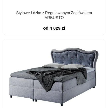
Stylowe Łóżko z Regulowanym Zagłówkiem
ARBUSTO
od
4 029
zł