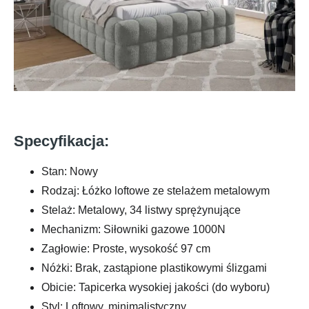
Specyfikacja:
Stan: Nowy
Rodzaj: Łóżko loftowe ze stelażem metalowym
Stelaż: Metalowy, 34 listwy sprężynujące
Mechanizm: Siłowniki gazowe 1000N
Zagłowie: Proste, wysokość 97 cm
Nóżki: Brak, zastąpione plastikowymi ślizgami
Obicie: Tapicerka wysokiej jakości (do wyboru)
Styl: Loftowy, minimalistyczny