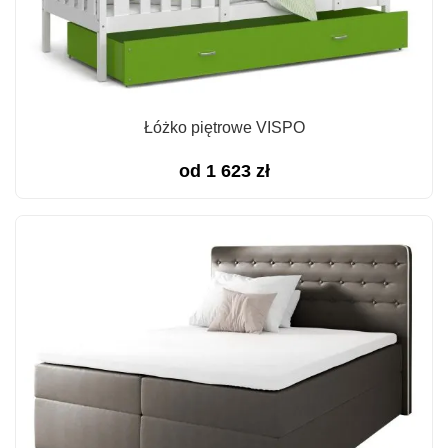
Łóżko piętrowe VISPO
od
1 623
zł