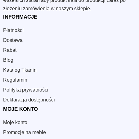
wszelkich starań aby produkt trafił do produkcji zaraz po
złożeniu zamówienia w naszym sklepie.
INFORMACJE
Płatności
Dostawa
Rabat
Blog
Katalog Tkanin
Regulamin
Polityka prywatności
Deklaracja dostępności
MOJE KONTO
Moje konto
Promocje na meble