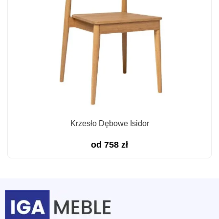
Krzesło Dębowe Isidor
od
758
zł