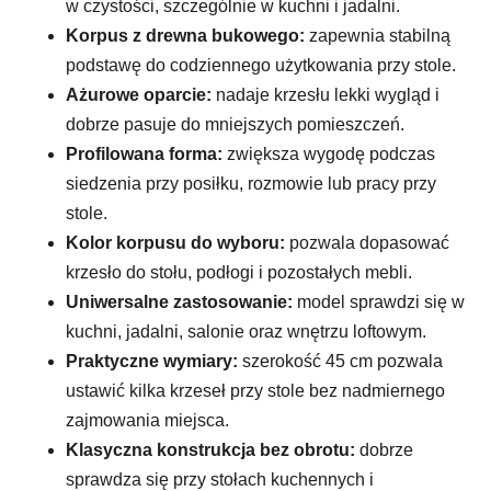
w czystości, szczególnie w kuchni i jadalni.
Korpus z drewna bukowego:
zapewnia stabilną
podstawę do codziennego użytkowania przy stole.
Ażurowe oparcie:
nadaje krzesłu lekki wygląd i
dobrze pasuje do mniejszych pomieszczeń.
Profilowana forma:
zwiększa wygodę podczas
siedzenia przy posiłku, rozmowie lub pracy przy
stole.
Kolor korpusu do wyboru:
pozwala dopasować
krzesło do stołu, podłogi i pozostałych mebli.
Uniwersalne zastosowanie:
model sprawdzi się w
kuchni, jadalni, salonie oraz wnętrzu loftowym.
Praktyczne wymiary:
szerokość 45 cm pozwala
ustawić kilka krzeseł przy stole bez nadmiernego
zajmowania miejsca.
Klasyczna konstrukcja bez obrotu:
dobrze
sprawdza się przy stołach kuchennych i