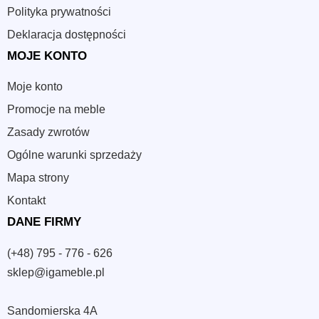
Polityka prywatności
Deklaracja dostępności
MOJE KONTO
Moje konto
Promocje na meble
Zasady zwrotów
Ogólne warunki sprzedaży
Mapa strony
Kontakt
DANE FIRMY
(+48) 795 - 776 - 626
sklep@igameble.pl
Sandomierska 4A