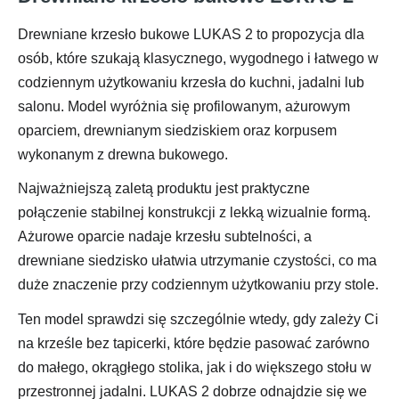
Drewniane krzesło bukowe LUKAS 2 to propozycja dla
osób, które szukają klasycznego, wygodnego i łatwego w
codziennym użytkowaniu krzesła do kuchni, jadalni lub
salonu. Model wyróżnia się profilowanym, ażurowym
oparciem, drewnianym siedziskiem oraz korpusem
wykonanym z drewna bukowego.
Najważniejszą zaletą produktu jest praktyczne
połączenie stabilnej konstrukcji z lekką wizualnie formą.
Ażurowe oparcie nadaje krzesłu subtelności, a
drewniane siedzisko ułatwia utrzymanie czystości, co ma
duże znaczenie przy codziennym użytkowaniu przy stole.
Ten model sprawdzi się szczególnie wtedy, gdy zależy Ci
na krześle bez tapicerki, które będzie pasować zarówno
do małego, okrągłego stolika, jak i do większego stołu w
przestronnej jadalni. LUKAS 2 dobrze odnajdzie się we