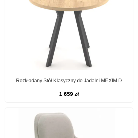
Rozkładany Stół Klasyczny do Jadalni MEXIM D
1 659
zł