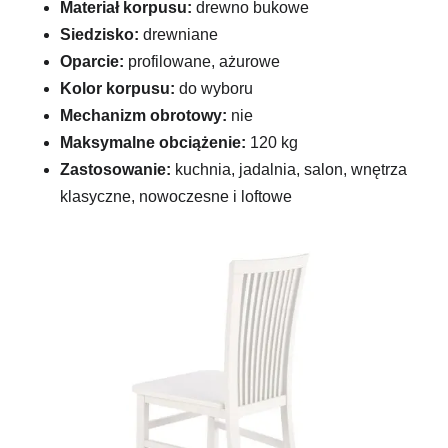
Materiał korpusu:
drewno bukowe
Siedzisko:
drewniane
Oparcie:
profilowane, ażurowe
Kolor korpusu:
do wyboru
Mechanizm obrotowy:
nie
Maksymalne obciążenie:
120 kg
Zastosowanie:
kuchnia, jadalnia, salon, wnętrza
klasyczne, nowoczesne i loftowe