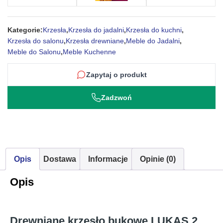
Kategorie:
Krzesła
,
Krzesła do jadalni
,
Krzesła do kuchni
,
Krzesła do salonu
,
Krzesła drewniane
,
Meble do Jadalni
,
Meble do Salonu
,
Meble Kuchenne
Zapytaj o produkt
Zadzwoń
Opis
Dostawa
Informacje
Opinie (0)
Opis
Drewniane krzesło bukowe LUKAS 2