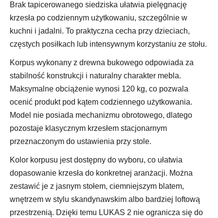
Brak tapicerowanego siedziska ułatwia pielęgnację
krzesła po codziennym użytkowaniu, szczególnie w
kuchni i jadalni. To praktyczna cecha przy dzieciach,
częstych posiłkach lub intensywnym korzystaniu ze stołu.
Korpus wykonany z drewna bukowego odpowiada za
stabilność konstrukcji i naturalny charakter mebla.
Maksymalne obciążenie wynosi 120 kg, co pozwala
ocenić produkt pod kątem codziennego użytkowania.
Model nie posiada mechanizmu obrotowego, dlatego
pozostaje klasycznym krzesłem stacjonarnym
przeznaczonym do ustawienia przy stole.
Kolor korpusu jest dostępny do wyboru, co ułatwia
dopasowanie krzesła do konkretnej aranżacji. Można
zestawić je z jasnym stołem, ciemniejszym blatem,
wnętrzem w stylu skandynawskim albo bardziej loftową
przestrzenią. Dzięki temu LUKAS 2 nie ogranicza się do