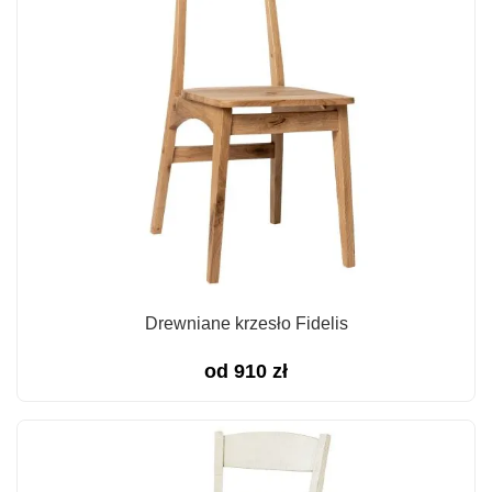
Drewniane krzesło Fidelis
od
910
zł