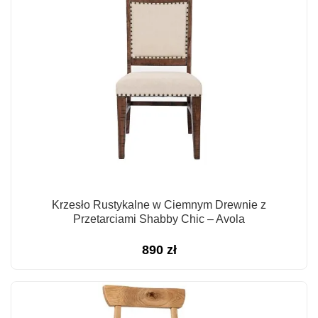
Krzesło Rustykalne w Ciemnym Drewnie z
Przetarciami Shabby Chic – Avola
890
zł