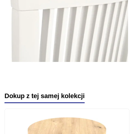
Dokup z tej samej kolekcji