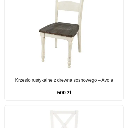
Krzesło rustykalne z drewna sosnowego – Avola
500
zł