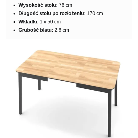
Wysokość stołu:
76 cm
Długość stołu po rozłożeniu:
170 cm
Wkładki:
1 x 50 cm
Grubość blatu:
2,6 cm