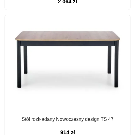
2 064
zł
Stół rozkładany Nowoczesny design TS 47
914
zł