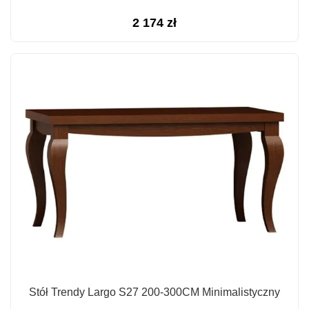
2 174
zł
Stół Trendy Largo S27 200-300CM Minimalistyczny