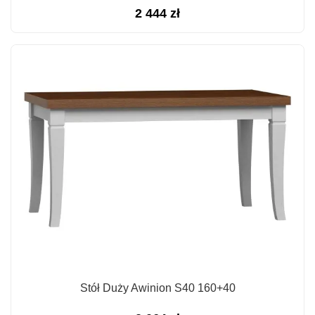
2 444
zł
Stół Duży Awinion S40 160+40