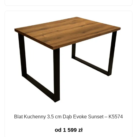
Blat Kuchenny 3.5 cm Dąb Evoke Sunset – K5574
od
1 599
zł