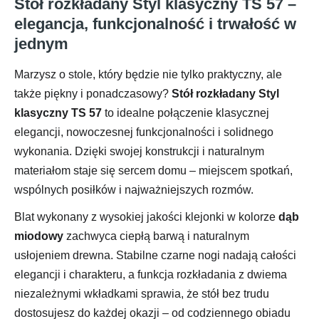
Stół rozkładany Styl klasyczny TS 57 –
elegancja, funkcjonalność i trwałość w
jednym
Marzysz o stole, który będzie nie tylko praktyczny, ale
także piękny i ponadczasowy?
Stół rozkładany Styl
klasyczny TS 57
to idealne połączenie klasycznej
elegancji, nowoczesnej funkcjonalności i solidnego
wykonania. Dzięki swojej konstrukcji i naturalnym
materiałom staje się sercem domu – miejscem spotkań,
wspólnych posiłków i najważniejszych rozmów.
Blat wykonany z wysokiej jakości klejonki w kolorze
dąb
miodowy
zachwyca ciepłą barwą i naturalnym
usłojeniem drewna. Stabilne czarne nogi nadają całości
elegancji i charakteru, a funkcja rozkładania z dwiema
niezależnymi wkładkami sprawia, że stół bez trudu
dostosujesz do każdej okazji – od codziennego obiadu