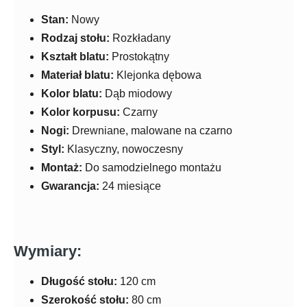
Stan:
Nowy
Rodzaj stołu:
Rozkładany
Kształt blatu:
Prostokątny
Materiał blatu:
Klejonka dębowa
Kolor blatu:
Dąb miodowy
Kolor korpusu:
Czarny
Nogi:
Drewniane, malowane na czarno
Styl:
Klasyczny, nowoczesny
Montaż:
Do samodzielnego montażu
Gwarancja:
24 miesiące
Wymiary:
Długość stołu:
120 cm
Szerokość stołu:
80 cm