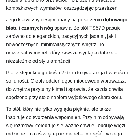
kompaktowych wymiarów, oszczędzając przestrzeń.
Jego klasyczny design oparty na połączeniu
dębowego
blatu
i
czarnych nóg
sprawia, że stół TS57D pasuje
zarówno do eleganckich, tradycyjnych jadalni, jak i
nowoczesnych, minimalistycznych wnętrz. To
uniwersalny mebel, który zawsze wygląda dobrze –
niezależnie od stylu aranżacji.
Blat z klejonki o grubości 2,6 cm to gwarancja trwałości i
solidności. Ciepły odcień dębu miodowego wprowadza
do wnętrza przytulny klimat i sprawia, że każda chwila
spędzona przy stole nabiera wyjątkowego charakteru.
To stół, który nie tylko wygląda pięknie, ale także
inspiruje do tworzenia wspomnień. Przy nim odbywają
się rozmowy, celebruje się ważne chwile i buduje więzi
rodzinne. To coś więcej niż mebel – to część Twojego