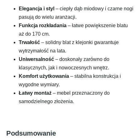
Elegancja i styl
– ciepły dąb miodowy i czarne nogi
pasują do wielu aranżacji.
Funkcja rozkładania
– łatwe powiększenie blatu
aż do 170 cm.
Trwałość
– solidny blat z klejonki gwarantuje
wytrzymałość na lata.
Uniwersalność
– doskonały zarówno do
klasycznych, jak i nowoczesnych wnętrz.
Komfort użytkowania
– stabilna konstrukcja i
wygodne wymiary.
Łatwy montaż
– mebel przeznaczony do
samodzielnego złożenia.
Podsumowanie