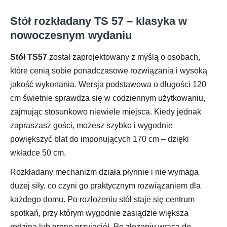
Stół rozkładany TS 57 – klasyka w
nowoczesnym wydaniu
Stół TS57
został zaprojektowany z myślą o osobach,
które cenią sobie ponadczasowe rozwiązania i wysoką
jakość wykonania. Wersja podstawowa o długości 120
cm świetnie sprawdza się w codziennym użytkowaniu,
zajmując stosunkowo niewiele miejsca. Kiedy jednak
zapraszasz gości, możesz szybko i wygodnie
powiększyć blat do imponujących 170 cm – dzięki
wkładce 50 cm.
Rozkładany mechanizm działa płynnie i nie wymaga
dużej siły, co czyni go praktycznym rozwiązaniem dla
każdego domu. Po rozłożeniu stół staje się centrum
spotkań, przy którym wygodnie zasiądzie większa
rodzina lub grono przyjaciół. Po złożeniu wraca do