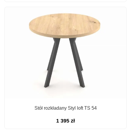
Stół rozkładany Styl loft TS 54
1 395
zł