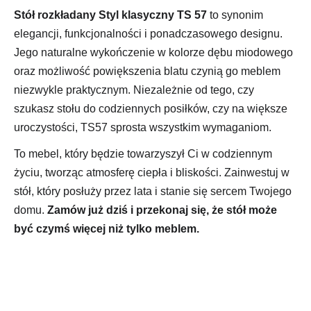
Stół rozkładany Styl klasyczny TS 57
to synonim
elegancji, funkcjonalności i ponadczasowego designu.
Jego naturalne wykończenie w kolorze dębu miodowego
oraz możliwość powiększenia blatu czynią go meblem
niezwykle praktycznym. Niezależnie od tego, czy
szukasz stołu do codziennych posiłków, czy na większe
uroczystości, TS57 sprosta wszystkim wymaganiom.
To mebel, który będzie towarzyszył Ci w codziennym
życiu, tworząc atmosferę ciepła i bliskości. Zainwestuj w
stół, który posłuży przez lata i stanie się sercem Twojego
domu.
Zamów już dziś i przekonaj się, że stół może
być czymś więcej niż tylko meblem.