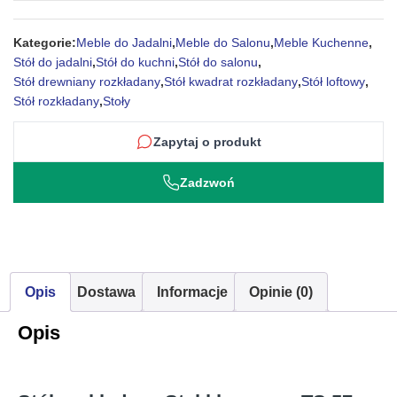
Kategorie:
Meble do Jadalni
,
Meble do Salonu
,
Meble Kuchenne
,
Stół do jadalni
,
Stół do kuchni
,
Stół do salonu
,
Stół drewniany rozkładany
,
Stół kwadrat rozkładany
,
Stół loftowy
,
Stół rozkładany
,
Stoły
Zapytaj o produkt
Zadzwoń
Opis
Dostawa
Informacje
Opinie (0)
Opis