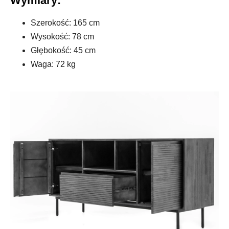
Wymiary:
Szerokość: 165 cm
Wysokość: 78 cm
Głębokość: 45 cm
Waga: 72 kg