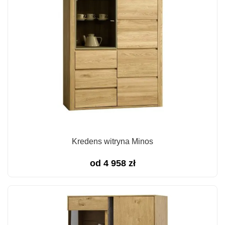
Kredens witryna Minos
od
4 958
zł