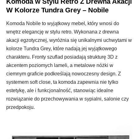
Komoda w Stylu Retro Z Drewna Akacji
W Kolorze Tundra Grey – Nobile
Komoda Nobile to wyjątkowy mebel, który wnosi do
wnętrz elegancję w stylu retro. Wykonana z drewna
akacji egzotycznej, wyróżnia się unikalnymi uchwytami w
kolorze Tundra Grey, które nadają jej wyjątkowego
charakteru. Fronty szuflad posiadają strukturę 3D z
akcentem poziomych lameli, a metalowe nóżki w
ciemnym graficie podkreślają nowoczesny design. Z
systemem soft close, ta komoda zapewnia nie tylko
estetykę, ale i funkcjonalność, stanowiąc idealne
rozwiązanie do przechowywania w sypialni, salonie czy
przedpokoju.