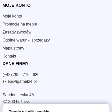
MOJE KONTO
Moje konto
Promocje na meble
Zasady zwrotów
Ogólne warunki sprzedaży
Mapa strony
Kontakt
DANE FIRMY
(+48) 795 - 776 - 626
sklep@igameble.pl
Sandomierska 4A
37-300 Leżajsk
NIP: 794 172 09 19
Zgoda na pliki cookie