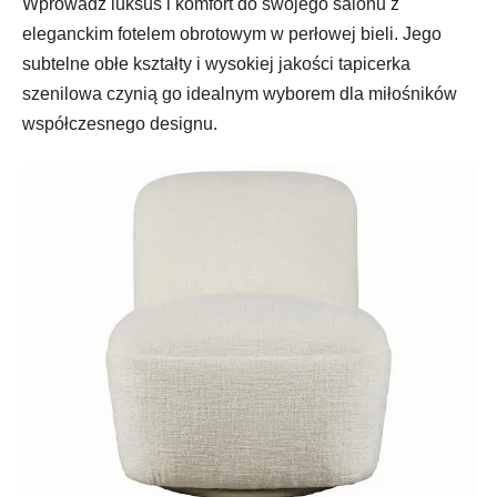
Wprowadź luksus i komfort do swojego salonu z
eleganckim fotelem obrotowym w perłowej bieli. Jego
subtelne obłe kształty i wysokiej jakości tapicerka
szenilowa czynią go idealnym wyborem dla miłośników
współczesnego designu.