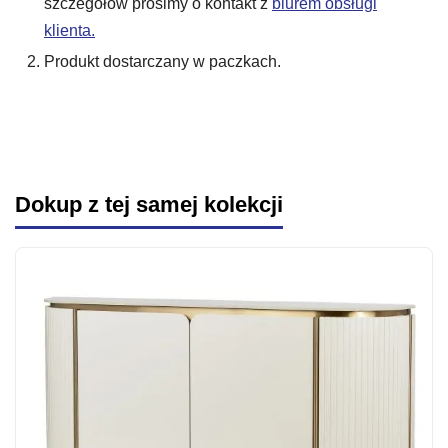
szczegółów prosimy o kontakt z
biurem obsługi
klienta.
Produkt dostarczany w paczkach.
Dokup z tej samej kolekcji