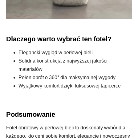
Dlaczego warto wybrać ten fotel?
Elegancki wygląd w perłowej bieli
Solidna konstrukcja z najwyższej jakości
materiałów
Pełen obrót o 360° dla maksymalnej wygody
Wyjątkowy komfort dzięki luksusowej tapicerce
Podsumowanie
Fotel obrotowy w perłowej bieli to doskonały wybór dla
każdego, kto ceni sobie komfort, elegancję i nowoczesny