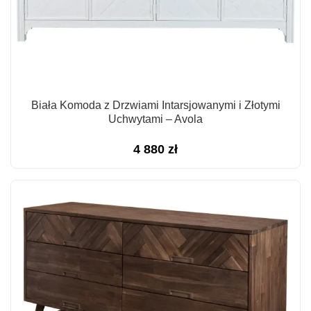
Biała Komoda z Drzwiami Intarsjowanymi i Złotymi
Uchwytami – Avola
4 880
zł