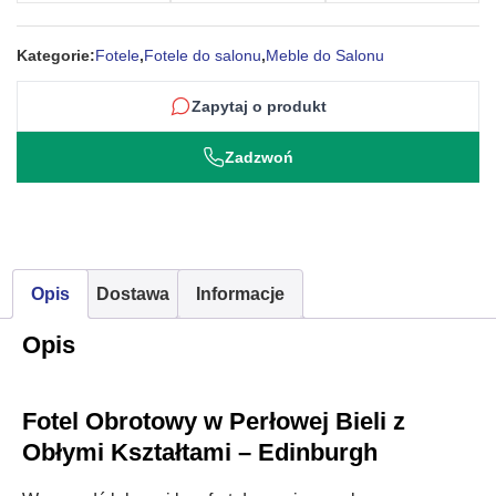
Kształtami
–
Kategorie:
Fotele
,
Fotele do salonu
,
Meble do Salonu
Edinburgh
Zapytaj o produkt
Zadzwoń
Opis
Dostawa
Informacje
Opis
Fotel Obrotowy w Perłowej Bieli z
Obłymi Kształtami – Edinburgh