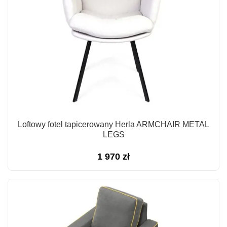
Loftowy fotel tapicerowany Herla ARMCHAIR METAL
LEGS
1 970
zł