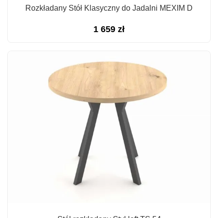
Rozkładany Stół Klasyczny do Jadalni MEXIM D
1 659
zł