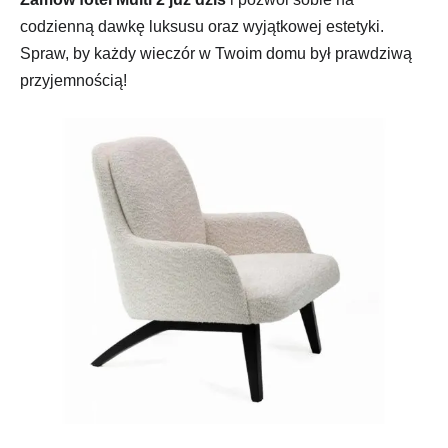
codzienną dawkę luksusu oraz wyjątkowej estetyki.
Spraw, by każdy wieczór w Twoim domu był prawdziwą
przyjemnością!