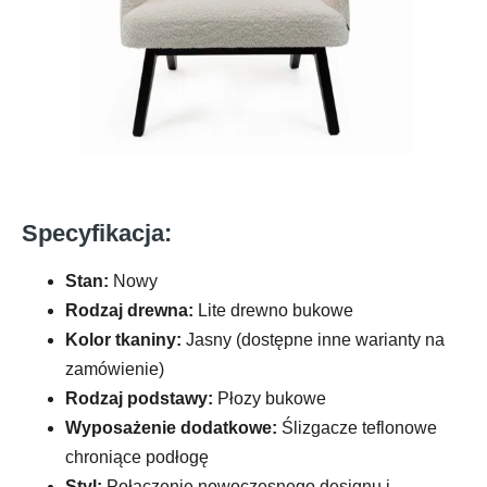
Specyfikacja:
Stan:
Nowy
Rodzaj drewna:
Lite drewno bukowe
Kolor tkaniny:
Jasny (dostępne inne warianty na
zamówienie)
Rodzaj podstawy:
Płozy bukowe
Wyposażenie dodatkowe:
Ślizgacze teflonowe
chroniące podłogę
Styl:
Połączenie nowoczesnego designu i