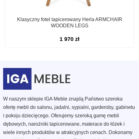
Klasyczny fotel tapicerowany Herla ARMCHAIR
WOODEN LEGS
1 970
zł
W naszym sklepie IGA Meble znajdą Państwo szeroka
ofertę mebli do salonu, jadalni, sypialni, garderoby, gabinetu
i pokoju dziecięcego. Oferujemy szeroką gamę mebli
dębowych, narożniki tapicerowane, materace do łóżek i
wiele innych produktów w atrakcyjnych cenach. Dokonamy