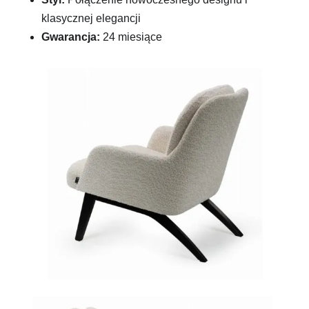
klasycznej elegancji
Gwarancja:
24 miesiące