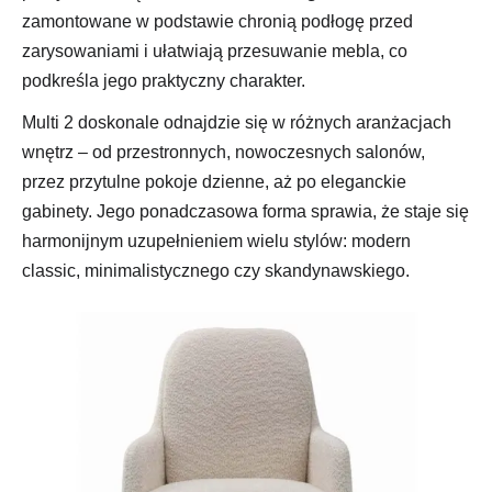
zamontowane w podstawie chronią podłogę przed
zarysowaniami i ułatwiają przesuwanie mebla, co
podkreśla jego praktyczny charakter.
Multi 2 doskonale odnajdzie się w różnych aranżacjach
wnętrz – od przestronnych, nowoczesnych salonów,
przez przytulne pokoje dzienne, aż po eleganckie
gabinety. Jego ponadczasowa forma sprawia, że staje się
harmonijnym uzupełnieniem wielu stylów: modern
classic, minimalistycznego czy skandynawskiego.