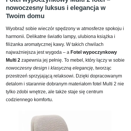
nowoczesny luksus i elegancja w
Twoim domu
Wyobraź sobie wieczór spędzony w atmosferze spokoju i
harmonii. Delikatne światło lampy, ulubiona książka i
filiżanka aromatycznej kawy. W takich chwilach
najważniejsza jest wygoda – a
Fotel wypoczynkowy
Multi 2
zapewnia jej pełnię. To mebel, który łączy w sobie
nowoczesny design
i
klasyczną elegancję
, tworząc
przestrzeń sprzyjającą relaksowi. Dzięki dopracowanym
detalom i starannie dobranym materiałom fotel Multi 2 nie
tylko zdobi wnętrze, ale także staje się centrum
codziennego komfortu.