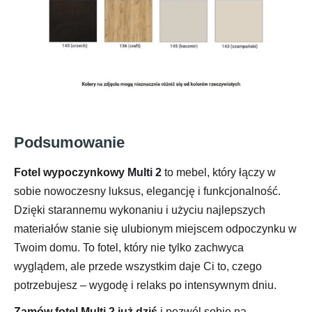
Podsumowanie
Fotel wypoczynkowy Multi 2
to mebel, który łączy w
sobie nowoczesny luksus, elegancję i funkcjonalność.
Dzięki starannemu wykonaniu i użyciu najlepszych
materiałów stanie się ulubionym miejscem odpoczynku w
Twoim domu. To fotel, który nie tylko zachwyca
wyglądem, ale przede wszystkim daje Ci to, czego
potrzebujesz – wygodę i relaks po intensywnym dniu.
Zamów fotel Multi 2 już dziś
i pozwól sobie na