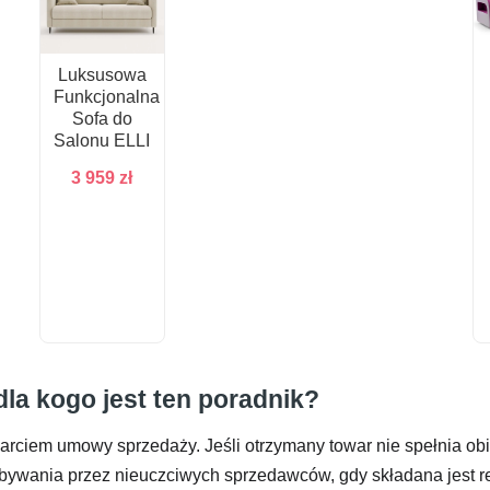
Luksusowa
Funkcjonalna
Sofa do
Salonu ELLI
3 959
zł
la kogo jest ten poradnik?
ciem umowy sprzedaży. Jeśli otrzymany towar nie spełnia obie
wania przez nieuczciwych sprzedawców, gdy składana jest re