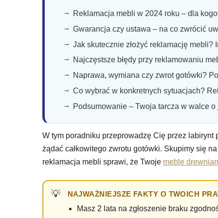
Reklamacja mebli w 2024 roku – dla kogo 
Gwarancja czy ustawa – na co zwrócić u
Jak skutecznie złożyć reklamację mebli? I
Najczęstsze błędy przy reklamowaniu mebl
Naprawa, wymiana czy zwrot gotówki? Po
Co wybrać w konkretnych sytuacjach? R
Podsumowanie – Twoja tarcza w walce o 
W tym poradniku przeprowadzę Cię przez labirynt 
żądać całkowitego zwrotu gotówki. Skupimy się n
reklamacja mebli sprawi, że Twoje
meble drewnia
NAJWAŻNIEJSZE FAKTY O TWOICH PR
Masz 2 lata na zgłoszenie braku zgodno