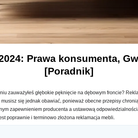
2024: Prawa konsumenta, Gw
[Poradnik]
u zauważyłeś głębokie pęknięcie na dębowym froncie? Reklam
 musisz się jednak obawiać, ponieważ obecne przepisy chronią C
lnym zapewnieniem producenta a ustawową odpowiedzialnością 
st poprawnie i terminowo złożona reklamacja mebli.