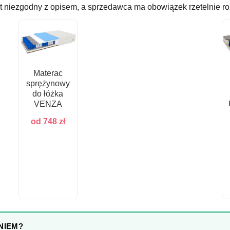
st niezgodny z opisem, a sprzedawca ma obowiązek rzetelnie ro
Materac
sprężynowy
do łóżka
VENZA
od
748
zł
NIEM?