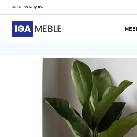
Meble na Raty 0%
MEB