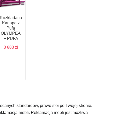
Rozkładana
Kanapa z
Pufą
OLYMPEA
+ PUFA
3 683
zł
canych standardów, prawo stoi po Twojej stronie.
klamacja mebli. Reklamacja mebli jest możliwa