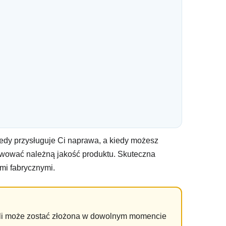
iedy przysługuje Ci naprawa, a kiedy możesz
kwować należną jakość produktu. Skuteczna
mi fabrycznymi.
ebli może zostać złożona w dowolnym momencie