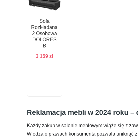
Sofa
Rozkładana
2 Osobowa
DOLORES
B
3 159
zł
Reklamacja mebli w 2024 roku – d
Każdy zakup w salonie meblowym wiąże się z zawar
Wiedza o prawach konsumenta pozwala uniknąć zby