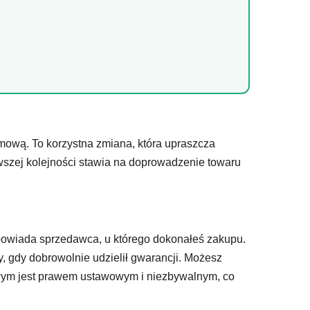
mową. To korzystna zmiana, która upraszcza
rwszej kolejności stawia na doprowadzenie towaru
powiada sprzedawca, u którego dokonałeś zakupu.
, gdy dobrowolnie udzielił gwarancji. Możesz
owym jest prawem ustawowym i niezbywalnym, co