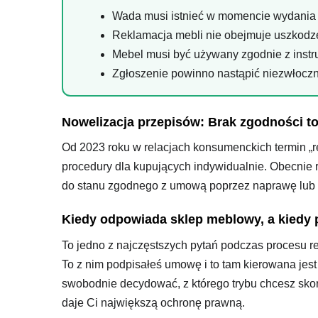
Wada musi istnieć w momencie wydania to
Reklamacja mebli nie obejmuje uszkodz
Mebel musi być używany zgodnie z instr
Zgłoszenie powinno nastąpić niezwłoczn
Nowelizacja przepisów: Brak zgodności t
Od 2023 roku w relacjach konsumenckich termin „r
procedury dla kupujących indywidualnie. Obecnie r
do stanu zgodnego z umową poprzez naprawę lub
Kiedy odpowiada sklep meblowy, a kiedy
To jedno z najczęstszych pytań podczas procesu 
To z nim podpisałeś umowę i to tam kierowana jest
swobodnie decydować, z którego trybu chcesz sko
daje Ci największą ochronę prawną.