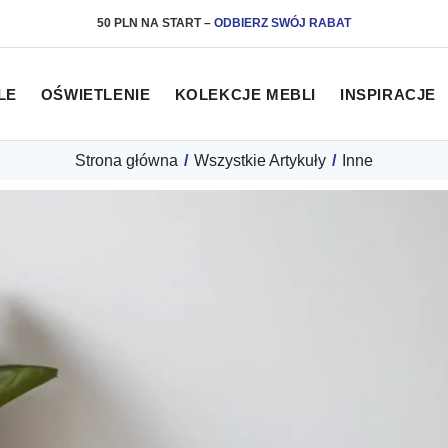
50 PLN NA START
–
ODBIERZ SWÓJ RABAT
LE
OŚWIETLENIE
KOLEKCJE MEBLI
INSPIRACJE
Strona główna
/
Wszystkie Artykuły
/
Inne