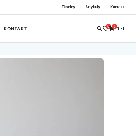
Tkaniny
|
Artykuły
|
Kontakt
0
0
KONTAKT
0
zł