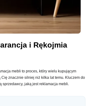
arancja i Rękojmia
acja mebli to proces, który wielu kupującym
ię znacznie silniej niż kilka lat temu. Kluczem do
sprzedawcy, jaką jest reklamacja mebli.