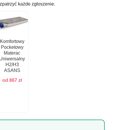
zpatrzyć każde zgłoszenie.
Komfortowy
Pocketowy
Materac
Uniwersalny
H2/H3
ASANS
od
867
zł