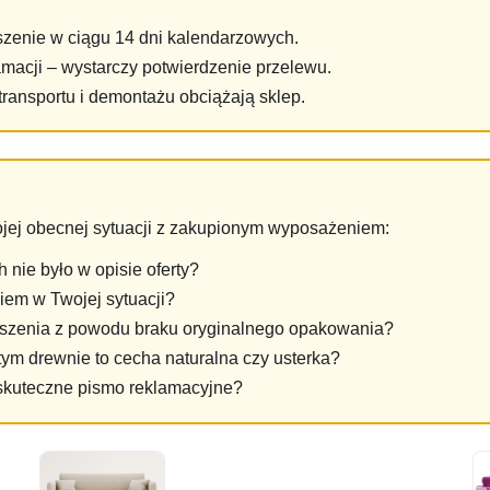
zenie w ciągu 14 dni kalendarzowych.
macji – wystarczy potwierdzenie przelewu.
transportu i demontażu obciążają sklep.
ojej obecnej sytuacji z zakupionym wyposażeniem:
 nie było w opisie oferty?
iem w Twojej sytuacji?
szenia z powodu braku oryginalnego opakowania?
tym drewnie to cecha naturalna czy usterka?
 skuteczne pismo reklamacyjne?