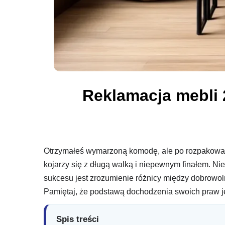
Reklamacja mebli 
Otrzymałeś wymarzoną komodę, ale po rozpakowani
kojarzy się z długą walką i niepewnym finałem. Nie
sukcesu jest zrozumienie różnicy między dobrowo
Pamiętaj, że podstawą dochodzenia swoich praw je
Spis treści