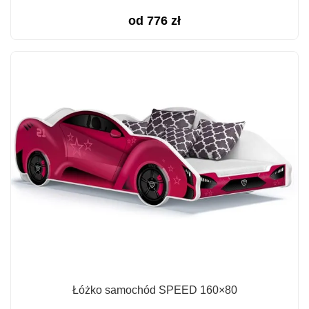
od
776
zł
Łóżko samochód SPEED 160×80