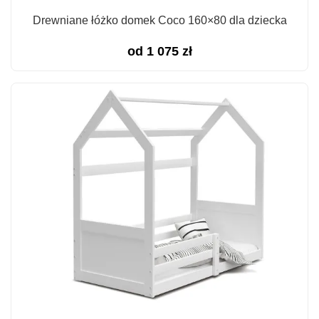
Drewniane łóżko domek Coco 160×80 dla dziecka
od
1 075
zł