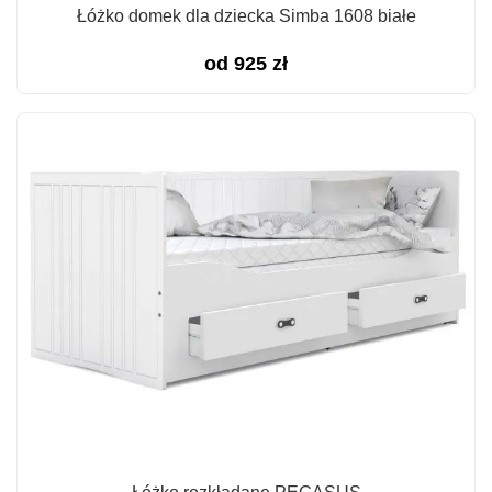
Łóżko domek dla dziecka Simba 1608 białe
od
925
zł