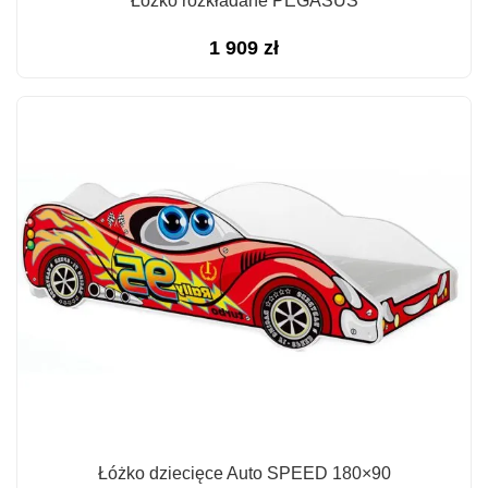
Łóżko rozkładane PEGASUS
1 909
zł
Łóżko dziecięce Auto SPEED 180×90