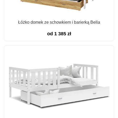
Łóżko domek ze schowkiem i barierką Bella
od
1 385
zł