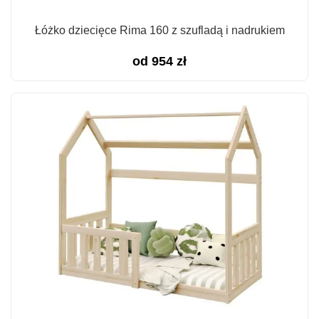
Łóżko dziecięce Rima 160 z szufladą i nadrukiem
od
954
zł