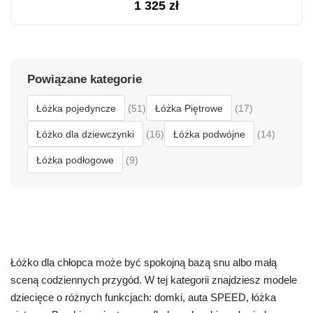
1 325
zł
Powiązane kategorie
Łóżka pojedyncze
Łóżka Piętrowe
(51)
(17)
Łóżko dla dziewczynki
Łóżka podwójne
(16)
(14)
Łóżka podłogowe
(9)
Łóżko dla chłopca może być spokojną bazą snu albo małą
sceną codziennych przygód. W tej kategorii znajdziesz modele
dziecięce o różnych funkcjach: domki, auta SPEED, łóżka