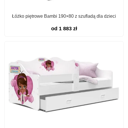
Łóżko piętrowe Bambi 190×80 z szufladą dla dzieci
od
1 883
zł