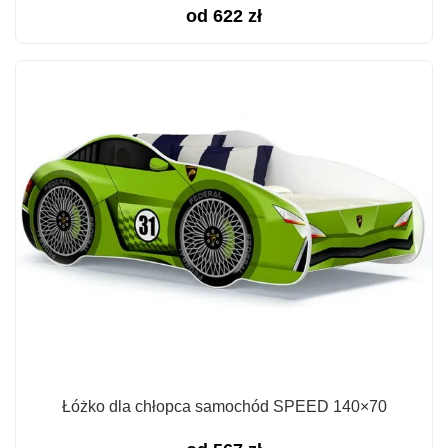
od
622
zł
Łóżko dla chłopca samochód SPEED 140×70