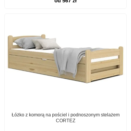
od
567
zł
Łóżko z komorą na pościel i podnoszonym stelażem
CORTEZ