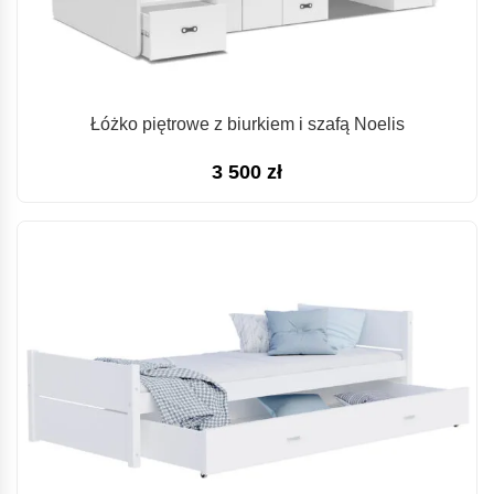
Łóżko piętrowe z biurkiem i szafą Noelis
3 500
zł