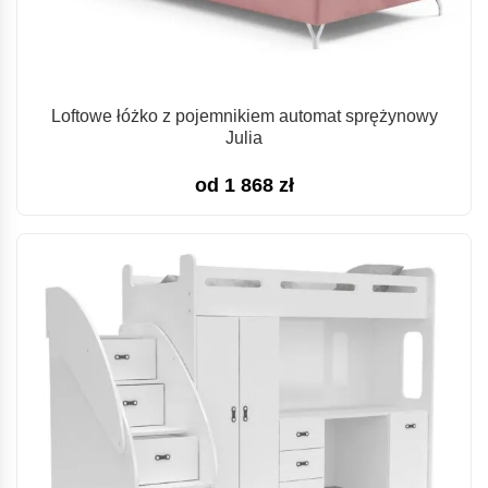
Loftowe łóżko z pojemnikiem automat sprężynowy
Julia
od
1 868
zł