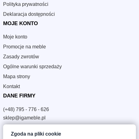
Polityka prywatności
Deklaracja dostępności
MOJE KONTO
Moje konto
Promocje na meble
Zasady zwrotów
Ogólne warunki sprzedaży
Mapa strony
Kontakt
DANE FIRMY
(+48) 795 - 776 - 626
sklep@igameble.pl
Zgoda na pliki cookie
Sandomierska 4A