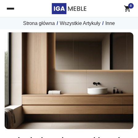
0
Strona główna
/
Wszystkie Artykuły
/
Inne