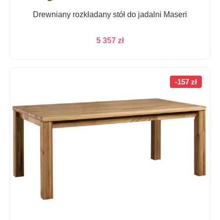
Drewniany rozkładany stół do jadalni Maseri
5 357
zł
-157 zł