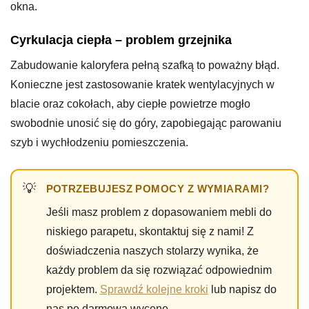
okna.
Cyrkulacja ciepła – problem grzejnika
Zabudowanie kaloryfera pełną szafką to poważny błąd.
Konieczne jest zastosowanie kratek wentylacyjnych w
blacie oraz cokołach, aby ciepłe powietrze mogło
swobodnie unosić się do góry, zapobiegając parowaniu
szyb i wychłodzeniu pomieszczenia.
POTRZEBUJESZ POMOCY Z WYMIARAMI?
Jeśli masz problem z dopasowaniem mebli do
niskiego parapetu, skontaktuj się z nami! Z
doświadczenia naszych stolarzy wynika, że
każdy problem da się rozwiązać odpowiednim
projektem.
Sprawdź kolejne kroki
lub napisz do
nas po darmową wycenę.