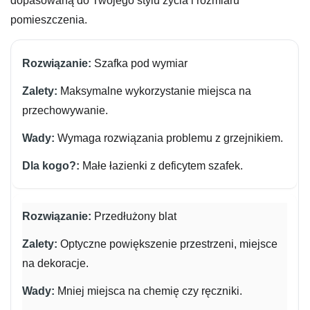
dopasowaną do Twojego stylu życia i rozmiaru
pomieszczenia.
Szafka pod wymiar
Maksymalne wykorzystanie miejsca na
przechowywanie.
Wymaga rozwiązania problemu z grzejnikiem.
Małe łazienki z deficytem szafek.
Przedłużony blat
Optyczne powiększenie przestrzeni, miejsce
na dekoracje.
Mniej miejsca na chemię czy ręczniki.