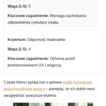
5
Wymaga zachowania
odpowiedniej cyrkulacji ciepła.
Odporność materiałów
4
Ochrona przed
promieniowaniem UV i wilgocią.
Często klienci pytają nas o gotowe
szafki łazienkowe
podumywalkowe stojące
– pamiętaj, że ich dobór musi
uwzględniać powyższe kryteria.