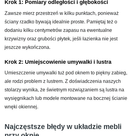
Krok 1: Pomiary odległości i głębokości
Zawsze mierz przestrzeń w kilku punktach, ponieważ
ściany rzadko bywają idealnie proste. Pamiętaj też o
dodaniu kilku centymetrów zapasu na ewentualne
krzywizny oraz grubości płytek, jeśli łazienka nie jest
jeszcze wykończona.
Krok 2: Umiejscowienie umywalki i lustra
Umieszczenie umywalki tuż pod oknem to piękny zabieg,
ale rodzi problem z lustrem. Z doświadczenia naszych
stolarzy wynika, że świetnym rozwiązaniem są lustra na
wysięgnikach lub modele montowane na bocznej ścianie
wnęki okiennej.
Najczęstsze błędy w układzie mebli
przy oknie