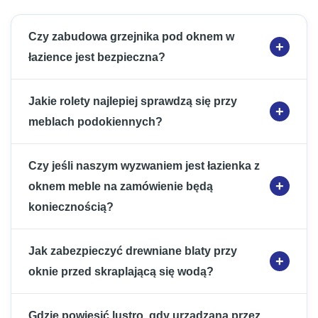
Czy zabudowa grzejnika pod oknem w
łazience jest bezpieczna?
Jakie rolety najlepiej sprawdzą się przy
meblach podokiennych?
Czy jeśli naszym wyzwaniem jest łazienka z
oknem meble na zamówienie będą
koniecznością?
Jak zabezpieczyć drewniane blaty przy
oknie przed skraplającą się wodą?
Gdzie powiesić lustro, gdy urządzana przez