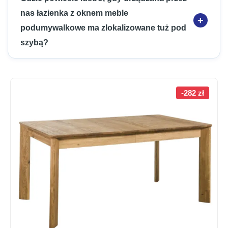
nas łazienka z oknem meble
podumywalkowe ma zlokalizowane tuż pod
szybą?
-282 zł