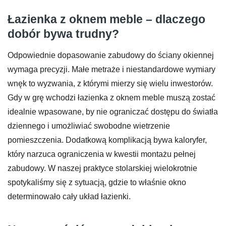
Łazienka z oknem meble – dlaczego
dobór bywa trudny?
Odpowiednie dopasowanie zabudowy do ściany okiennej
wymaga precyzji. Małe metraże i niestandardowe wymiary
wnęk to wyzwania, z którymi mierzy się wielu inwestorów.
Gdy w grę wchodzi łazienka z oknem meble muszą zostać
idealnie wpasowane, by nie ograniczać dostępu do światła
dziennego i umożliwiać swobodne wietrzenie
pomieszczenia. Dodatkową komplikacją bywa kaloryfer,
który narzuca ograniczenia w kwestii montażu pełnej
zabudowy. W naszej praktyce stolarskiej wielokrotnie
spotykaliśmy się z sytuacją, gdzie to właśnie okno
determinowało cały układ łazienki.