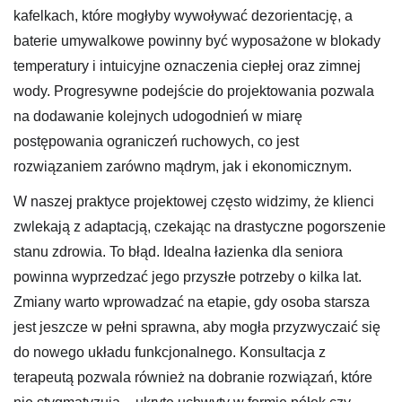
kafelkach, które mogłyby wywoływać dezorientację, a
baterie umywalkowe powinny być wyposażone w blokady
temperatury i intuicyjne oznaczenia ciepłej oraz zimnej
wody. Progresywne podejście do projektowania pozwala
na dodawanie kolejnych udogodnień w miarę
postępowania ograniczeń ruchowych, co jest
rozwiązaniem zarówno mądrym, jak i ekonomicznym.
W naszej praktyce projektowej często widzimy, że klienci
zwlekają z adaptacją, czekając na drastyczne pogorszenie
stanu zdrowia. To błąd. Idealna łazienka dla seniora
powinna wyprzedzać jego przyszłe potrzeby o kilka lat.
Zmiany warto wprowadzać na etapie, gdy osoba starsza
jest jeszcze w pełni sprawna, aby mogła przyzwyczaić się
do nowego układu funkcjonalnego. Konsultacja z
terapeutą pozwala również na dobranie rozwiązań, które