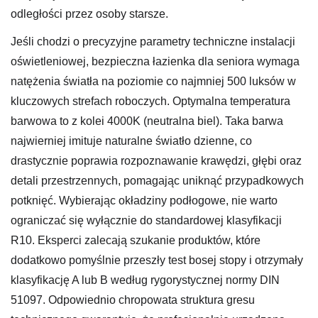
odległości przez osoby starsze.
Jeśli chodzi o precyzyjne parametry techniczne instalacji
oświetleniowej, bezpieczna łazienka dla seniora wymaga
natężenia światła na poziomie co najmniej 500 luksów w
kluczowych strefach roboczych. Optymalna temperatura
barwowa to z kolei 4000K (neutralna biel). Taka barwa
najwierniej imituje naturalne światło dzienne, co
drastycznie poprawia rozpoznawanie krawędzi, głębi oraz
detali przestrzennych, pomagając uniknąć przypadkowych
potknięć. Wybierając okładziny podłogowe, nie warto
ograniczać się wyłącznie do standardowej klasyfikacji
R10. Eksperci zalecają szukanie produktów, które
dodatkowo pomyślnie przeszły test bosej stopy i otrzymały
klasyfikację A lub B według rygorystycznej normy DIN
51097. Odpowiednio chropowata struktura gresu