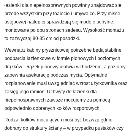
łazienki dla niepełnosprawnych powinny znajdować się
przede wszystkim przy toalecie i umywalce. Przy misce
ustępowej najlepiej sprawdzają się modele uchylne,
montowane po obu stronach sedesu. Wysokość montażu
to zazwyczaj 80-85 cm od posadzki.
Wewnątrz kabiny prysznicowej potrzebne będą stabilne
podparcia łazienkowe w formie pionowych i poziomych
drążków. Drążek pionowy ułatwia wchodzenie, a poziomy
zapewnia asekurację podczas mycia. Optymalne
rozplanowanie musi uwzględniać wzrost użytkownika oraz
zasięg jego ramion. Uchwyty do łazienki dla
niepełnosprawnych zawsze mocujemy za pomocą
odpowiednio dobranych kołków rozporowych.
Rodzaj kołków mocujących musi być bezwzględnie
dobrany do struktury ściany – w przypadku pustaków czy