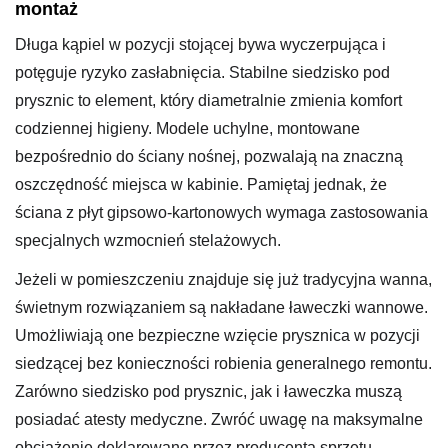
montaż
Długa kąpiel w pozycji stojącej bywa wyczerpująca i
potęguje ryzyko zasłabnięcia. Stabilne siedzisko pod
prysznic to element, który diametralnie zmienia komfort
codziennej higieny. Modele uchylne, montowane
bezpośrednio do ściany nośnej, pozwalają na znaczną
oszczędność miejsca w kabinie. Pamiętaj jednak, że
ściana z płyt gipsowo-kartonowych wymaga zastosowania
specjalnych wzmocnień stelażowych.
Jeżeli w pomieszczeniu znajduje się już tradycyjna wanna,
świetnym rozwiązaniem są nakładane ławeczki wannowe.
Umożliwiają one bezpieczne wzięcie prysznica w pozycji
siedzącej bez konieczności robienia generalnego remontu.
Zarówno siedzisko pod prysznic, jak i ławeczka muszą
posiadać atesty medyczne. Zwróć uwagę na maksymalne
obciążenie deklarowane przez producenta sprzętu.