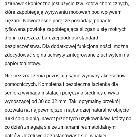
dziurawek konieczne jest użycie tzw. kotew chemicznych,
które zapobiegają wyrywaniu mocowań pod wpływem
ciężaru. Nowoczesne poręcze posiadają ponadto
ryflowaną powłokę zapobiegającą ślizganiu się mokrych
dłoni, co jeszcze bardziej podnosi standard
bezpieczeństwa. Dla dodatkowej funkcjonalności, można
zdecydować się na uchwyty zintegrowane z uchwytem na
papier toaletowy.
Nie bez znaczenia pozostają same wymiary akcesoriów
pomocniczych. Kompletna i bezpieczna łazienka dla
seniora wymaga instalacji poręczy o średnicy chwytu
wynoszącej od 30 do 32 mm. Taki optymalny przekrój
pozwala na najpewniejsze i najbardziej naturalne objęcie
rurki całą dłonią, nawet przez tych użytkowników, którzy na
co dzień zmagają się ze zmianami reumatoidalnymi
palców. Jeżeli wciąż zastanawiasz się, w jakiej