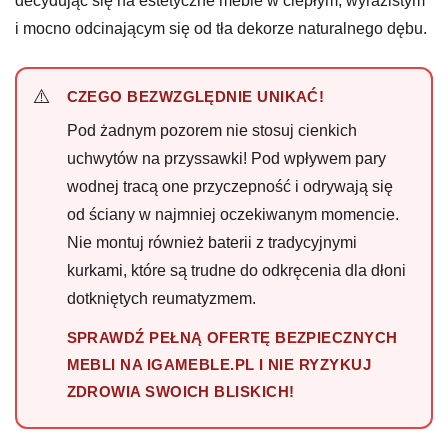
decydując się na estetyczne meble w ciepłym, wyrazistym
i mocno odcinającym się od tła dekorze naturalnego dębu.
CZEGO BEZWZGLĘDNIE UNIKAĆ!
Pod żadnym pozorem nie stosuj cienkich
uchwytów na przyssawki! Pod wpływem pary
wodnej tracą one przyczepność i odrywają się
od ściany w najmniej oczekiwanym momencie.
Nie montuj również baterii z tradycyjnymi
kurkami, które są trudne do odkręcenia dla dłoni
dotkniętych reumatyzmem.
SPRAWDŹ PEŁNĄ OFERTĘ BEZPIECZNYCH
MEBLI NA IGAMEBLE.PL I NIE RYZYKUJ
ZDROWIA SWOICH BLISKICH!