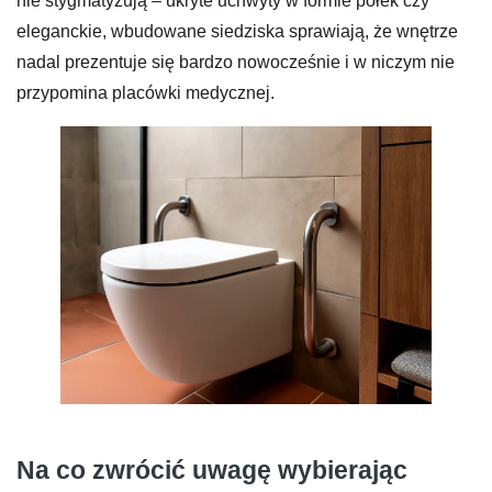
nie stygmatyzują – ukryte uchwyty w formie półek czy
eleganckie, wbudowane siedziska sprawiają, że wnętrze
nadal prezentuje się bardzo nowocześnie i w niczym nie
przypomina placówki medycznej.
Na co zwrócić uwagę wybierając