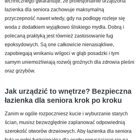
technicznego gwarantuje, że profesjonalnie urządzona
łazienka dla seniora zachowuje maksymalną
przyczepność nawet wtedy, gdy na podłogę rozleje się
woda z dodatkiem wyjątkowo śliskiego mydła. Dobrą i
polecaną praktyką jest również zastosowanie fug
epoksydowych. Są one całkowicie nienasiąkliwe,
zapobiegają wnikaniu wilgoci w głąb posadzki i tym
samym uniemożliwiają rozwój groźnych dla zdrowia pleśni
oraz grzybów.
Jak urządzić to wnętrze? Bezpieczna
łazienka dla seniora krok po kroku
Zanim w ogóle rozpoczniesz kucie i wyburzanie starych
ścian, musisz bezwzględnie zaplanować odpowiednią
szerokość otworów drzwiowych. Aby łazienka dla seniora
była w pełni funkcjonalna dla osoby poruszającej się na