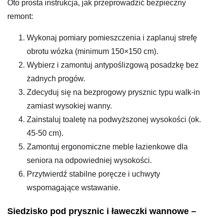
Oto prosta instrukcja, jak przeprowadzić bezpieczny
remont:
Wykonaj pomiary pomieszczenia i zaplanuj strefę
obrotu wózka (minimum 150×150 cm).
Wybierz i zamontuj antypoślizgową posadzkę bez
żadnych progów.
Zdecyduj się na bezprogowy prysznic typu walk-in
zamiast wysokiej wanny.
Zainstaluj toaletę na podwyższonej wysokości (ok.
45-50 cm).
Zamontuj ergonomiczne meble łazienkowe dla
seniora na odpowiedniej wysokości.
Przytwierdź stabilne poręcze i uchwyty
wspomagające wstawanie.
Siedzisko pod prysznic i ławeczki wannowe –