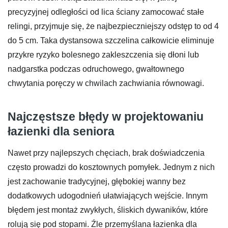
precyzyjnej odległości od lica ściany zamocować stałe
relingi, przyjmuje się, że najbezpieczniejszy odstęp to od 4
do 5 cm. Taka dystansowa szczelina całkowicie eliminuje
przykre ryzyko bolesnego zakleszczenia się dłoni lub
nadgarstka podczas odruchowego, gwałtownego
chwytania poręczy w chwilach zachwiania równowagi.
Najczęstsze błędy w projektowaniu
łazienki dla seniora
Nawet przy najlepszych chęciach, brak doświadczenia
często prowadzi do kosztownych pomyłek. Jednym z nich
jest zachowanie tradycyjnej, głębokiej wanny bez
dodatkowych udogodnień ułatwiających wejście. Innym
błędem jest montaż zwykłych, śliskich dywaników, które
rolują się pod stopami. Źle przemyślana łazienka dla