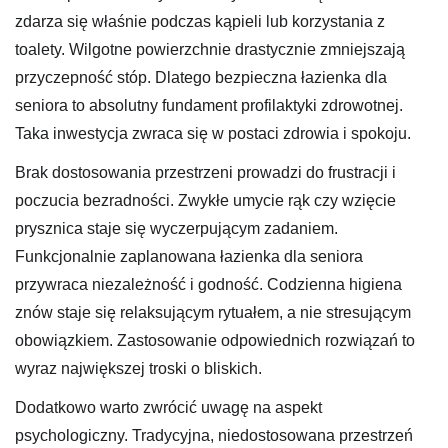
zdarza się właśnie podczas kąpieli lub korzystania z
toalety. Wilgotne powierzchnie drastycznie zmniejszają
przyczepność stóp. Dlatego bezpieczna łazienka dla
seniora to absolutny fundament profilaktyki zdrowotnej.
Taka inwestycja zwraca się w postaci zdrowia i spokoju.
Brak dostosowania przestrzeni prowadzi do frustracji i
poczucia bezradności. Zwykłe umycie rąk czy wzięcie
prysznica staje się wyczerpującym zadaniem.
Funkcjonalnie zaplanowana łazienka dla seniora
przywraca niezależność i godność. Codzienna higiena
znów staje się relaksującym rytuałem, a nie stresującym
obowiązkiem. Zastosowanie odpowiednich rozwiązań to
wyraz największej troski o bliskich.
Dodatkowo warto zwrócić uwagę na aspekt
psychologiczny. Tradycyjna, niedostosowana przestrzeń