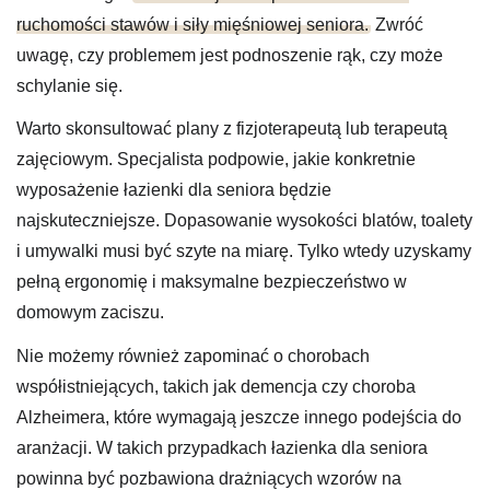
ruchomości stawów i siły mięśniowej seniora.
Zwróć
uwagę, czy problemem jest podnoszenie rąk, czy może
schylanie się.
Warto skonsultować plany z fizjoterapeutą lub terapeutą
zajęciowym. Specjalista podpowie, jakie konkretnie
wyposażenie łazienki dla seniora będzie
najskuteczniejsze. Dopasowanie wysokości blatów, toalety
i umywalki musi być szyte na miarę. Tylko wtedy uzyskamy
pełną ergonomię i maksymalne bezpieczeństwo w
domowym zaciszu.
Nie możemy również zapominać o chorobach
współistniejących, takich jak demencja czy choroba
Alzheimera, które wymagają jeszcze innego podejścia do
aranżacji. W takich przypadkach łazienka dla seniora
powinna być pozbawiona drażniących wzorów na