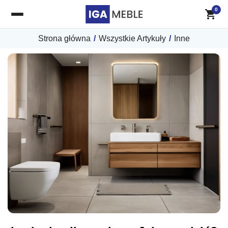
0
Strona główna
/
Wszystkie Artykuły
/
Inne