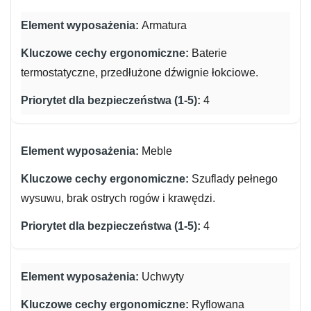
Armatura
Baterie
termostatyczne, przedłużone dźwignie łokciowe.
4
Meble
Szuflady pełnego
wysuwu, brak ostrych rogów i krawędzi.
4
Uchwyty
Ryflowana