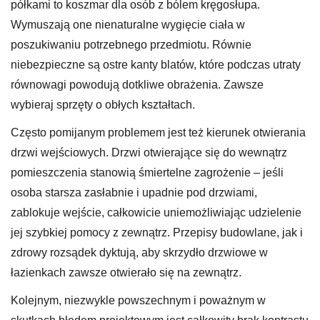
półkami to koszmar dla osób z bólem kręgosłupa.
Wymuszają one nienaturalne wygięcie ciała w
poszukiwaniu potrzebnego przedmiotu. Równie
niebezpieczne są ostre kanty blatów, które podczas utraty
równowagi powodują dotkliwe obrażenia. Zawsze
wybieraj sprzęty o obłych kształtach.
Często pomijanym problemem jest też kierunek otwierania
drzwi wejściowych. Drzwi otwierające się do wewnątrz
pomieszczenia stanowią śmiertelne zagrożenie – jeśli
osoba starsza zasłabnie i upadnie pod drzwiami,
zablokuje wejście, całkowicie uniemożliwiając udzielenie
jej szybkiej pomocy z zewnątrz. Przepisy budowlane, jak i
zdrowy rozsądek dyktują, aby skrzydło drzwiowe w
łazienkach zawsze otwierało się na zewnątrz.
Kolejnym, niezwykle powszechnym i poważnym w