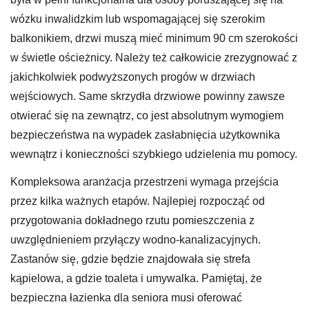
wózku inwalidzkim lub wspomagającej się szerokim
balkonikiem, drzwi muszą mieć minimum 90 cm szerokości
w świetle ościeżnicy. Należy też całkowicie zrezygnować z
jakichkolwiek podwyższonych progów w drzwiach
wejściowych. Same skrzydła drzwiowe powinny zawsze
otwierać się na zewnątrz, co jest absolutnym wymogiem
bezpieczeństwa na wypadek zasłabnięcia użytkownika
wewnątrz i konieczności szybkiego udzielenia mu pomocy.
Kompleksowa aranżacja przestrzeni wymaga przejścia
przez kilka ważnych etapów. Najlepiej rozpocząć od
przygotowania dokładnego rzutu pomieszczenia z
uwzględnieniem przyłączy wodno-kanalizacyjnych.
Zastanów się, gdzie będzie znajdowała się strefa
kąpielowa, a gdzie toaleta i umywalka. Pamiętaj, że
bezpieczna łazienka dla seniora musi oferować