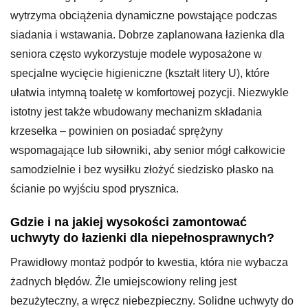
wytrzyma obciążenia dynamiczne powstające podczas
siadania i wstawania. Dobrze zaplanowana łazienka dla
seniora często wykorzystuje modele wyposażone w
specjalne wycięcie higieniczne (kształt litery U), które
ułatwia intymną toaletę w komfortowej pozycji. Niezwykle
istotny jest także wbudowany mechanizm składania
krzesełka – powinien on posiadać sprężyny
wspomagające lub siłowniki, aby senior mógł całkowicie
samodzielnie i bez wysiłku złożyć siedzisko płasko na
ścianie po wyjściu spod prysznica.
Gdzie i na jakiej wysokości zamontować
uchwyty do łazienki dla niepełnosprawnych?
Prawidłowy montaż podpór to kwestia, która nie wybacza
żadnych błędów. Źle umiejscowiony reling jest
bezużyteczny, a wręcz niebezpieczny. Solidne uchwyty do