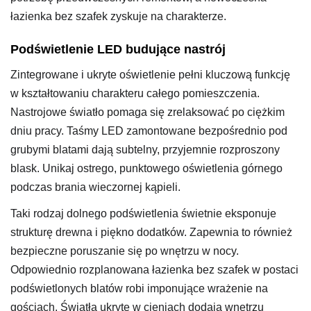
łazienka bez szafek zyskuje na charakterze.
Podświetlenie LED budujące nastrój
Zintegrowane i ukryte oświetlenie pełni kluczową funkcję
w kształtowaniu charakteru całego pomieszczenia.
Nastrojowe światło pomaga się zrelaksować po ciężkim
dniu pracy. Taśmy LED zamontowane bezpośrednio pod
grubymi blatami dają subtelny, przyjemnie rozproszony
blask. Unikaj ostrego, punktowego oświetlenia górnego
podczas brania wieczornej kąpieli.
Taki rodzaj dolnego podświetlenia świetnie eksponuje
strukturę drewna i piękno dodatków. Zapewnia to również
bezpieczne poruszanie się po wnętrzu w nocy.
Odpowiednio rozplanowana łazienka bez szafek w postaci
podświetlonych blatów robi imponujące wrażenie na
gościach. Światła ukryte w cieniach dodają wnętrzu