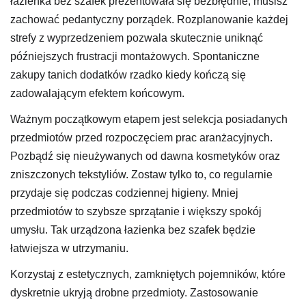
łazienka bez szafek prezentowała się bezbłędnie, musisz
zachować pedantyczny porządek. Rozplanowanie każdej
strefy z wyprzedzeniem pozwala skutecznie uniknąć
późniejszych frustracji montażowych. Spontaniczne
zakupy tanich dodatków rzadko kiedy kończą się
zadowalającym efektem końcowym.
Ważnym początkowym etapem jest selekcja posiadanych
przedmiotów przed rozpoczęciem prac aranżacyjnych.
Pozbądź się nieużywanych od dawna kosmetyków oraz
zniszczonych tekstyliów. Zostaw tylko to, co regularnie
przydaje się podczas codziennej higieny. Mniej
przedmiotów to szybsze sprzątanie i większy spokój
umysłu. Tak urządzona łazienka bez szafek będzie
łatwiejsza w utrzymaniu.
Korzystaj z estetycznych, zamkniętych pojemników, które
dyskretnie ukryją drobne przedmioty. Zastosowanie