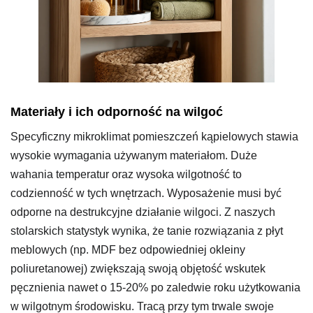
Materiały i ich odporność na wilgoć
Specyficzny mikroklimat pomieszczeń kąpielowych stawia
wysokie wymagania używanym materiałom. Duże
wahania temperatur oraz wysoka wilgotność to
codzienność w tych wnętrzach. Wyposażenie musi być
odporne na destrukcyjne działanie wilgoci. Z naszych
stolarskich statystyk wynika, że tanie rozwiązania z płyt
meblowych (np. MDF bez odpowiedniej okleiny
poliuretanowej) zwiększają swoją objętość wskutek
pęcznienia nawet o 15-20% po zaledwie roku użytkowania
w wilgotnym środowisku. Tracą przy tym trwale swoje