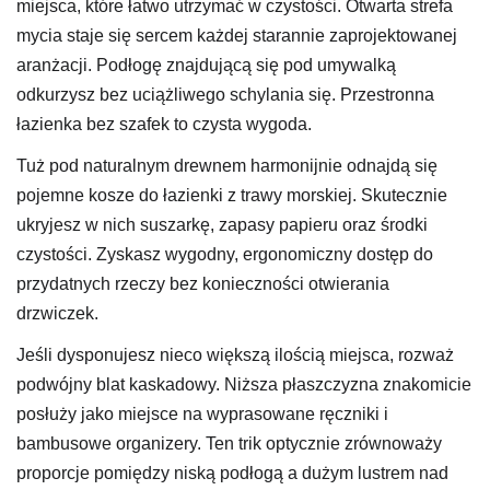
miejsca, które łatwo utrzymać w czystości. Otwarta strefa
mycia staje się sercem każdej starannie zaprojektowanej
aranżacji. Podłogę znajdującą się pod umywalką
odkurzysz bez uciążliwego schylania się. Przestronna
łazienka bez szafek to czysta wygoda.
Tuż pod naturalnym drewnem harmonijnie odnajdą się
pojemne kosze do łazienki z trawy morskiej. Skutecznie
ukryjesz w nich suszarkę, zapasy papieru oraz środki
czystości. Zyskasz wygodny, ergonomiczny dostęp do
przydatnych rzeczy bez konieczności otwierania
drzwiczek.
Jeśli dysponujesz nieco większą ilością miejsca, rozważ
podwójny blat kaskadowy. Niższa płaszczyzna znakomicie
posłuży jako miejsce na wyprasowane ręczniki i
bambusowe organizery. Ten trik optycznie zrównoważy
proporcje pomiędzy niską podłogą a dużym lustrem nad