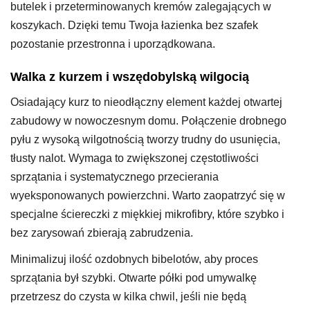
butelek i przeterminowanych kremów zalegających w
koszykach. Dzięki temu Twoja łazienka bez szafek
pozostanie przestronna i uporządkowana.
Walka z kurzem i wszędobylską wilgocią
Osiadający kurz to nieodłączny element każdej otwartej
zabudowy w nowoczesnym domu. Połączenie drobnego
pyłu z wysoką wilgotnością tworzy trudny do usunięcia,
tłusty nalot. Wymaga to zwiększonej częstotliwości
sprzątania i systematycznego przecierania
wyeksponowanych powierzchni. Warto zaopatrzyć się w
specjalne ściereczki z miękkiej mikrofibry, które szybko i
bez zarysowań zbierają zabrudzenia.
Minimalizuj ilość ozdobnych bibelotów, aby proces
sprzątania był szybki. Otwarte półki pod umywalkę
przetrzesz do czysta w kilka chwil, jeśli nie będą