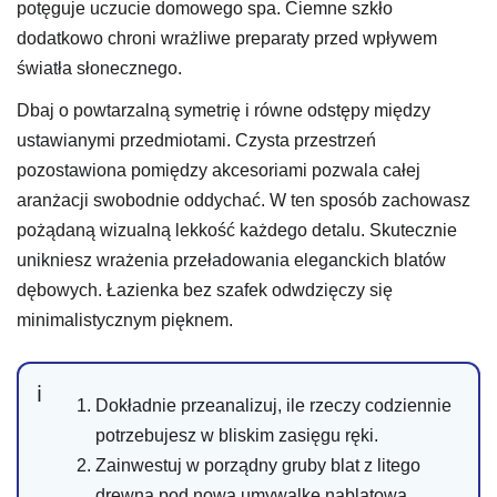
potęguje uczucie domowego spa. Ciemne szkło
dodatkowo chroni wrażliwe preparaty przed wpływem
światła słonecznego.
Dbaj o powtarzalną symetrię i równe odstępy między
ustawianymi przedmiotami. Czysta przestrzeń
pozostawiona pomiędzy akcesoriami pozwala całej
aranżacji swobodnie oddychać. W ten sposób zachowasz
pożądaną wizualną lekkość każdego detalu. Skutecznie
unikniesz wrażenia przeładowania eleganckich blatów
dębowych. Łazienka bez szafek odwdzięczy się
minimalistycznym pięknem.
Dokładnie przeanalizuj, ile rzeczy codziennie
potrzebujesz w bliskim zasięgu ręki.
Zainwestuj w porządny gruby blat z litego
drewna pod nową umywalkę nablatową.