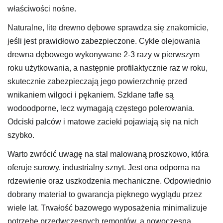
właściwości nośne.
Naturalne, lite drewno dębowe sprawdza się znakomicie,
jeśli jest prawidłowo zabezpieczone. Cykle olejowania
drewna dębowego wykonywane 2-3 razy w pierwszym
roku użytkowania, a następnie profilaktycznie raz w roku,
skutecznie zabezpieczają jego powierzchnię przed
wnikaniem wilgoci i pękaniem. Szklane tafle są
wodoodporne, lecz wymagają częstego polerowania.
Odciski palców i matowe zacieki pojawiają się na nich
szybko.
Warto zwrócić uwagę na stal malowaną proszkowo, która
oferuje surowy, industrialny sznyt. Jest ona odporna na
rdzewienie oraz uszkodzenia mechaniczne. Odpowiednio
dobrany materiał to gwarancja pięknego wyglądu przez
wiele lat. Trwałość bazowego wyposażenia minimalizuje
potrzebę przedwczesnych remontów, a nowoczesna