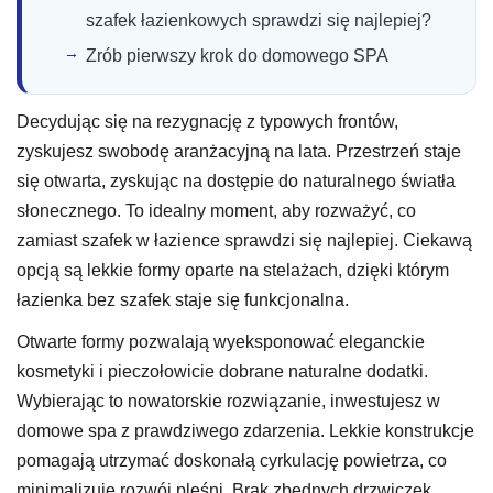
szafek łazienkowych sprawdzi się najlepiej?
Zrób pierwszy krok do domowego SPA
Decydując się na rezygnację z typowych frontów,
zyskujesz swobodę aranżacyjną na lata. Przestrzeń staje
się otwarta, zyskując na dostępie do naturalnego światła
słonecznego. To idealny moment, aby rozważyć, co
zamiast szafek w łazience sprawdzi się najlepiej. Ciekawą
opcją są lekkie formy oparte na stelażach, dzięki którym
łazienka bez szafek staje się funkcjonalna.
Otwarte formy pozwalają wyeksponować eleganckie
kosmetyki i pieczołowicie dobrane naturalne dodatki.
Wybierając to nowatorskie rozwiązanie, inwestujesz w
domowe spa z prawdziwego zdarzenia. Lekkie konstrukcje
pomagają utrzymać doskonałą cyrkulację powietrza, co
minimalizuje rozwój pleśni. Brak zbędnych drzwiczek