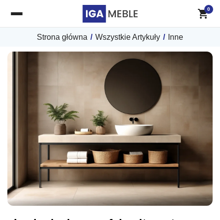
0
Strona główna
/
Wszystkie Artykuły
/
Inne