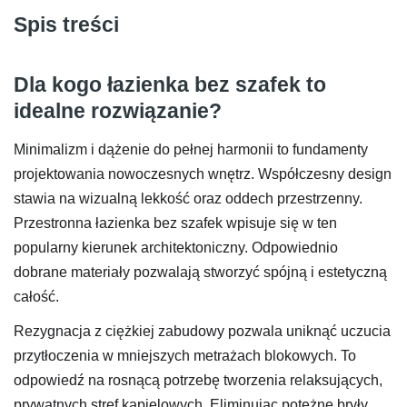
Spis treści
Dla kogo łazienka bez szafek to
idealne rozwiązanie?
Minimalizm i dążenie do pełnej harmonii to fundamenty
projektowania nowoczesnych wnętrz. Współczesny design
stawia na wizualną lekkość oraz oddech przestrzenny.
Przestronna łazienka bez szafek wpisuje się w ten
popularny kierunek architektoniczny. Odpowiednio
dobrane materiały pozwalają stworzyć spójną i estetyczną
całość.
Rezygnacja z ciężkiej zabudowy pozwala uniknąć uczucia
przytłoczenia w mniejszych metrażach blokowych. To
odpowiedź na rosnącą potrzebę tworzenia relaksujących,
prywatnych stref kąpielowych. Eliminując potężne bryły,