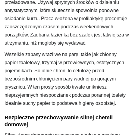
przeładowane. Używaj sprytnych środków o działaniu
antystatycznym, które skutecznie spowolnią ponowne
osiadanie kurzu. Praca włożona w profilaktykę procentuje
zaoszczędzonym czasem podczas weekendowych
porządków. Zadbana łazienka bez szafek jest łatwiejsza w
utrzymaniu, niż mogłoby się wydawać.
Wszelkie zapasy wrażliwe na parę, takie jak chłonny
papier toaletowy, trzymaj w przewiewnych, estetycznych
pojemnikach. Solidnie chroni to celulozę przed
bezpośrednim chłonięciem pary wodnej po gorącym
prysznicu. W ten prosty sposób trwale unikniesz
nieprzyjemnych niespodzianek podczas porannej toalety.
Idealnie suchy papier to podstawa higieny osobistej.
Bezpieczne przechowywanie silnej chemii
domowej