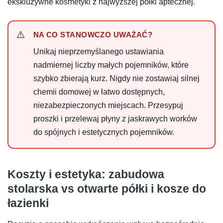
ekskluzywne kosmetyki z najwyższej półki aptecznej.
NA CO STANOWCZO UWAŻAĆ?
Unikaj nieprzemyślanego ustawiania
nadmiernej liczby małych pojemników, które
szybko zbierają kurz. Nigdy nie zostawiaj silnej
chemii domowej w łatwo dostępnych,
niezabezpieczonych miejscach. Przesypuj
proszki i przelewaj płyny z jaskrawych worków
do spójnych i estetycznych pojemników.
Koszty i estetyka: zabudowa
stolarska vs otwarte półki i kosze do
łazienki