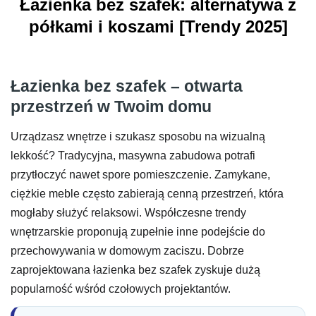
Łazienka bez szafek: alternatywa z
półkami i koszami [Trendy 2025]
Łazienka bez szafek – otwarta
przestrzeń w Twoim domu
Urządzasz wnętrze i szukasz sposobu na wizualną
lekkość? Tradycyjna, masywna zabudowa potrafi
przytłoczyć nawet spore pomieszczenie. Zamykane,
ciężkie meble często zabierają cenną przestrzeń, która
mogłaby służyć relaksowi. Współczesne trendy
wnętrzarskie proponują zupełnie inne podejście do
przechowywania w domowym zaciszu. Dobrze
zaprojektowana łazienka bez szafek zyskuje dużą
popularność wśród czołowych projektantów.