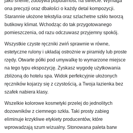
jako shelfie, zdobywa popularność na świecie. Wymaga
ona precyzji oraz dbałości o każdy detal kompozycji.
Starannie ułożone tekstylia oraz szlachetne szkło tworzą
butikowy klimat. Wchodząc do tak przygotowanego
pomieszczenia, od razu odczuwasz przyjemny spokój.
Wszystkie czyste ręczniki zwiń sprawnie w równe,
estetyczne rulony i układaj ostrożnie w piramidy lub proste
rzędy. Otwarte półki pod umywalkę to wymarzone miejsce
na tego typu ekspozycję. Zyskasz wygodę użytkowania
zbliżoną do hotelu spa. Widok perfekcyjnie ułożonych
ręczników kojarzy się z czystością, a Twoja łazienka bez
szafek nabiera klasy.
Wszelkie kolorowe kosmetyki przelej do jednolitych
dozowników z ciemnego szkła. Taki prosty zabieg
eliminuje krzykliwe etykiety producentów, które
wprowadzają szum wizualny. Stonowana paleta barw