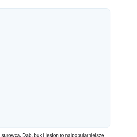
surowca. Dąb, buk i jesion to najpopularniejsze