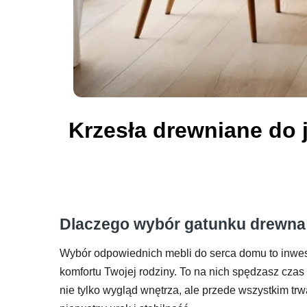
Krzesła drewniane do 
Dlaczego wybór gatunku drewna 
Wybór odpowiednich mebli do serca domu to inwest
komfortu Twojej rodziny. To na nich spędzasz cza
nie tylko wygląd wnętrza, ale przede wszystkim trw