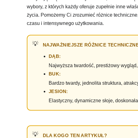
wybory, z których każdy oferuje zupełnie inne wł
życia. Pomożemy Ci zrozumieć różnice techniczne, 
czasu i intensywnego użytkowania.
NAJWAŻNIEJSZE RÓŻNICE TECHNICZNE
DĄB:
Najwyższa twardość, prestiżowy wygląd,
BUK:
Bardzo twardy, jednolita struktura, atrak
JESION:
Elastyczny, dynamiczne słoje, doskonała
DLA KOGO TEN ARTYKUŁ?