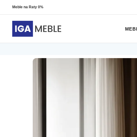
Meble na Raty 0%
MEB