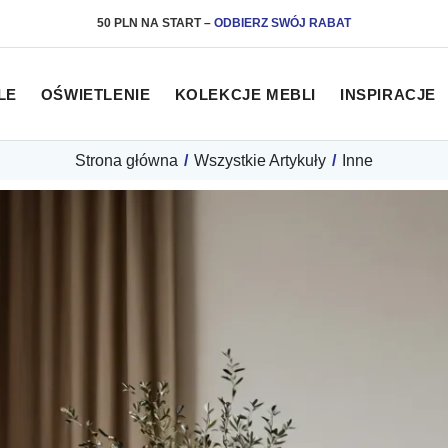
50 PLN NA START
–
ODBIERZ SWÓJ RABAT
LE
OŚWIETLENIE
KOLEKCJE MEBLI
INSPIRACJE
Strona główna
/
Wszystkie Artykuły
/
Inne