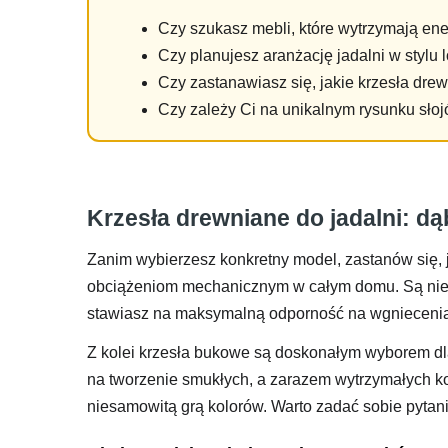
Czy szukasz mebli, które wytrzymają ener
Czy planujesz aranżację jadalni w stylu
Czy zastanawiasz się, jakie krzesła dre
Czy zależy Ci na unikalnym rysunku sło
Krzesła drewniane do jadalni: d
Zanim wybierzesz konkretny model, zastanów się, 
obciążeniom mechanicznym w całym domu. Są nieu
stawiasz na maksymalną odporność na wgniecenia. 
Z kolei krzesła bukowe są doskonałym wyborem dla
na tworzenie smukłych, a zarazem wytrzymałych kon
niesamowitą grą kolorów. Warto zadać sobie pytani