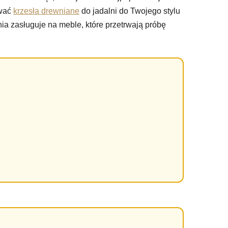
ować
krzesła drewniane
do jadalni do Twojego stylu
ia zasługuje na meble, które przetrwają próbę