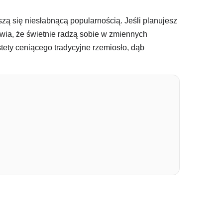
zą się niesłabnącą popularnością. Jeśli planujesz
awia, że świetnie radzą sobie w zmiennych
tety ceniącego tradycyjne rzemiosło, dąb