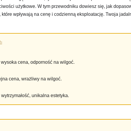
aściwości użytkowe. W tym przewodniku dowiesz się, jak dopas
które wpływają na cenę i codzienną eksploatację. Twoja jadaln
:
 wysoka cena, odporność na wilgoć.
cyjna cena, wrażliwy na wilgoć.
 wytrzymałość, unikalna estetyka.