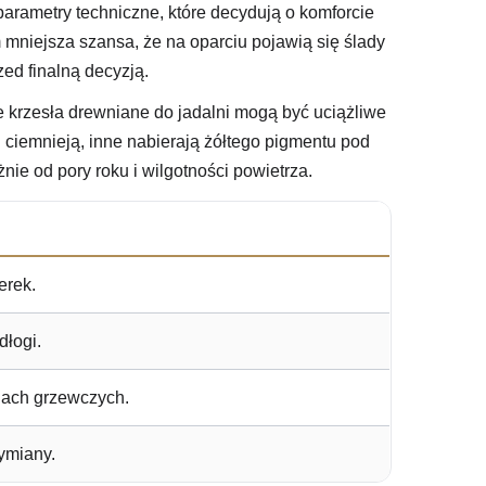
parametry techniczne, które decydują o komforcie
 mniejsza szansa, że na oparciu pojawią się ślady
ed finalną decyzją.
 krzesła drewniane do jadalni mogą być uciążliwe
i ciemnieją, inne nabierają żółtego pigmentu pod
e od pory roku i wilgotności powietrza.
erek.
dłogi.
nach grzewczych.
ymiany.