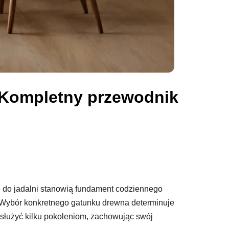
? Kompletny przewodnik
e do jadalni stanowią fundament codziennego
. Wybór konkretnego gatunku drewna determinuje
ą służyć kilku pokoleniom, zachowując swój