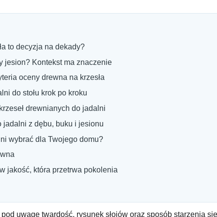
a to decyzja na dekady?
zy jesion? Kontekst ma znaczenie
teria oceny drewna na krzesła
ni do stołu krok po kroku
krzeseł drewnianych do jadalni
jadalni z dębu, buku i jesionu
alni wybrać dla Twojego domu?
rewna
w jakość, która przetrwa pokolenia
 pod uwagę twardość, rysunek słojów oraz sposób starzenia się 