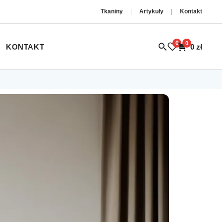
Tkaniny
|
Artykuły
|
Kontakt
0
0
KONTAKT
0
zł