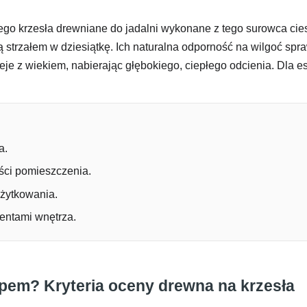
ego krzesła drewniane do jadalni wykonane z tego surowca cies
ą strzałem w dziesiątkę. Ich naturalna odporność na wilgoć spr
e z wiekiem, nabierając głębokiego, ciepłego odcienia. Dla es
a.
ści pomieszczenia.
użytkowania.
entami wnętrza.
pem? Kryteria oceny drewna na krzesła