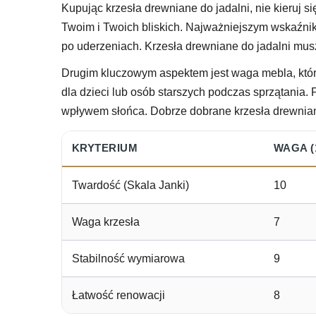
Kupując krzesła drewniane do jadalni, nie kieruj 
Twoim i Twoich bliskich. Najważniejszym wskaźniki
po uderzeniach. Krzesła drewniane do jadalni musz
Drugim kluczowym aspektem jest waga mebla, któr
dla dzieci lub osób starszych podczas sprzątania. 
wpływem słońca. Dobrze dobrane krzesła drewniane
KRYTERIUM
WAGA (1
Twardość (Skala Janki)
10
Waga krzesła
7
Stabilność wymiarowa
9
Łatwość renowacji
8