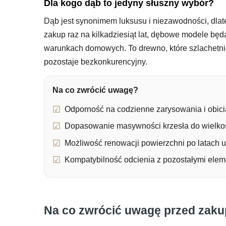
Dla kogo dąb to jedyny słuszny wybór?
Dąb jest synonimem luksusu i niezawodności, dlat
zakup raz na kilkadziesiąt lat, dębowe modele będ
warunkach domowych. To drewno, które szlachetniej
pozostaje bezkonkurencyjny.
Na co zwrócić uwagę?
Odporność na codzienne zarysowania i obici
Dopasowanie masywności krzesła do wielko
Możliwość renowacji powierzchni po latach 
Kompatybilność odcienia z pozostałymi elem
Na co zwrócić uwagę przed zaku