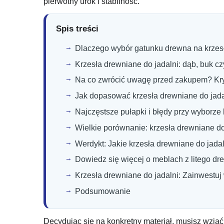
pierwotny urok i stabilność.
Spis treści
Dlaczego wybór gatunku drewna na krzesł
Krzesła drewniane do jadalni: dąb, buk c
Na co zwrócić uwagę przed zakupem? Kry
Jak dopasować krzesła drewniane do jadal
Najczęstsze pułapki i błędy przy wyborze 
Wielkie porównanie: krzesła drewniane do 
Werdykt: Jakie krzesła drewniane do jad
Dowiedz się więcej o meblach z litego d
Krzesła drewniane do jadalni: Zainwestuj 
Podsumowanie
Decydując się na konkretny materiał, musisz wziąć