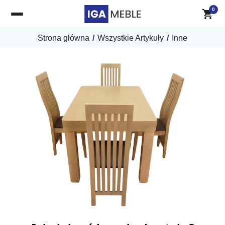
0
Strona główna
/
Wszystkie Artykuły
/
Inne