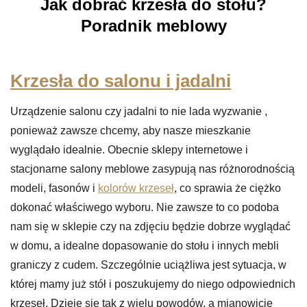
Jak dobrać krzesła do stołu?
Poradnik meblowy
Krzesła do salonu i jadalni
Urządzenie salonu czy jadalni to nie lada wyzwanie ,
ponieważ zawsze chcemy, aby nasze mieszkanie
wyglądało idealnie. Obecnie sklepy internetowe i
stacjonarne salony meblowe zasypują nas różnorodnością
modeli, fasonów i
kolorów krzeseł
, co sprawia że ciężko
dokonać właściwego wyboru. Nie zawsze to co podoba
nam się w sklepie czy na zdjęciu będzie dobrze wyglądać
w domu, a idealne dopasowanie do stołu i innych mebli
graniczy z cudem. Szczególnie uciążliwa jest sytuacja, w
której mamy już stół i poszukujemy do niego odpowiednich
krzeseł. Dzieje się tak z wielu powodów, a mianowicie