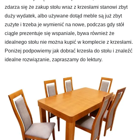
zdarza się że zakup stołu wraz z krzesłami stanowi zbyt
duży wydatek, albo używane dotąd meble są już zbyt
zużyte i trzeba je wymienić na nowe, podczas gdy stół
ciągle prezentuje się wspaniale, bywa również że
idealnego stołu nie można kupić w komplecie z krzesłami.
Poniżej podpowiemy jak dobrać krzesła do stołu i znaleźć
idealne rozwiązanie, zapraszamy do lektury.