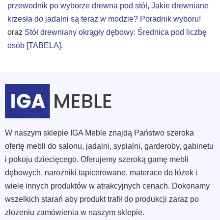
przewodnik po wyborze drewna pod stół
,
Jakie drewniane
krzesła do jadalni są teraz w modzie? Poradnik wyboru!
oraz
Stół drewniany okrągły dębowy: Średnica pod liczbę
osób [TABELA]
.
W naszym sklepie IGA Meble znajdą Państwo szeroka
ofertę mebli do salonu, jadalni, sypialni, garderoby, gabinetu
i pokoju dziecięcego. Oferujemy szeroką gamę mebli
dębowych, narożniki tapicerowane, materace do łóżek i
wiele innych produktów w atrakcyjnych cenach. Dokonamy
wszelkich starań aby produkt trafił do produkcji zaraz po
złożeniu zamówienia w naszym sklepie.