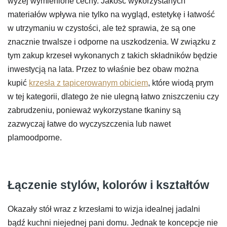
wyżej wymienione cechy. Jakość wykorzystanych
materiałów wpływa nie tylko na wygląd, estetykę i łatwość
w utrzymaniu w czystości, ale też sprawia, że są one
znacznie trwalsze i odporne na uszkodzenia. W związku z
tym zakup krzeseł wykonanych z takich składników będzie
inwestycją na lata. Przez to właśnie bez obaw można
kupić
krzesła z tapicerowanym obiciem
, które wiodą prym
w tej kategorii, dlatego że nie ulegną łatwo zniszczeniu czy
zabrudzeniu, ponieważ wykorzystane tkaniny są
zazwyczaj łatwe do wyczyszczenia lub nawet
plamoodporne.
Łączenie stylów, kolorów i kształtów
Okazały stół wraz z krzesłami to wizja idealnej jadalni
bądź kuchni niejednej pani domu. Jednak te koncepcje nie