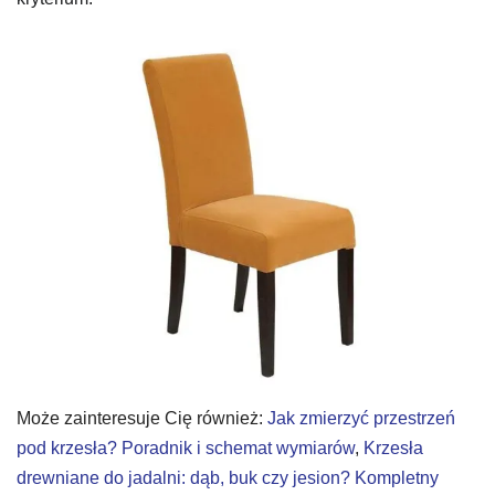
Może zainteresuje Cię również:
Jak zmierzyć przestrzeń
pod krzesła? Poradnik i schemat wymiarów
,
Krzesła
drewniane do jadalni: dąb, buk czy jesion? Kompletny