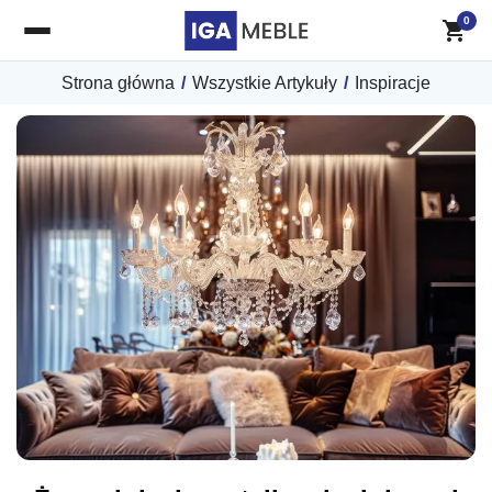
0
Strona główna
/
Wszystkie Artykuły
/
Inspiracje