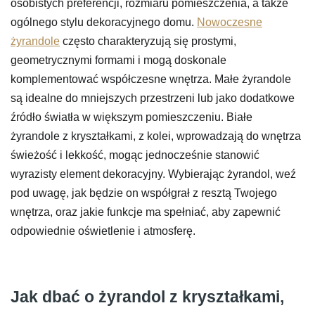
osobistych preferencji, rozmiaru pomieszczenia, a także
ogólnego stylu dekoracyjnego domu.
Nowoczesne
żyrandole
często charakteryzują się prostymi,
geometrycznymi formami i mogą doskonale
komplementować współczesne wnętrza. Małe żyrandole
są idealne do mniejszych przestrzeni lub jako dodatkowe
źródło światła w większym pomieszczeniu. Białe
żyrandole z kryształkami, z kolei, wprowadzają do wnętrza
świeżość i lekkość, mogąc jednocześnie stanowić
wyrazisty element dekoracyjny. Wybierając żyrandol, weź
pod uwagę, jak będzie on współgrał z resztą Twojego
wnętrza, oraz jakie funkcje ma spełniać, aby zapewnić
odpowiednie oświetlenie i atmosferę.
Jak dbać o żyrandol z kryształkami,