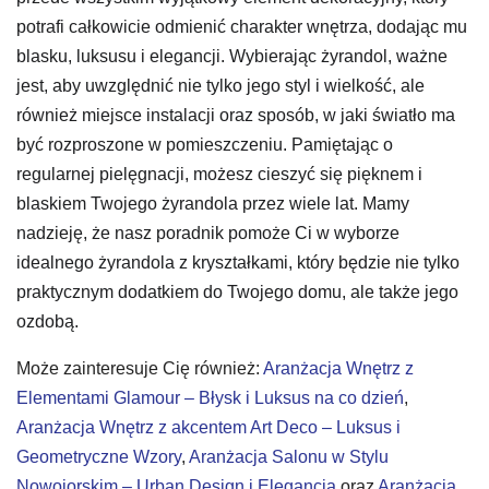
potrafi całkowicie odmienić charakter wnętrza, dodając mu
blasku, luksusu i elegancji. Wybierając żyrandol, ważne
jest, aby uwzględnić nie tylko jego styl i wielkość, ale
również miejsce instalacji oraz sposób, w jaki światło ma
być rozproszone w pomieszczeniu. Pamiętając o
regularnej pielęgnacji, możesz cieszyć się pięknem i
blaskiem Twojego żyrandola przez wiele lat. Mamy
nadzieję, że nasz poradnik pomoże Ci w wyborze
idealnego żyrandola z kryształkami, który będzie nie tylko
praktycznym dodatkiem do Twojego domu, ale także jego
ozdobą.
Może zainteresuje Cię również:
Aranżacja Wnętrz z
Elementami Glamour – Błysk i Luksus na co dzień
,
Aranżacja Wnętrz z akcentem Art Deco – Luksus i
Geometryczne Wzory
,
Aranżacja Salonu w Stylu
Nowojorskim – Urban Design i Elegancja
oraz
Aranżacja