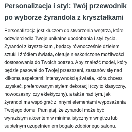
Personalizacja i styl: Twój przewodnik
po wyborze żyrandola z kryształkami
Personalizacja jest kluczem do stworzenia wnętrza, które
odzwierciedla Twoje unikalne upodobania i styl życia.
Żyrandol z kryształkami, będący równocześnie dziełem
sztuki i źródłem światła, oferuje nieskończone możliwości
dostosowania do Twoich potrzeb. Aby znaleźć model, który
będzie pasował do Twojej przestrzeni, zastanów się nad
kilkoma aspektami: intensywnością światła, którą chcesz
uzyskać, preferowanym stylem dekoracji (czy to klasyczny,
nowoczesny, czy eklektyczny), a także nad tym, jak
żyrandol ma współgrać z innymi elementami wyposażenia
Twojego domu. Pamiętaj, że żyrandol może być
wyrazistym akcentem w minimalistycznym wnętrzu lub
subtelnym uzupełnieniem bogato zdobionego salonu.