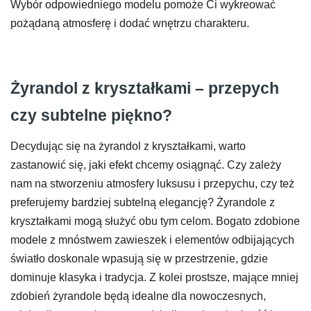
Wybór odpowiedniego modelu pomoże Ci wykreować
pożądaną atmosferę i dodać wnętrzu charakteru.
Żyrandol z kryształkami – przepych
czy subtelne piękno?
Decydując się na żyrandol z kryształkami, warto
zastanowić się, jaki efekt chcemy osiągnąć. Czy zależy
nam na stworzeniu atmosfery luksusu i przepychu, czy też
preferujemy bardziej subtelną elegancję? Żyrandole z
kryształkami mogą służyć obu tym celom. Bogato zdobione
modele z mnóstwem zawieszek i elementów odbijających
światło doskonale wpasują się w przestrzenie, gdzie
dominuje klasyka i tradycja. Z kolei prostsze, mające mniej
zdobień żyrandole będą idealne dla nowoczesnych,