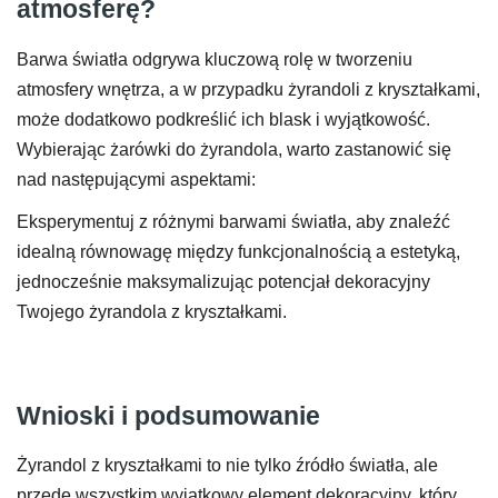
atmosferę?
Barwa światła odgrywa kluczową rolę w tworzeniu
atmosfery wnętrza, a w przypadku żyrandoli z kryształkami,
może dodatkowo podkreślić ich blask i wyjątkowość.
Wybierając żarówki do żyrandola, warto zastanowić się
nad następującymi aspektami:
Eksperymentuj z różnymi barwami światła, aby znaleźć
idealną równowagę między funkcjonalnością a estetyką,
jednocześnie maksymalizując potencjał dekoracyjny
Twojego żyrandola z kryształkami.
Wnioski i podsumowanie
Żyrandol z kryształkami to nie tylko źródło światła, ale
przede wszystkim wyjątkowy element dekoracyjny, który