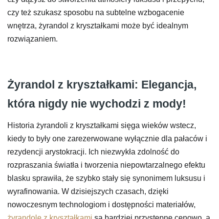
czy też szukasz sposobu na subtelne wzbogacenie
wnętrza, żyrandol z kryształkami może być idealnym
rozwiązaniem.
Żyrandol z kryształkami: Elegancja,
która nigdy nie wychodzi z mody!
Historia żyrandoli z kryształkami sięga wieków wstecz,
kiedy to były one zarezerwowane wyłącznie dla pałaców i
rezydencji arystokracji. Ich niezwykła zdolność do
rozpraszania światła i tworzenia niepowtarzalnego efektu
blasku sprawiła, że szybko stały się synonimem luksusu i
wyrafinowania. W dzisiejszych czasach, dzięki
nowoczesnym technologiom i dostępności materiałów,
żyrandole z kryształkami
są bardziej przystępne cenowo, a