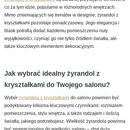
co za tym idzie, popularne w różnorodnych wnętrzach.
Mimo zmieniających się trendów w designie, żyrandol z
kryształkami pozostaje ponadczasowy. Jego elegancja i
blask potrafią dodać każdemu pomieszczeniu nuty
wyjątkowości, czyniąc go nie tylko źródłem światła, ale
także kluczowym elementem dekoracyjnym.
Jak wybrać idealny żyrandol z
kryształkami do Twojego salonu?
Wybór
żyrandola z kryształkami
do salonu powinien być
podyktowany kilkoma kluczowymi czynnikami: rozmiarem
pomieszczenia, stylu wnętrza, a także rodzajem i ilością
światła, jakiego potrzebujesz. Wielkość żyrandola powinna
być proporcjonalna do wielkości salonu – zbyt duży