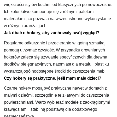
większości stylów kuchni, od klasycznych po nowoczesne.
Ich kolor łatwo komponuje się z różnymi paletami i
materiałami, co pozwala na wszechstronne wykorzystanie
w różnych aranżacjach.
Jak dbać o hokery, aby zachowały swój wygląd?
Regularne odkurzanie i przecieranie wilgotną szmatką
pomogą utrzymać czystość. W przypadku drewnianych
hokerów zaleca się używanie specyficznych dla drewna
środków pielęgnacyjnych, natomiast dla metalu i plastiku
wystarczą ogólnodostępne środki do czyszczenia mebli.
Czy hokery są praktyczne, jeśli mam małe dzieci?
Czarne hokery mogą być praktyczne nawet w domach z
małymi dziećmi, szczególnie te z łatwymi do czyszczenia
powierzchniami. Warto wybierać modele z zaokrąglonymi
krawędziami i stabilną podstawą dla dodatkowego
bezpieczeństwa.