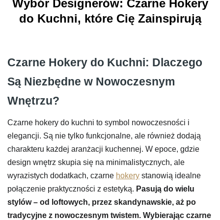
Wybór Designerów: Czarne Hokery
do Kuchni, które Cię Zainspirują
Czarne Hokery do Kuchni: Dlaczego
Są Niezbędne w Nowoczesnym
Wnętrzu?
Czarne hokery do kuchni to symbol nowoczesności i
elegancji. Są nie tylko funkcjonalne, ale również dodają
charakteru każdej aranżacji kuchennej. W epoce, gdzie
design wnętrz skupia się na minimalistycznych, ale
wyrazistych dodatkach, czarne
hokery
stanowią idealne
połączenie praktyczności z estetyką.
Pasują do wielu
stylów – od loftowych, przez skandynawskie, aż po
tradycyjne z nowoczesnym twistem. Wybierając czarne