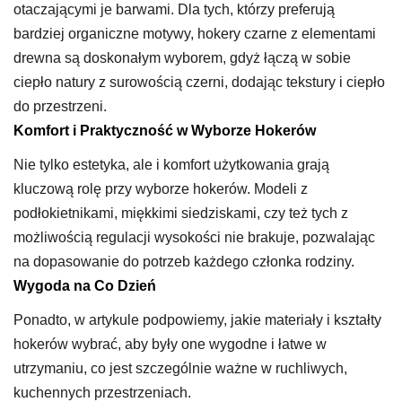
otaczającymi je barwami. Dla tych, którzy preferują
bardziej organiczne motywy, hokery czarne z elementami
drewna są doskonałym wyborem, gdyż łączą w sobie
ciepło natury z surowością czerni, dodając tekstury i ciepło
do przestrzeni.
Komfort i Praktyczność w Wyborze Hokerów
Nie tylko estetyka, ale i komfort użytkowania grają
kluczową rolę przy wyborze hokerów. Modeli z
podłokietnikami, miękkimi siedziskami, czy też tych z
możliwością regulacji wysokości nie brakuje, pozwalając
na dopasowanie do potrzeb każdego członka rodziny.
Wygoda na Co Dzień
Ponadto, w artykule podpowiemy, jakie materiały i kształty
hokerów wybrać, aby były one wygodne i łatwe w
utrzymaniu, co jest szczególnie ważne w ruchliwych,
kuchennych przestrzeniach.