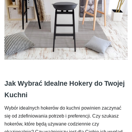
Jak Wybrać Idealne Hokery do Twojej
Kuchni
Wybór idealnych hokerów do kuchni powinien zaczynać
się od zdefiniowania potrzeb i preferencji. Czy szukasz
hokerów, które będą używane codziennie czy
okazjonalnie? Czy ważniejszy jest dla Ciebie ich wygląd,