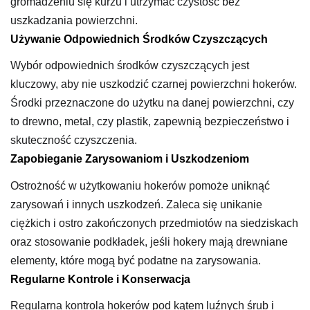
gromadzeniu się kurzu i utrzymać czystość bez
uszkadzania powierzchni.
Używanie Odpowiednich Środków Czyszczących
Wybór odpowiednich środków czyszczących jest
kluczowy, aby nie uszkodzić czarnej powierzchni hokerów.
Środki przeznaczone do użytku na danej powierzchni, czy
to drewno, metal, czy plastik, zapewnią bezpieczeństwo i
skuteczność czyszczenia.
Zapobieganie Zarysowaniom i Uszkodzeniom
Ostrożność w użytkowaniu hokerów pomoże uniknąć
zarysowań i innych uszkodzeń. Zaleca się unikanie
ciężkich i ostro zakończonych przedmiotów na siedziskach
oraz stosowanie podkładek, jeśli hokery mają drewniane
elementy, które mogą być podatne na zarysowania.
Regularne Kontrole i Konserwacja
Regularna kontrola hokerów pod kątem luźnych śrub i