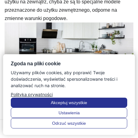
użytku na zewnątrz, chyba że są to specjalne modele
przeznaczone do użytku zewnętrznego, odporne na
zmienne warunki pogodowe.
Zgoda na pliki cookie
Używamy plików cookies, aby poprawić Twoje
doświadczenia, wyświetlać spersonalizowane treści i
analizować ruch na stronie.
Polityka prywatności
Akceptuj wszystkie
Ustawienia
Odrzuć wszystkie
0
0
Menu
Szukaj
Ulubione
Konto
Koszyk