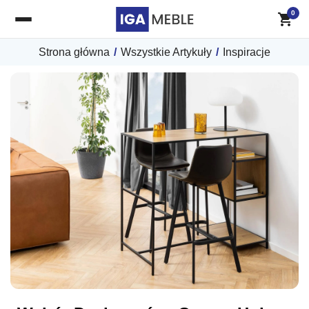
0
Strona główna
/
Wszystkie Artykuły
/
Inspiracje