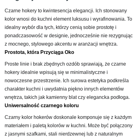
Czarne hokery to kwintesencja elegancji. Ich stonowany
kolor wnosi do kuchni element luksusu i wyrafinowania. To
idealny wybór dla tych, którzy cenią sobie prostotę i
ponadczasowość w designie, jednocześnie nie rezygnując
z mocnego, stylowego akcentu w aranżacji wnętrza.
Prostota, która Przyciąga Oko
Proste linie i brak zbędnych ozdób sprawiają, że czarne
hokery idealnie wpisują się w minimalistyczne i
nowoczesne przestrzenie. Ich surowa estetyka podkreśla
charakter kuchni i uwydatnia piękno innych elementów
wnętrza, takich jak kamienny blat czy elegancka podłoga.
Uniwersalność czarnego koloru
Czarny kolor hokerów doskonale komponuje się z każdym
materiałem i paletą kolorów w kuchni. Może być połączony
z jasnymi szafkami, stali nierdzewnej lub z naturalnym