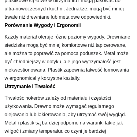
plastikowe są łatwe w utrzymaniu i mogą pasować do
ultra-nowoczesnych kuchni. Jednakże, mogą być mniej
trwałe niż drewniane lub metalowe odpowiedniki.
Porównanie Wygody i Ergonomii
Każdy materiał oferuje różne poziomy wygody. Drewniane
siedziska mogą być mniej komfortowe niż tapicerowane,
ale można to poprawić za pomocą poduszek. Metal może
być chłodniejszy w dotyku, ale jego wytrzymałość jest
niekwestionowana. Plastik zapewnia łatwość formowania
w ergonomically korzystne kształty.
Utrzymanie i Trwałość
Trwałość hokerów zależy od materiału i częstości
użytkowania. Drewno może wymagać regularnego
olejowania lub lakierowania, aby utrzymać swój wygląd.
Metal i plastik są bardziej odporne na warunki takie jak
wilgoć i zmiany temperatur, co czyni je bardziej