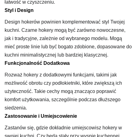
łatwość w czyszczeniu.
Styl i Design
Design hokerów powinien komplementować styl Twojej
kuchni. Czarne hokery mogą być zarówno nowoczesne,
jak i tradycyjne, zależnie od wybranego modelu. Mogą
mieć proste linie lub być bogato zdobione, dopasowane do
kuchni minimalistycznej lub bardziej klasycznej.
Funkcjonalność Dodatkowa
Rozważ hokery z dodatkowymi funkcjami, takimi jak
możliwość obrotu czy podłokietniki, które zwiększą ich
użyteczność. Takie cechy mogą znacząco poprawić
komfort użytkowania, szczególnie podczas dłuższego
siedzenia.
Zastosowanie i Umiejscowienie
Zastanów się, gdzie dokładnie umiejscowisz hokery w
swojej kuchni. Czy będą stały przy wyspie kuchennej,