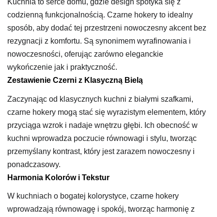
Kuchnia to serce domu, gdzie design spotyka się z
codzienną funkcjonalnością. Czarne hokery to idealny
sposób, aby dodać tej przestrzeni nowoczesny akcent bez
rezygnacji z komfortu. Są synonimem wyrafinowania i
nowoczesności, oferując zarówno eleganckie
wykończenie jak i praktyczność.
Zestawienie Czerni z Klasyczną Bielą
Zaczynając od klasycznych kuchni z białymi szafkami,
czarne hokery mogą stać się wyrazistym elementem, który
przyciąga wzrok i nadaje wnętrzu głębi. Ich obecność w
kuchni wprowadza poczucie równowagi i stylu, tworząc
przemyślany kontrast, który jest zarazem nowoczesny i
ponadczasowy.
Harmonia Kolorów i Tekstur
W kuchniach o bogatej kolorystyce, czarne hokery
wprowadzają równowagę i spokój, tworząc harmonię z