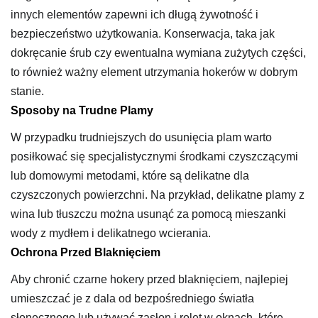
innych elementów zapewni ich długą żywotność i
bezpieczeństwo użytkowania. Konserwacja, taka jak
dokręcanie śrub czy ewentualna wymiana zużytych części,
to również ważny element utrzymania hokerów w dobrym
stanie.
Sposoby na Trudne Plamy
W przypadku trudniejszych do usunięcia plam warto
posiłkować się specjalistycznymi środkami czyszczącymi
lub domowymi metodami, które są delikatne dla
czyszczonych powierzchni. Na przykład, delikatne plamy z
wina lub tłuszczu można usunąć za pomocą mieszanki
wody z mydłem i delikatnego wcierania.
Ochrona Przed Blaknięciem
Aby chronić czarne hokery przed blaknięciem, najlepiej
umieszczać je z dala od bezpośredniego światła
słonecznego lub używać zasłon i rolet w oknach, które