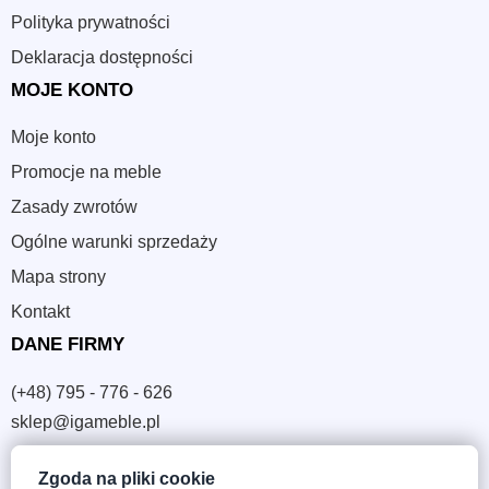
Polityka prywatności
Deklaracja dostępności
MOJE KONTO
Moje konto
Promocje na meble
Zasady zwrotów
Ogólne warunki sprzedaży
Mapa strony
Kontakt
DANE FIRMY
(+48) 795 - 776 - 626
sklep@igameble.pl
Zgoda na pliki cookie
Sandomierska 4A