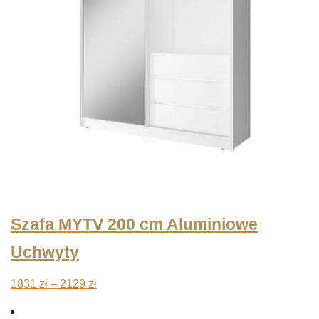
Szafa MYTV 200 cm Aluminiowe
Uchwyty
Zakres
1831
zł
–
2129
zł
cen: