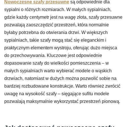
Nowoczesne szafy przesuwne
są odpowiednie dla
sypialni o różnych rozmiarach. W małych sypialniach,
gdzie każdy centymetr jest na wagę złota, szafy przesuwne
pozwalają zaoszczędzić przestrzeń, która normalnie
byłaby potrzebna do otwierania drzwi. W większych
sypialniach, takie szafy mogą stać się eleganckim i
praktycznym elementem wystroju, oferując dużo miejsca
do przechowywania. Kluczowe jest odpowiednie
dopasowanie szafy do wielkości pomieszczenia – w
małych sypialniach warto wybierać modele o wąskich
drzwiach, natomiast w dużych można pozwolić sobie na
bardziej rozbudowane konstrukcje. Warto również zwrócić
uwagę na wysokość szafy – sięgające sufitu modele
pozwalają maksymalnie wykorzystać przestrzeń pionową.