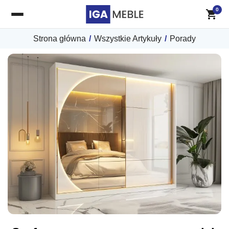
0
Strona główna
/
Wszystkie Artykuły
/
Porady