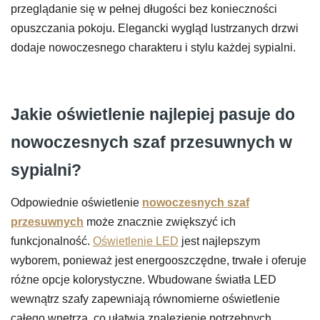
przeglądanie się w pełnej długości bez konieczności
opuszczania pokoju. Elegancki wygląd lustrzanych drzwi
dodaje nowoczesnego charakteru i stylu każdej sypialni.
Jakie oświetlenie najlepiej pasuje do
nowoczesnych szaf przesuwnych w
sypialni?
Odpowiednie oświetlenie
nowoczesnych szaf
przesuwnych
może znacznie zwiększyć ich
funkcjonalność.
Oświetlenie LED
jest najlepszym
wyborem, ponieważ jest energooszczędne, trwałe i oferuje
różne opcje kolorystyczne. Wbudowane światła LED
wewnątrz szafy zapewniają równomierne oświetlenie
całego wnętrza, co ułatwia znalezienie potrzebnych