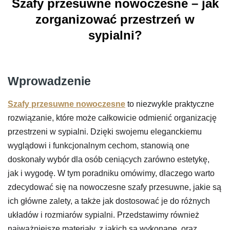
Szafy przesuwne nowoczesne – jak
zorganizować przestrzeń w
sypialni?
Wprowadzenie
Szafy przesuwne nowoczesne
to niezwykle praktyczne
rozwiązanie, które może całkowicie odmienić organizację
przestrzeni w sypialni. Dzięki swojemu eleganckiemu
wyglądowi i funkcjonalnym cechom, stanowią one
doskonały wybór dla osób ceniących zarówno estetykę,
jak i wygodę. W tym poradniku omówimy, dlaczego warto
zdecydować się na nowoczesne szafy przesuwne, jakie są
ich główne zalety, a także jak dostosować je do różnych
układów i rozmiarów sypialni. Przedstawimy również
najważniejsze materiały, z jakich są wykonane, oraz