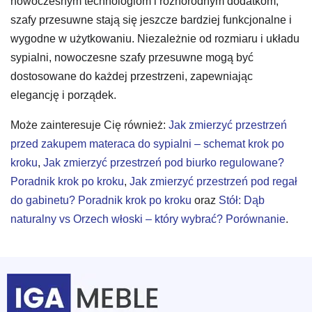
nowoczesnym technologiom i różnorodnym dodatkom,
szafy przesuwne stają się jeszcze bardziej funkcjonalne i
wygodne w użytkowaniu. Niezależnie od rozmiaru i układu
sypialni, nowoczesne szafy przesuwne mogą być
dostosowane do każdej przestrzeni, zapewniając
elegancję i porządek.
Może zainteresuje Cię również:
Jak zmierzyć przestrzeń
przed zakupem materaca do sypialni – schemat krok po
kroku
,
Jak zmierzyć przestrzeń pod biurko regulowane?
Poradnik krok po kroku
,
Jak zmierzyć przestrzeń pod regał
do gabinetu? Poradnik krok po kroku
oraz
Stół: Dąb
naturalny vs Orzech włoski – który wybrać? Porównanie
.