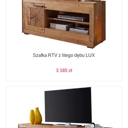
Szafka RTV z litego dębu LUX
3 185
zł