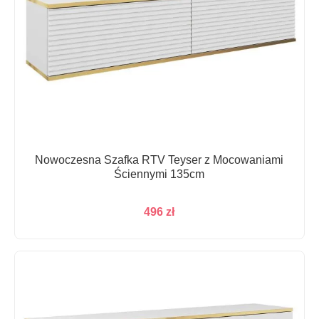
Nowoczesna Szafka RTV Teyser z Mocowaniami
Ściennymi 135cm
496
zł