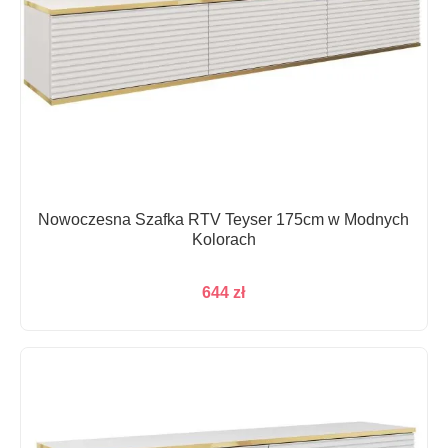
Nowoczesna Szafka RTV Teyser 175cm w Modnych
Kolorach
644
zł