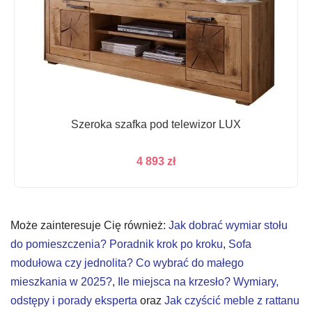
Szeroka szafka pod telewizor LUX
4 893
zł
Może zainteresuje Cię również:
Jak dobrać wymiar stołu
do pomieszczenia? Poradnik krok po kroku
,
Sofa
modułowa czy jednolita? Co wybrać do małego
mieszkania w 2025?
,
Ile miejsca na krzesło? Wymiary,
odstępy i porady eksperta
oraz
Jak czyścić meble z rattanu