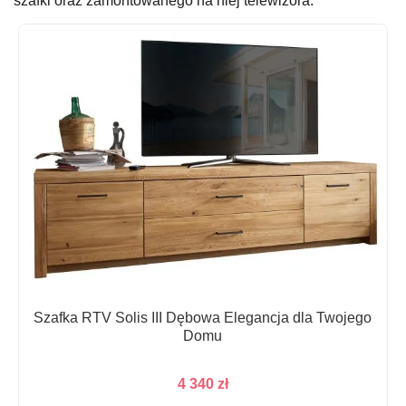
szafki oraz zamontowanego na niej telewizora.
Szafka RTV Solis III Dębowa Elegancja dla Twojego
Domu
4 340
zł