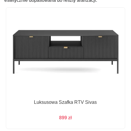
estetycznie dopasowana do reszty aranżacji.
Luksusowa Szafka RTV Sivas
899
zł