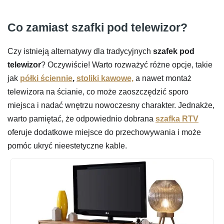
Co zamiast szafki pod telewizor?
Czy istnieją alternatywy dla tradycyjnych
szafek pod
telewizor
? Oczywiście! Warto rozważyć różne opcje, takie
jak
półki ściennie
,
stoliki kawowe,
a nawet montaż
telewizora na ścianie, co może zaoszczędzić sporo
miejsca i nadać wnętrzu nowoczesny charakter. Jednakże,
warto pamiętać, że odpowiednio dobrana
szafka
RTV
oferuje dodatkowe miejsce do przechowywania i może
pomóc ukryć nieestetyczne kable.