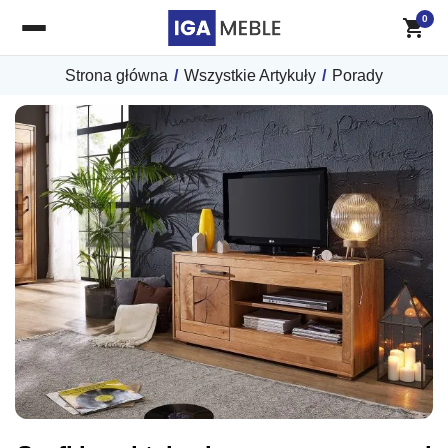
0
Strona główna
/
Wszystkie Artykuły
/
Porady