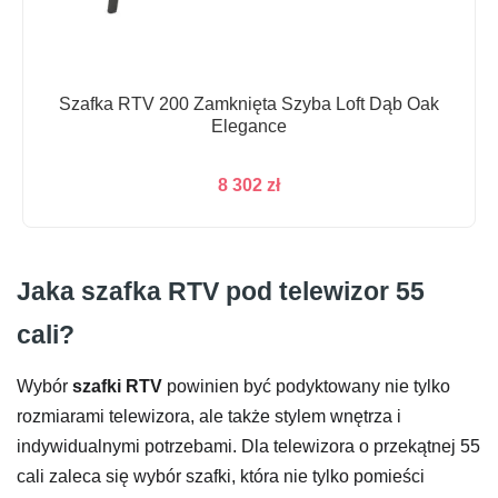
Szafka RTV 200 Zamknięta Szyba Loft Dąb Oak
Elegance
8 302
zł
Jaka szafka RTV pod telewizor 55
cali?
Wybór
szafki RTV
powinien być podyktowany nie tylko
rozmiarami telewizora, ale także stylem wnętrza i
indywidualnymi potrzebami. Dla telewizora o przekątnej 55
cali zaleca się wybór szafki, która nie tylko pomieści