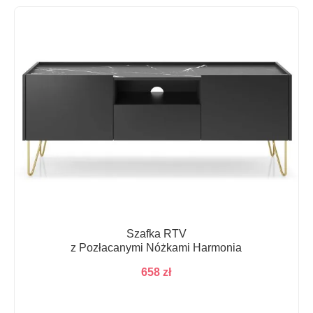
Szafka RTV
z Pozłacanymi Nóżkami Harmonia
658
zł