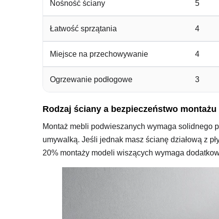
Nośność ściany
5
Łatwość sprzątania
4
Miejsce na przechowywanie
4
Ogrzewanie podłogowe
3
Rodzaj ściany a bezpieczeństwo montażu 
Montaż mebli podwieszanych wymaga solidnego pod
umywalką. Jeśli jednak masz ścianę działową z p
20% montaży modeli wiszących wymaga dodatkowyc