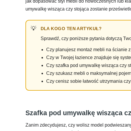
jak dopasować styl mebli do nowoczesnych lub kl
umywalkę wisząca czy stojąca zostanie prześwietl
DLA KOGO TEN ARTYKUŁ?
Sprawdź, czy poniższe pytania dotyczą Twoje
Czy planujesz montaż mebli na ścianie 
Czy w Twojej łazience znajduje się sy
Czy szafka pod umywalkę wisząca czy st
Czy szukasz mebli o maksymalnej poje
Czy cenisz sobie łatwość utrzymania czy
Szafka pod umywalkę wisząca czy 
Zanim zdecydujesz, czy wolisz model podwieszany, 