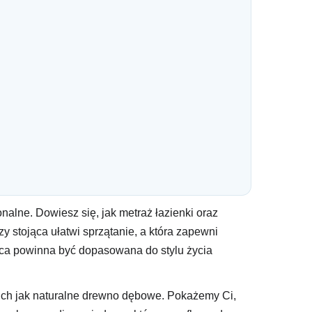
alne. Dowiesz się, jak metraż łazienki oraz
stojąca ułatwi sprzątanie, a która zapewni
ąca powinna być dopasowana do stylu życia
kich jak naturalne drewno dębowe. Pokażemy Ci,