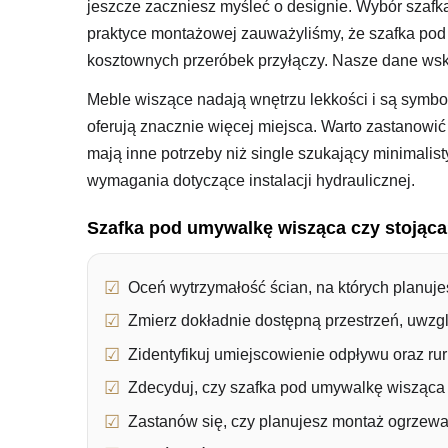
jeszcze zaczniesz myśleć o designie. Wybór szafka
praktyce montażowej zauważyliśmy, że szafka pod 
kosztownych przeróbek przyłączy. Nasze dane wska
Meble wiszące nadają wnętrzu lekkości i są symbol
oferują znacznie więcej miejsca. Warto zastanowi
mają inne potrzeby niż single szukający minimali
wymagania dotyczące instalacji hydraulicznej.
Szafka pod umywalkę wisząca czy stojąc
Oceń wytrzymałość ścian, na których planu
Zmierz dokładnie dostępną przestrzeń, uwzglę
Zidentyfikuj umiejscowienie odpływu oraz ru
Zdecyduj, czy szafka pod umywalkę wisząca 
Zastanów się, czy planujesz montaż ogrzewa