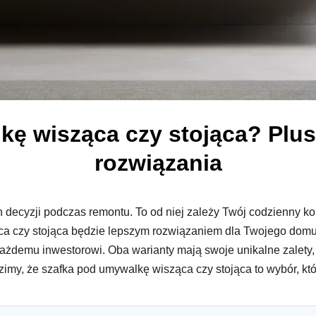
kę wisząca czy stojąca? Plus
rozwiązania
h decyzji podczas remontu. To od niej zależy Twój codzienny ko
ca czy stojąca będzie lepszym rozwiązaniem dla Twojego dom
 każdemu inwestorowi. Oba warianty mają swoje unikalne zalety
imy, że szafka pod umywalkę wisząca czy stojąca to wybór, któ