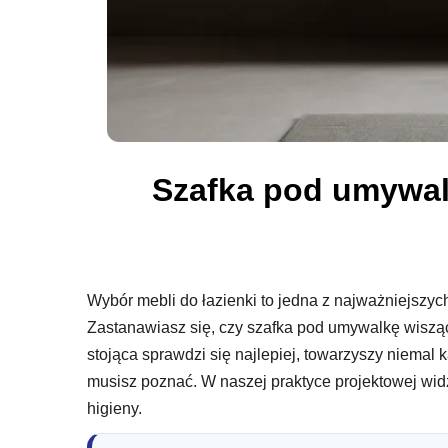
Szafka pod umywal
Wybór mebli do łazienki to jedna z najważniejszyc
Zastanawiasz się, czy szafka pod umywalkę wiszą
stojąca sprawdzi się najlepiej, towarzyszy niemal
musisz poznać. W naszej praktyce projektowej widz
higieny.