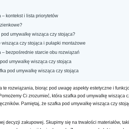
 kontekst i lista priorytetów
azienkowe?
ka pod umywalkę wisząca czy stojąca?
 wisząca czy stojąca i pułapki montażowe
 – bezpośrednie starcie obu rozwiązań
pod umywalkę wisząca czy stojąca
fka pod umywalkę wisząca czy stojąca
e rozwiązania, biorąc pod uwagę aspekty estetyczne i funkcjon
omożemy Ci zrozumieć, która szafka pod umywalkę wisząca czy 
ęczników. Pamiętaj, że szafka pod umywalkę wisząca czy stoj
ej decyzji zakupowej. Skupimy się na trwałości materiałów, ta