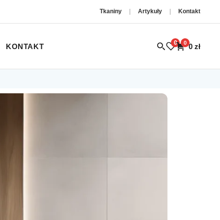
Tkaniny
|
Artykuły
|
Kontakt
0
0
KONTAKT
0
zł