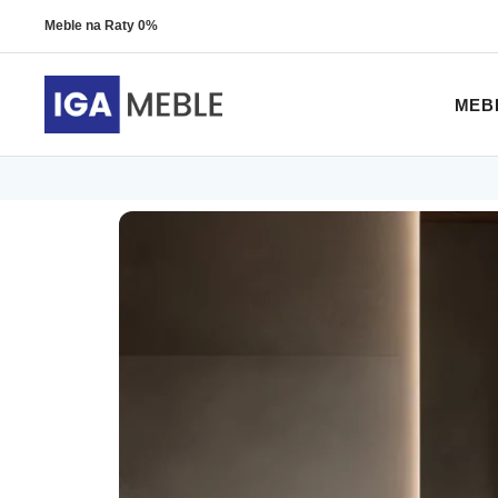
Meble na Raty 0%
MEB