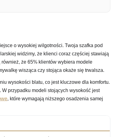
ejsce o wysokiej wilgotności. Twoja szafka pod
skiej widzimy, że klienci coraz częściej stawiają
ą również, że 65% klientów wybiera modele
mywalkę wisząca czy stojąca okaże się trwalsza.
u wysokości blatu, co jest kluczowe dla komfortu.
. W przypadku modeli stojących wysokość jest
owe
, które wymagają niższego osadzenia samej