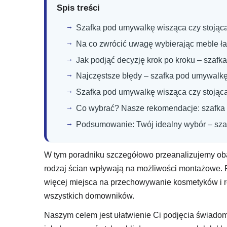
Spis treści
Szafka pod umywalkę wisząca czy stojąca –
Na co zwrócić uwagę wybierając meble ł
Jak podjąć decyzję krok po kroku – szaf
Najczęstsze błędy – szafka pod umywalkę
Szafka pod umywalkę wisząca czy stojąca
Co wybrać? Nasze rekomendacje: szafka 
Podsumowanie: Twój idealny wybór – sza
W tym poradniku szczegółowo przeanalizujemy oba t
rodzaj ścian wpływają na możliwości montażowe. P
więcej miejsca na przechowywanie kosmetyków i r
wszystkich domowników.
Naszym celem jest ułatwienie Ci podjęcia świadom