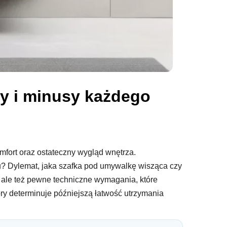
y i minusy każdego
mfort oraz ostateczny wygląd wnętrza.
u? Dylemat, jaka szafka pod umywalkę wisząca czy
, ale też pewne techniczne wymagania, które
ry determinuje późniejszą łatwość utrzymania