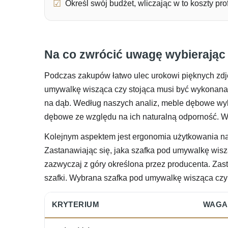
Określ swój budżet, wliczając w to koszty p
Na co zwrócić uwagę wybierając
Podczas zakupów łatwo ulec urokowi pięknych zdjęć
umywalkę wisząca czy stojąca musi być wykonana z 
na dąb. Według naszych analiz, meble dębowe wybi
dębowe ze względu na ich naturalną odporność. Wy
Kolejnym aspektem jest ergonomia użytkowania na 
Zastanawiając się, jaka szafka pod umywalkę wisz
zazwyczaj z góry określona przez producenta. Zas
szafki. Wybrana szafka pod umywalkę wisząca czy 
KRYTERIUM
WAGA 