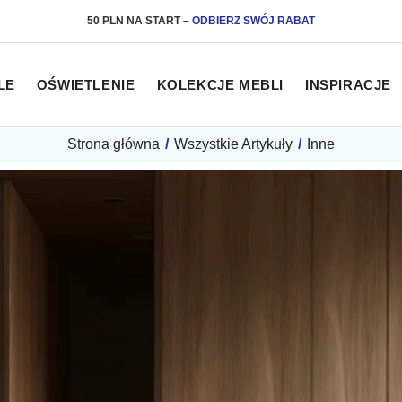
50 PLN NA START
–
ODBIERZ SWÓJ RABAT
LE
OŚWIETLENIE
KOLEKCJE MEBLI
INSPIRACJE
Strona główna
/
Wszystkie Artykuły
/
Inne