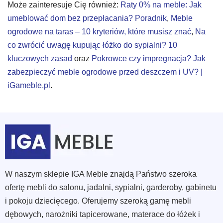
Może zainteresuje Cię również:
Raty 0% na meble: Jak
umeblować dom bez przepłacania? Poradnik
,
Meble
ogrodowe na taras – 10 kryteriów, które musisz znać
,
Na
co zwrócić uwagę kupując łóżko do sypialni? 10
kluczowych zasad
oraz
Pokrowce czy impregnacja? Jak
zabezpieczyć meble ogrodowe przed deszczem i UV? |
iGameble.pl
.
W naszym sklepie IGA Meble znajdą Państwo szeroka
ofertę mebli do salonu, jadalni, sypialni, garderoby, gabinetu
i pokoju dziecięcego. Oferujemy szeroką gamę mebli
dębowych, narożniki tapicerowane, materace do łóżek i