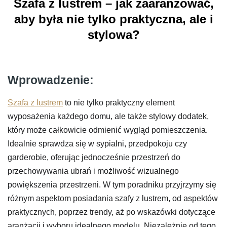
Szafa z lustrem – jak zaaranżować,
aby była nie tylko praktyczna, ale i
stylowa?
Wprowadzenie:
Szafa z lustrem
to nie tylko praktyczny element
wyposażenia każdego domu, ale także stylowy dodatek,
który może całkowicie odmienić wygląd pomieszczenia.
Idealnie sprawdza się w sypialni, przedpokoju czy
garderobie, oferując jednocześnie przestrzeń do
przechowywania ubrań i możliwość wizualnego
powiększenia przestrzeni. W tym poradniku przyjrzymy się
różnym aspektom posiadania szafy z lustrem, od aspektów
praktycznych, poprzez trendy, aż po wskazówki dotyczące
aranżacji i wyboru idealnego modelu. Niezależnie od tego,