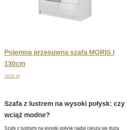
Pojemna przesuwna szafa MORIS I
130cm
1632
zł
Szafa z lustrem na wysoki połysk: czy
wciąż modne?
Szafy z lustrami na wysoki połysk nadal cieszą się dużą