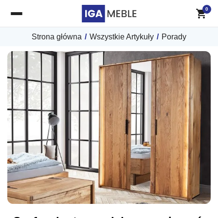
0
Strona główna
/
Wszystkie Artykuły
/
Porady