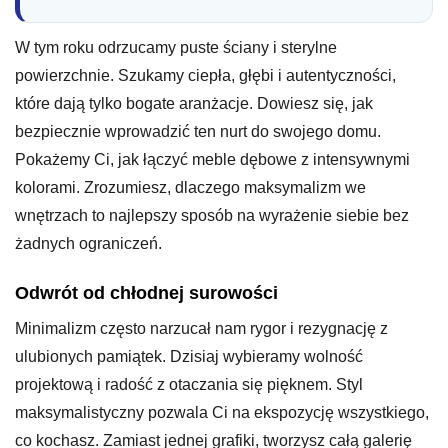
W tym roku odrzucamy puste ściany i sterylne
powierzchnie. Szukamy ciepła, głębi i autentyczności,
które dają tylko bogate aranżacje. Dowiesz się, jak
bezpiecznie wprowadzić ten nurt do swojego domu.
Pokażemy Ci, jak łączyć meble dębowe z intensywnymi
kolorami. Zrozumiesz, dlaczego maksymalizm we
wnętrzach to najlepszy sposób na wyrażenie siebie bez
żadnych ograniczeń.
Odwrót od chłodnej surowości
Minimalizm często narzucał nam rygor i rezygnację z
ulubionych pamiątek. Dzisiaj wybieramy wolność
projektową i radość z otaczania się pięknem. Styl
maksymalistyczny pozwala Ci na ekspozycję wszystkiego,
co kochasz. Zamiast jednej grafiki, tworzysz całą galerię