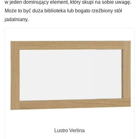
w jeden dominujący element, który skupi na sobie uwagę.
Może to być duża biblioteka lub bogato rzeźbiony stół
jadalniany.
Lustro Verlina