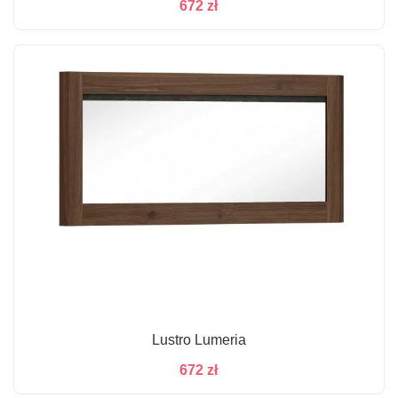
672
zł
Lustro Lumeria
672
zł