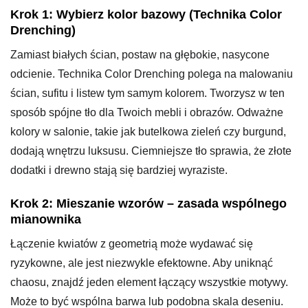
Krok 1: Wybierz kolor bazowy (Technika Color
Drenching)
Zamiast białych ścian, postaw na głębokie, nasycone
odcienie. Technika Color Drenching polega na malowaniu
ścian, sufitu i listew tym samym kolorem. Tworzysz w ten
sposób spójne tło dla Twoich mebli i obrazów. Odważne
kolory w salonie, takie jak butelkowa zieleń czy burgund,
dodają wnętrzu luksusu. Ciemniejsze tło sprawia, że złote
dodatki i drewno stają się bardziej wyraziste.
Krok 2: Mieszanie wzorów – zasada wspólnego
mianownika
Łączenie kwiatów z geometrią może wydawać się
ryzykowne, ale jest niezwykle efektowne. Aby uniknąć
chaosu, znajdź jeden element łączący wszystkie motywy.
Może to być wspólna barwa lub podobna skala deseniu.