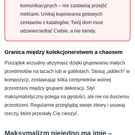
komunikacyjnych – nie zastawiaj przejść
meblami. Unikaj kopiowania gotowych
zestawów z katalogów; Twój dom musi
odzwierciedlać Ciebie, a nie trendy.
Granica między kolekcjonerstwem a chaosem
Porządek wizualny utrzymasz dzięki grupowaniu małych
przedmiotów na tacach lub w gablotach. Stosuj „oddech” w
kompozycji, zostawiając kilka centymetrów wolnej
przestrzeni między grupami dekoracji. Styl
maksymalistyczny polega na gęstości, ale nie na duszeniu
przestrzeni. Regularnie przeglądaj swoje zbiory i usuwaj
rzeczy, które przestały Cię cieszyć.
Maksymalizm niejedno ma imię –