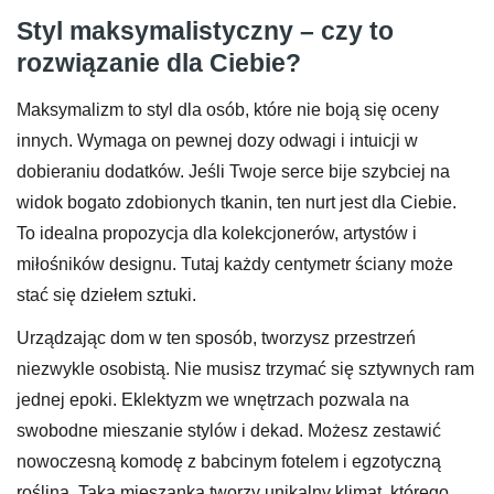
Styl maksymalistyczny – czy to
rozwiązanie dla Ciebie?
Maksymalizm to styl dla osób, które nie boją się oceny
innych. Wymaga on pewnej dozy odwagi i intuicji w
dobieraniu dodatków. Jeśli Twoje serce bije szybciej na
widok bogato zdobionych tkanin, ten nurt jest dla Ciebie.
To idealna propozycja dla kolekcjonerów, artystów i
miłośników designu. Tutaj każdy centymetr ściany może
stać się dziełem sztuki.
Urządzając dom w ten sposób, tworzysz przestrzeń
niezwykle osobistą. Nie musisz trzymać się sztywnych ram
jednej epoki. Eklektyzm we wnętrzach pozwala na
swobodne mieszanie stylów i dekad. Możesz zestawić
nowoczesną komodę z babcinym fotelem i egzotyczną
rośliną. Taka mieszanka tworzy unikalny klimat, którego