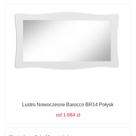
Lustro Nowoczesne Barocco BR14 Połysk
od
1 684
zł