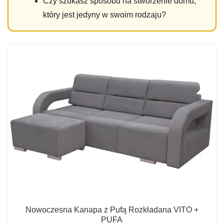
Czy szukasz sposobu na stworzenie domu,
który jest jedyny w swoim rodzaju?
Nowoczesna Kanapa z Pufą Rozkładana VITO +
PUFA