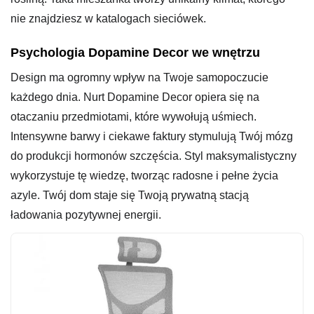
nie znajdziesz w katalogach sieciówek.
Psychologia Dopamine Decor we wnętrzu
Design ma ogromny wpływ na Twoje samopoczucie
każdego dnia. Nurt Dopamine Decor opiera się na
otaczaniu przedmiotami, które wywołują uśmiech.
Intensywne barwy i ciekawe faktury stymulują Twój mózg
do produkcji hormonów szczęścia. Styl maksymalistyczny
wykorzystuje tę wiedzę, tworząc radosne i pełne życia
azyle. Twój dom staje się Twoją prywatną stacją
ładowania pozytywnej energii.