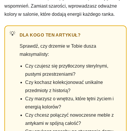
wspomnień. Zamiast szarości, wprowadzasz odważne
kolory w salonie, które dodają energii każdego ranka.
DLA KOGO TEN ARTYKUŁ?
Sprawdź, czy drzemie w Tobie dusza
maksymalisty:
Czy czujesz się przytłoczony sterylnymi,
pustymi przestrzeniami?
Czy kochasz kolekcjonować unikalne
przedmioty z historią?
Czy marzysz o wnętrzu, które tętni życiem i
energią kolorów?
Czy chcesz połączyć nowoczesne meble z
antykami w spójną całość?