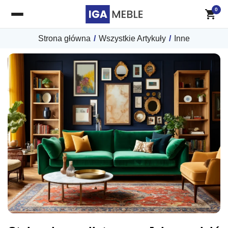
0
Strona główna
/
Wszystkie Artykuły
/
Inne