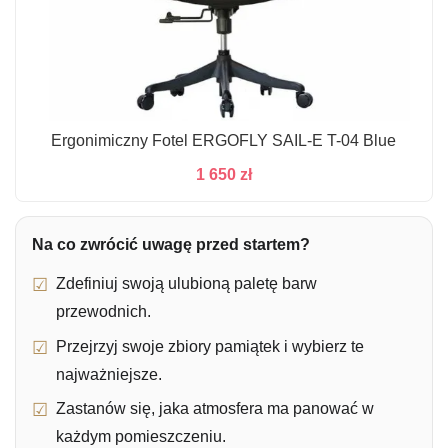
Ergonimiczny Fotel ERGOFLY SAIL-E T-04 Blue
1 650
zł
Na co zwrócić uwagę przed startem?
Zdefiniuj swoją ulubioną paletę barw
przewodnich.
Przejrzyj swoje zbiory pamiątek i wybierz te
najważniejsze.
Zastanów się, jaka atmosfera ma panować w
każdym pomieszczeniu.