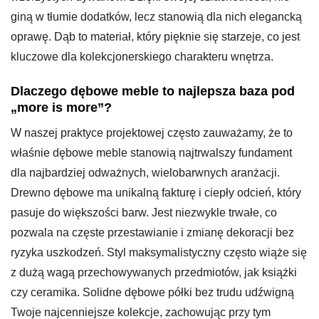
giną w tłumie dodatków, lecz stanowią dla nich elegancką
oprawę. Dąb to materiał, który pięknie się starzeje, co jest
kluczowe dla kolekcjonerskiego charakteru wnętrza.
Dlaczego dębowe meble to najlepsza baza pod
„more is more”?
W naszej praktyce projektowej często zauważamy, że to
właśnie dębowe meble stanowią najtrwalszy fundament
dla najbardziej odważnych, wielobarwnych aranżacji.
Drewno dębowe ma unikalną fakturę i ciepły odcień, który
pasuje do większości barw. Jest niezwykle trwałe, co
pozwala na częste przestawianie i zmianę dekoracji bez
ryzyka uszkodzeń. Styl maksymalistyczny często wiąże się
z dużą wagą przechowywanych przedmiotów, jak książki
czy ceramika. Solidne dębowe półki bez trudu udźwigną
Twoje najcenniejsze kolekcje, zachowując przy tym