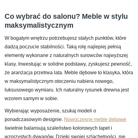
Co wybrać do salonu? Meble w stylu
maksymalistycznym
W bogatym wnętrzu potrzebujesz stałych punktów, które
dadzą poczucie stabilności. Taką rolę najlepiej pełnią
elementy wykonane z naturalnych surowców najwyższej
klasy. Inwestując w solidne podstawy, zyskujesz pewność,
że aranżacja przetrwa lata. Meble dębowe to klasyka, która
w maksymalistycznym otoczeniu nabiera nowego,
luksusowego wymiaru. Ich naturalny rysunek drewna jest
wzorem samym w sobie.
Wybierając wyposażenie, szukaj modeli o
ponadczasowym designie.
Nowoczesne meble dębowe
świetnie balansują szaleństwo kolorowych tapet i
wzorzystych dywanów. Dzięki swojej szlachetności, nie