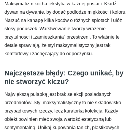
Maksymalizm kocha tekstylia w każdej postaci. Kładź
dywan na dywanie, by dodać podłodze miękkości i koloru.
Narzuć na kanapę kilka koców o różnych splotach i ułóż
stosy poduszek. Warstwowanie tworzy wrażenie
przytulności i „zamieszkania” przestrzeni. To właśnie te
detale sprawiają, że styl maksymalistyczny jest tak
komfortowy i zachęcający do odpoczynku.
Najczęstsze błędy: Czego unikać, by
nie stworzyć kiczu?
Największą pułapką jest brak selekcji posiadanych
przedmiotów. Styl maksymalistyczny to nie składowisko
przypadkowych rzeczy, lecz kuratorka kolekcja. Każdy
obiekt powinien mieć swoją wartość estetyczną lub
sentymentalną. Unikaj kupowania tanich, plastikowych