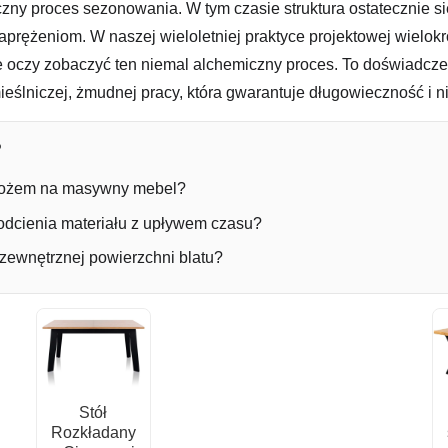
zny proces sezonowania. W tym czasie struktura ostatecznie się
rężeniom. W naszej wieloletniej praktyce projektowej wielokro
 oczy zobaczyć ten niemal alchemiczny proces. To doświadczen
zemieślniczej, żmudnej pracy, która gwarantuje długowieczność 
?
łożem na masywny mebel?
odcienia materiału z upływem czasu?
zewnętrznej powierzchni blatu?
Stół
Rozkładany