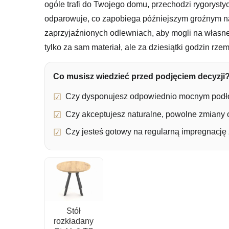
ogóle trafi do Twojego domu, przechodzi rygorystyc
odparowuje, co zapobiega późniejszym groźnym nap
zaprzyjaźnionych odlewniach, aby mogli na własne
tylko za sam materiał, ale za dziesiątki godzin r
Co musisz wiedzieć przed podjęciem decyzji
Czy dysponujesz odpowiednio mocnym pod
Czy akceptujesz naturalne, powolne zmiany 
Czy jesteś gotowy na regularną impregnację 
Stół
rozkładany