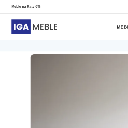
Meble na Raty 0%
MEB