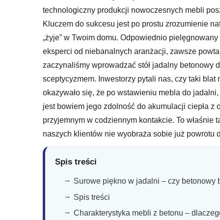
technologiczny produkcji nowoczesnych mebli posz
Kluczem do sukcesu jest po prostu zrozumienie na
„żyje” w Twoim domu. Odpowiednio pielęgnowany od
eksperci od niebanalnych aranżacji, zawsze powta
zaczynaliśmy wprowadzać stół jadalny betonowy do
sceptycyzmem. Inwestorzy pytali nas, czy taki bla
okazywało się, że po wstawieniu mebla do jadalni
jest bowiem jego zdolność do akumulacji ciepła z
przyjemnym w codziennym kontakcie. To właśnie t
naszych klientów nie wyobraża sobie już powrotu d
Spis treści
Surowe piękno w jadalni – czy betonowy b
Spis treści
Charakterystyka mebli z betonu – dlaczeg