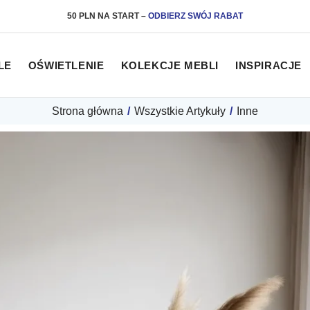
50 PLN NA START
–
ODBIERZ SWÓJ RABAT
LE
OŚWIETLENIE
KOLEKCJE MEBLI
INSPIRACJE
Strona główna
/
Wszystkie Artykuły
/
Inne