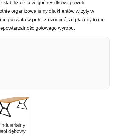
 stabilizuje, a wilgoć resztkowa powoli
tnie organizowaliśmy dla klientów wizyty w
ie pozwala w pełni zrozumieć, że płacimy tu nie
i niepowtarzalność gotowego wyrobu.
Industrialny
stół dębowy