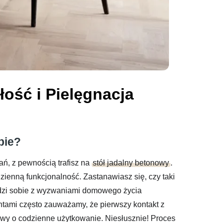
ość i Pielęgnacja
bie?
ń, z pewnością trafisz na
stół jadalny betonowy
.
zienną funkcjonalność. Zastanawiasz się, czy taki
adzi sobie z wyzwaniami domowego życia
ntami często zauważamy, że pierwszy kontakt z
y o codzienne użytkowanie. Niesłusznie! Proces