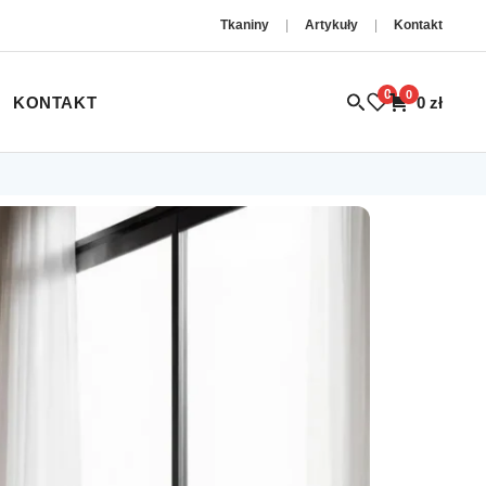
Tkaniny
|
Artykuły
|
Kontakt
0
0
KONTAKT
0
zł