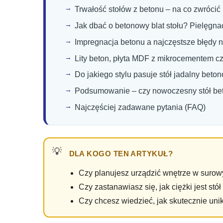
Trwałość stołów z betonu – na co zwrócić
Jak dbać o betonowy blat stołu? Pielęgna
Impregnacja betonu a najczęstsze błędy 
Lity beton, płyta MDF z mikrocementem c
Do jakiego stylu pasuje stół jadalny beto
Podsumowanie – czy nowoczesny stół beto
Najczęściej zadawane pytania (FAQ)
DLA KOGO TEN ARTYKUŁ?
Czy planujesz urządzić wnętrze w suro
Czy zastanawiasz się, jak ciężki jest s
Czy chcesz wiedzieć, jak skutecznie uni