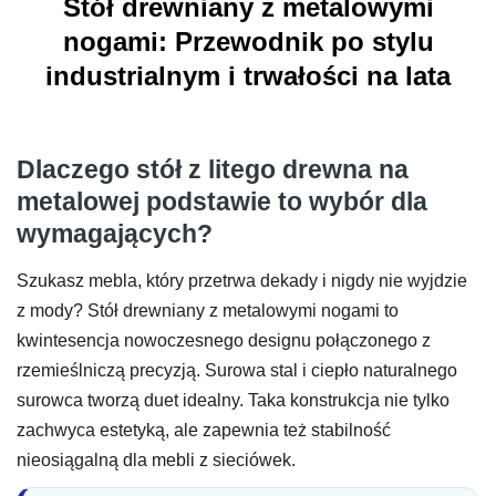
Stół drewniany z metalowymi
nogami: Przewodnik po stylu
industrialnym i trwałości na lata
Dlaczego stół z litego drewna na
metalowej podstawie to wybór dla
wymagających?
Szukasz mebla, który przetrwa dekady i nigdy nie wyjdzie
z mody? Stół drewniany z metalowymi nogami to
kwintesencja nowoczesnego designu połączonego z
rzemieślniczą precyzją. Surowa stal i ciepło naturalnego
surowca tworzą duet idealny. Taka konstrukcja nie tylko
zachwyca estetyką, ale zapewnia też stabilność
nieosiągalną dla mebli z sieciówek.