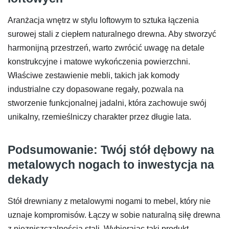
Aranżacja wnętrz w stylu loftowym to sztuka łączenia
surowej stali z ciepłem naturalnego drewna. Aby stworzyć
harmonijną przestrzeń, warto zwrócić uwagę na detale
konstrukcyjne i matowe wykończenia powierzchni.
Właściwe zestawienie mebli, takich jak komody
industrialne czy dopasowane regały, pozwala na
stworzenie funkcjonalnej jadalni, która zachowuje swój
unikalny, rzemieślniczy charakter przez długie lata.
Podsumowanie: Twój stół dębowy na
metalowych nogach to inwestycja na
dekady
Stół drewniany z metalowymi nogami to mebel, który nie
uznaje kompromisów. Łączy w sobie naturalną siłę drewna
z niezniszczalnością stali. Wybierając taki produkt,