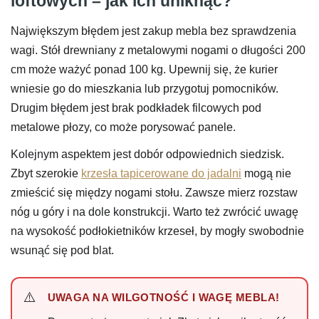
loftowych – jak ich uniknąć?
Największym błędem jest zakup mebla bez sprawdzenia
wagi. Stół drewniany z metalowymi nogami o długości 200
cm może ważyć ponad 100 kg. Upewnij się, że kurier
wniesie go do mieszkania lub przygotuj pomocników.
Drugim błędem jest brak podkładek filcowych pod
metalowe płozy, co może porysować panele.
Kolejnym aspektem jest dobór odpowiednich siedzisk.
Zbyt szerokie
krzesła tapicerowane do jadalni
mogą nie
zmieścić się między nogami stołu. Zawsze mierz rozstaw
nóg u góry i na dole konstrukcji. Warto też zwrócić uwagę
na wysokość podłokietników krzeseł, by mogły swobodnie
wsunąć się pod blat.
UWAGA NA WILGOTNOŚĆ I WAGĘ MEBLA!