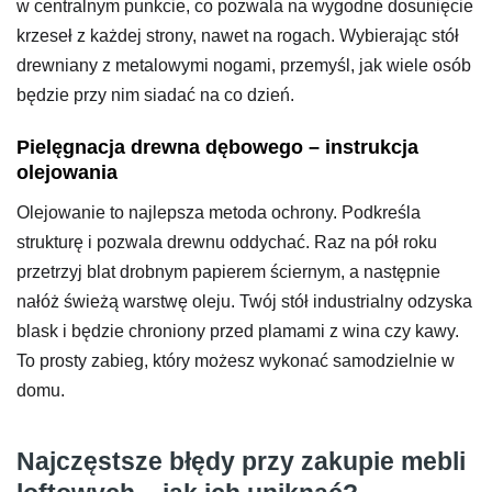
w centralnym punkcie, co pozwala na wygodne dosunięcie
krzeseł z każdej strony, nawet na rogach. Wybierając stół
drewniany z metalowymi nogami, przemyśl, jak wiele osób
będzie przy nim siadać na co dzień.
Pielęgnacja drewna dębowego – instrukcja
olejowania
Olejowanie to najlepsza metoda ochrony. Podkreśla
strukturę i pozwala drewnu oddychać. Raz na pół roku
przetrzyj blat drobnym papierem ściernym, a następnie
nałóż świeżą warstwę oleju. Twój stół industrialny odzyska
blask i będzie chroniony przed plamami z wina czy kawy.
To prosty zabieg, który możesz wykonać samodzielnie w
domu.
Najczęstsze błędy przy zakupie mebli