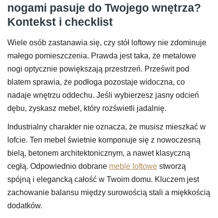
nogami pasuje do Twojego wnętrza?
Kontekst i checklist
Wiele osób zastanawia się, czy stół loftowy nie zdominuje
małego pomieszczenia. Prawda jest taka, że metalowe
nogi optycznie powiększają przestrzeń. Prześwit pod
blatem sprawia, że podłoga pozostaje widoczna, co
nadaje wnętrzu oddechu. Jeśli wybierzesz jasny odcień
dębu, zyskasz mebel, który rozświetli jadalnię.
Industrialny charakter nie oznacza, że musisz mieszkać w
lofcie. Ten mebel świetnie komponuje się z nowoczesną
bielą, betonem architektonicznym, a nawet klasyczną
cegłą. Odpowiednio dobrane
meble loftowe
stworzą
spójną i elegancką całość w Twoim domu. Kluczem jest
zachowanie balansu między surowością stali a miękkością
dodatków.