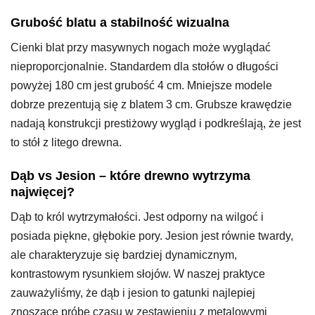
Grubość blatu a stabilność wizualna
Cienki blat przy masywnych nogach może wyglądać
nieproporcjonalnie. Standardem dla stołów o długości
powyżej 180 cm jest grubość 4 cm. Mniejsze modele
dobrze prezentują się z blatem 3 cm. Grubsze krawędzie
nadają konstrukcji prestiżowy wygląd i podkreślają, że jest
to stół z litego drewna.
Dąb vs Jesion – które drewno wytrzyma
najwięcej?
Dąb to król wytrzymałości. Jest odporny na wilgoć i
posiada piękne, głębokie pory. Jesion jest równie twardy,
ale charakteryzuje się bardziej dynamicznym,
kontrastowym rysunkiem słojów. W naszej praktyce
zauważyliśmy, że dąb i jesion to gatunki najlepiej
znoszące próbę czasu w zestawieniu z metalowymi