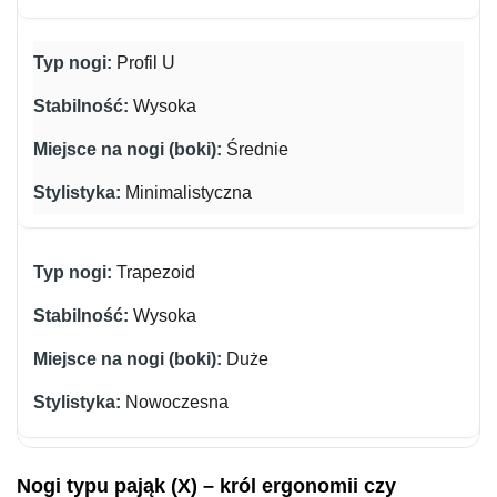
Profil U
Wysoka
Średnie
Minimalistyczna
Trapezoid
Wysoka
Duże
Nowoczesna
Nogi typu pająk (X) – król ergonomii czy