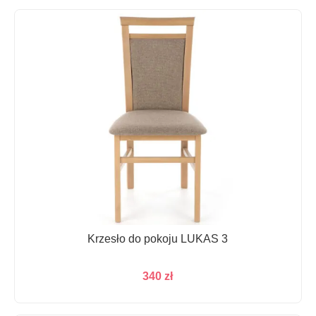
Krzesło do pokoju LUKAS 3
340
zł