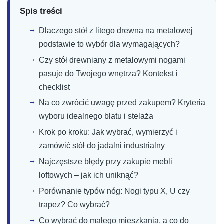
Spis treści
Dlaczego stół z litego drewna na metalowej
podstawie to wybór dla wymagających?
Czy stół drewniany z metalowymi nogami
pasuje do Twojego wnętrza? Kontekst i
checklist
Na co zwrócić uwagę przed zakupem? Kryteria
wyboru idealnego blatu i stelaża
Krok po kroku: Jak wybrać, wymierzyć i
zamówić stół do jadalni industrialny
Najczęstsze błędy przy zakupie mebli
loftowych – jak ich uniknąć?
Porównanie typów nóg: Nogi typu X, U czy
trapez? Co wybrać?
Co wybrać do małego mieszkania, a co do