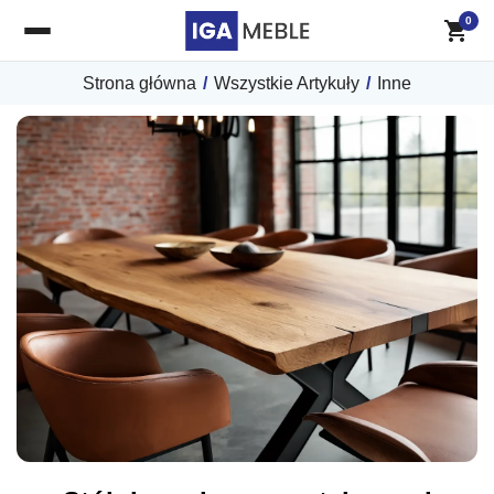
0
Strona główna
/
Wszystkie Artykuły
/
Inne