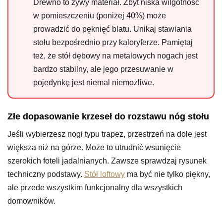
Drewno to żywy materiał. Zbyt niska wilgotność
w pomieszczeniu (poniżej 40%) może
prowadzić do pęknięć blatu. Unikaj stawiania
stołu bezpośrednio przy kaloryferze. Pamiętaj
też, że stół dębowy na metalowych nogach jest
bardzo stabilny, ale jego przesuwanie w
pojedynkę jest niemal niemożliwe.
Złe dopasowanie krzeseł do rozstawu nóg stołu
Jeśli wybierzesz nogi typu trapez, przestrzeń na dole jest
większa niż na górze. Może to utrudnić wsunięcie
szerokich foteli jadalnianych. Zawsze sprawdzaj rysunek
techniczny podstawy.
Stół loftowy
ma być nie tylko piękny,
ale przede wszystkim funkcjonalny dla wszystkich
domowników.