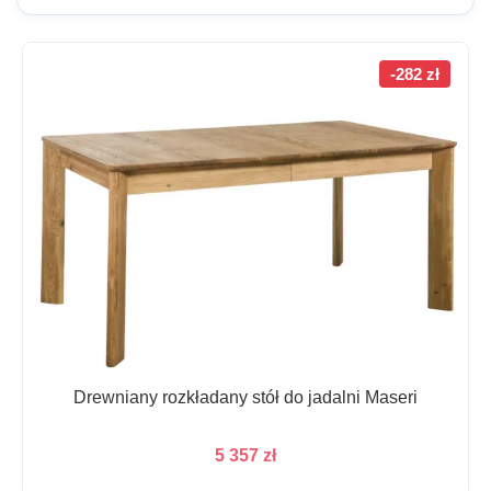
-282 zł
Drewniany rozkładany stół do jadalni Maseri
5 357
zł