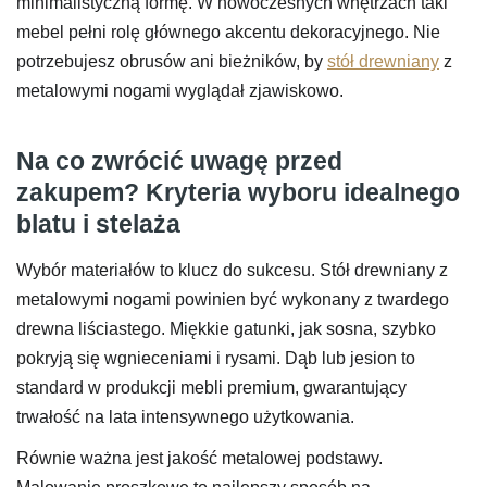
minimalistyczną formę. W nowoczesnych wnętrzach taki
mebel pełni rolę głównego akcentu dekoracyjnego. Nie
potrzebujesz obrusów ani bieżników, by
stół drewniany
z
metalowymi nogami wyglądał zjawiskowo.
Na co zwrócić uwagę przed
zakupem? Kryteria wyboru idealnego
blatu i stelaża
Wybór materiałów to klucz do sukcesu. Stół drewniany z
metalowymi nogami powinien być wykonany z twardego
drewna liściastego. Miękkie gatunki, jak sosna, szybko
pokryją się wgnieceniami i rysami. Dąb lub jesion to
standard w produkcji mebli premium, gwarantujący
trwałość na lata intensywnego użytkowania.
Równie ważna jest jakość metalowej podstawy.