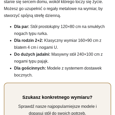
stanie się sercem domu, wokół którego toczy się życie.
Możesz go uzupełnić o regały metalowe na wymiar, by
stworzyć spójną strefę dzienną.
Dla par:
Stół prostokątny 120×80 cm na smukłych
nogach typu rurka.
Dla rodzin 2+2:
Klasyczny wymiar 160×90 cm z
blatem 4 cm i nogami U.
Do dużych jadalni:
Masywny stół 240×100 cm z
nogami typu pająk.
Dla gościnnych:
Modele z systemem dostawek
bocznych.
Szukasz konkretnego wymiaru?
Sprawdź nasze najpopularniejsze modele i
dopasuj stół do swoich potrzeb.