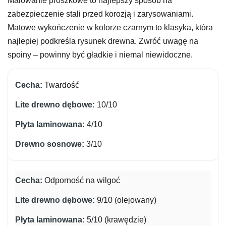
Malowanie proszkowe to najlepszy sposób na
zabezpieczenie stali przed korozją i zarysowaniami.
Matowe wykończenie w kolorze czarnym to klasyka, która
najlepiej podkreśla rysunek drewna. Zwróć uwagę na
spoiny – powinny być gładkie i niemal niewidoczne.
Twardość
10/10
4/10
3/10
Odporność na wilgoć
9/10 (olejowany)
5/10 (krawędzie)