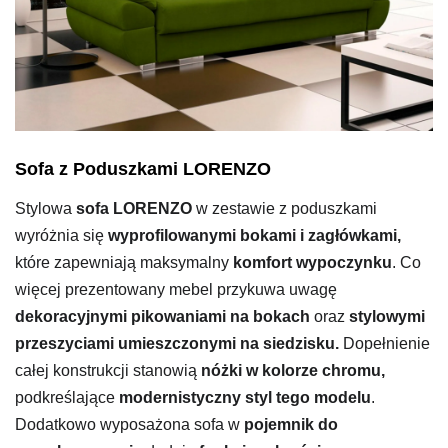
Sofa z Poduszkami LORENZO
Stylowa
sofa LORENZO
w zestawie z poduszkami
wyróżnia się
wyprofilowanymi bokami i zagłówkami,
które zapewniają maksymalny
komfort wypoczynku
. Co
więcej prezentowany mebel przykuwa uwagę
dekoracyjnymi pikowaniami na bokach
oraz
stylowymi
przeszyciami umieszczonymi na siedzisku.
Dopełnienie
całej konstrukcji stanowią
nóżki w kolorze chromu,
podkreślające
modernistyczny styl tego modelu
.
Dodatkowo wyposażona sofa w
pojemnik do