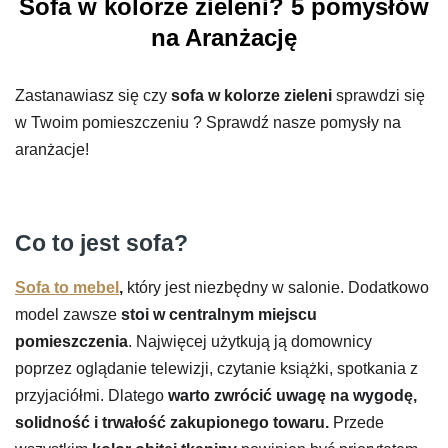
Sofa w kolorze zieleni? 5 pomysłów
na Aranżację
Zastanawiasz się czy
sofa w kolorze zieleni
sprawdzi się
w Twoim pomieszczeniu ? Sprawdź nasze pomysły na
aranżacje!
Co to jest sofa?
Sofa to mebel
,
który jest niezbędny w salonie. Dodatkowo
model zawsze
stoi w centralnym miejscu
pomieszczenia
. Najwięcej użytkują ją domownicy
poprzez oglądanie telewizji, czytanie książki, spotkania z
przyjaciółmi. Dlatego
warto zwrócić uwagę na wygodę,
solidność i trwałość zakupionego towaru.
Przede