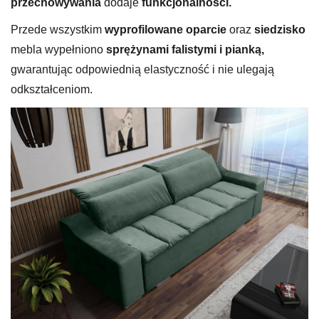
przechowywania
dodaje
funkcjonalności.
Przede wszystkim
wyprofilowane oparcie
oraz
siedzisko
mebla wypełniono
sprężynami falistymi i pianką,
gwarantując odpowiednią elastyczność i nie ulegają
odkształceniom.