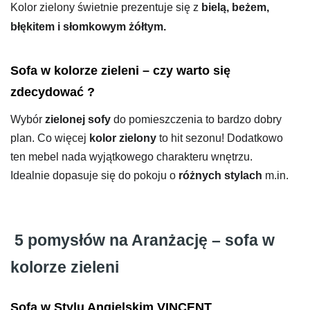
Kolor zielony świetnie prezentuje się z
bielą, beżem,
błękitem i słomkowym żółtym.
Sofa w kolorze zieleni – czy warto się
zdecydować ?
Wybór
zielonej sofy
do pomieszczenia to bardzo dobry
plan. Co więcej
kolor zielony
to hit sezonu! Dodatkowo
ten mebel nada wyjątkowego charakteru wnętrzu.
Idealnie dopasuje się do pokoju o
różnych stylach
m.in.
5 pomysłów na Aranżację – sofa w
kolorze zieleni
Sofa w Stylu Angielskim VINCENT