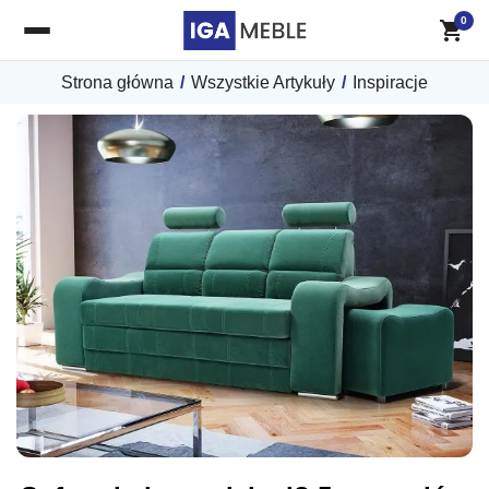
0
Strona główna
/
Wszystkie Artykuły
/
Inspiracje