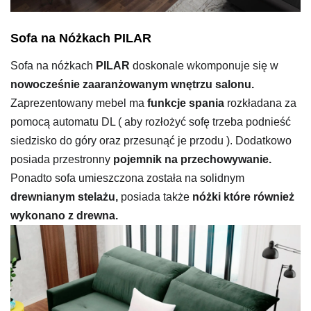
Sofa na Nóżkach PILAR
Sofa na nóżkach
PILAR
doskonale wkomponuje się w
nowocześnie zaaranżowanym wnętrzu salonu.
Zaprezentowany mebel ma
funkcje spania
rozkładana za
pomocą automatu DL ( aby rozłożyć sofę trzeba podnieść
siedzisko do góry oraz przesunąć je przodu ). Dodatkowo
posiada przestronny
pojemnik na przechowywanie.
Ponadto sofa umieszczona została na solidnym
drewnianym stelażu,
posiada także
nóżki które również
wykonano z drewna.