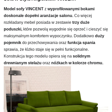
Model sofy VINCENT
z
wyprofilowanymi bokami
doskonale dopełni aranżacje salonu.
Co więcej
rozkładany mebel posiada w zestawie
trzy duże
poduszki,
które pozwolą wygodnie się oprzeć i cieszyć się
maksymalnym komfortem wypoczynku. Dodatkowo
duży
pojemnik
do przechowywania oraz
funkcja spania
sprawia, że łóżko staje się w pełni funkcjonalne.
Konstrukcja tego modelu opiera się na
solidnym
drewnianym stelażu
oraz
nóżkach w kolorze chromu.