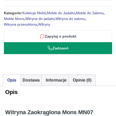
Kategorie:
Kolekcje Mebli
,
Meble do Jadalni
,
Meble do Salonu
,
Meble Mons
,
Witryna do jadalni
,
Witryna do salonu
,
Witryna przeszklona
,
Witryny
Zapytaj o produkt
Zadzwoń
Opis
Dostawa
Informacje
Opinie (0)
Opis
Witryna Zaokrąglona Mons MN07