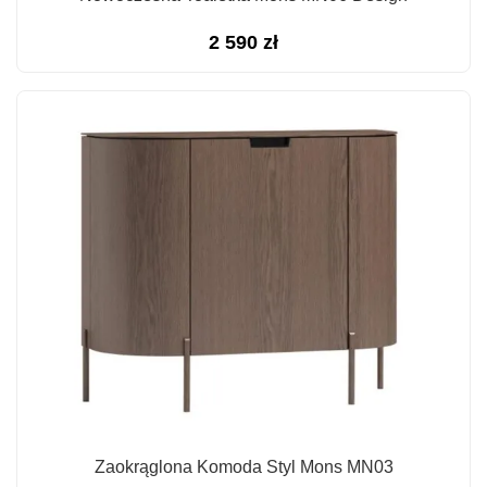
2 590
zł
Zaokrąglona Komoda Styl Mons MN03