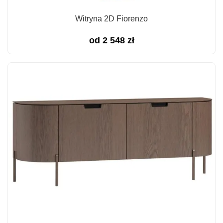
Witryna 2D Fiorenzo
od
2 548
zł