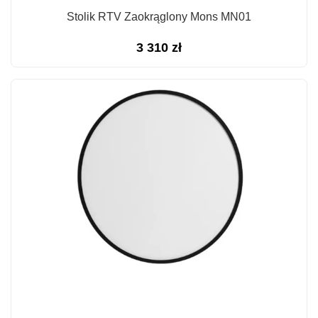
Stolik RTV Zaokrąglony Mons MN01
3 310
zł