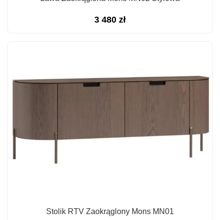
3 480
zł
Stolik RTV Zaokrąglony Mons MN01