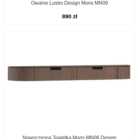
Owalne Lustro Design Mons MN09
890
zł
Nowoczesna Toaletka Mons MN06 Design