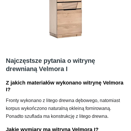
Najczęstsze pytania o witrynę
drewnianą Velmora I
Z jakich materiałów wykonano witrynę Velmora
I?
Fronty wykonano z litego drewna dębowego, natomiast
korpus wykończono naturalną okleiną fornirowaną.
Ponadto szuflada ma konstrukcję z litego drewna.
Jakie wymiary ma witryna Velmora I?