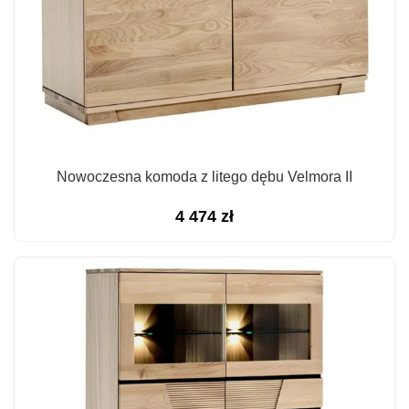
Nowoczesna komoda z litego dębu Velmora II
4 474
zł