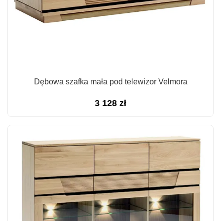
Dębowa szafka mała pod telewizor Velmora
3 128
zł