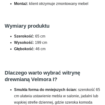
Montaż:
klient otrzymuje zmontowany mebel
Wymiary produktu
Szerokość:
65 cm
Wysokość:
199 cm
Głębokość:
46 cm
Dlaczego warto wybrać witrynę
drewnianą Velmora I?
Smukła forma do mniejszych ścian:
szerokość 65
cm ułatwia ustawienie mebla w salonie, jadalni lub
wąskiej strefie dziennej, gdzie szeroka komoda