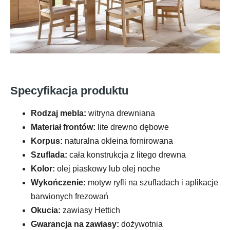
Specyfikacja produktu
Rodzaj mebla:
witryna drewniana
Materiał frontów:
lite drewno dębowe
Korpus:
naturalna okleina fornirowana
Szuflada:
cała konstrukcja z litego drewna
Kolor:
olej piaskowy lub olej noche
Wykończenie:
motyw ryfli na szufladach i aplikacje
barwionych frezowań
Okucia:
zawiasy Hettich
Gwarancja na zawiasy:
dożywotnia