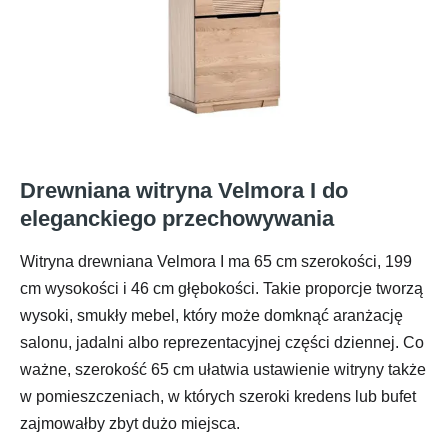
Drewniana witryna Velmora I do
eleganckiego przechowywania
Witryna drewniana Velmora I ma 65 cm szerokości, 199
cm wysokości i 46 cm głębokości. Takie proporcje tworzą
wysoki, smukły mebel, który może domknąć aranżację
salonu, jadalni albo reprezentacyjnej części dziennej. Co
ważne, szerokość 65 cm ułatwia ustawienie witryny także
w pomieszczeniach, w których szeroki kredens lub bufet
zajmowałby zbyt dużo miejsca.