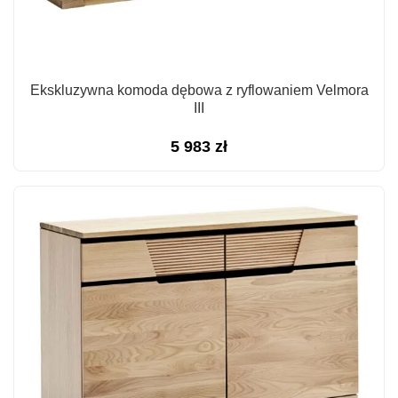
Ekskluzywna komoda dębowa z ryflowaniem Velmora
III
5 983
zł