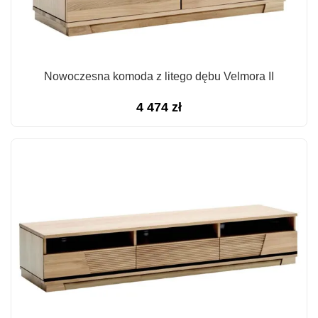
Nowoczesna komoda z litego dębu Velmora II
4 474
zł