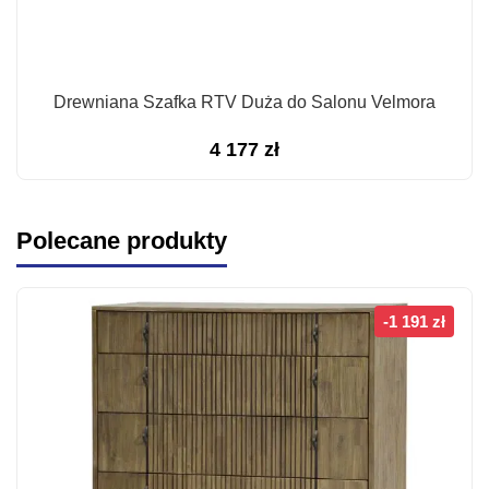
Drewniana Szafka RTV Duża do Salonu Velmora
4 177
zł
Polecane produkty
-1 191 zł