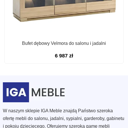
Bufet dębowy Velmora do salonu i jadalni
6 987
zł
W naszym sklepie IGA Meble znajdą Państwo szeroka
ofertę mebli do salonu, jadalni, sypialni, garderoby, gabinetu
i pokoju dziecięcego. Oferujemy szeroką gamę mebli