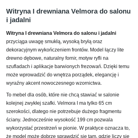
Witryna I drewniana Velmora do salonu
i jadalni
Witryna I drewniana Velmora do salonu i jadalni
przyciąga uwagę smukłą, wysoką bryłą oraz
dekoracyjnym wykończeniem frontów. Model łączy lite
drewno dębowe, naturalny fornir, motyw ryfli na
szufladach i aplikacje barwionych frezowań. Dzięki temu
może wprowadzić do wnętrza porządek, elegancję i
wyraźny akcent nowoczesnego wzornictwa.
To mebel dla osób, które nie chcą stawiać w salonie
kolejnej zwykłej szafki. Velmora I ma tylko 65 cm
szerokości, dlatego nie potrzebuje dużego fragmentu
ściany. Jednocześnie wysokość 199 cm pozwala
wykorzystać przestrzeń w pionie. W praktyce oznacza to,
że model może dobrze sprawdzić się tam, gdzie liczy się