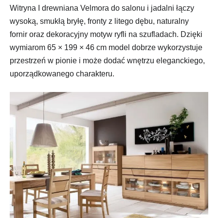
Witryna I drewniana Velmora do salonu i jadalni łączy
wysoką, smukłą bryłę, fronty z litego dębu, naturalny
fornir oraz dekoracyjny motyw ryfli na szufladach. Dzięki
wymiarom 65 × 199 × 46 cm model dobrze wykorzystuje
przestrzeń w pionie i może dodać wnętrzu eleganckiego,
uporządkowanego charakteru.