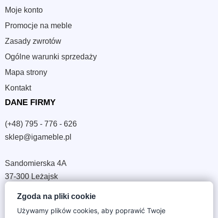
Moje konto
Promocje na meble
Zasady zwrotów
Ogólne warunki sprzedaży
Mapa strony
Kontakt
DANE FIRMY
(+48) 795 - 776 - 626
sklep@igameble.pl
Sandomierska 4A
37-300 Leżajsk
NIP: 794 172 09 19
Zgoda na pliki cookie
REGON: 180933172
Używamy plików cookies, aby poprawić Twoje