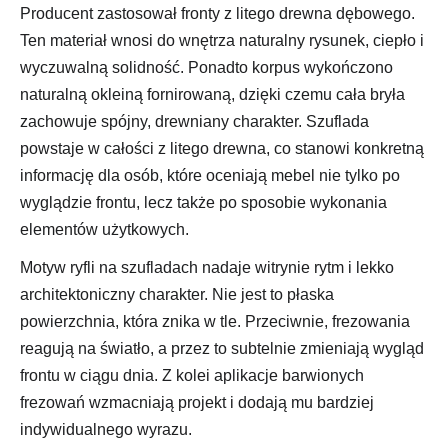
Producent zastosował fronty z litego drewna dębowego.
Ten materiał wnosi do wnętrza naturalny rysunek, ciepło i
wyczuwalną solidność. Ponadto korpus wykończono
naturalną okleiną fornirowaną, dzięki czemu cała bryła
zachowuje spójny, drewniany charakter. Szuflada
powstaje w całości z litego drewna, co stanowi konkretną
informację dla osób, które oceniają mebel nie tylko po
wyglądzie frontu, lecz także po sposobie wykonania
elementów użytkowych.
Motyw ryfli na szufladach nadaje witrynie rytm i lekko
architektoniczny charakter. Nie jest to płaska
powierzchnia, która znika w tle. Przeciwnie, frezowania
reagują na światło, a przez to subtelnie zmieniają wygląd
frontu w ciągu dnia. Z kolei aplikacje barwionych
frezowań wzmacniają projekt i dodają mu bardziej
indywidualnego wyrazu.