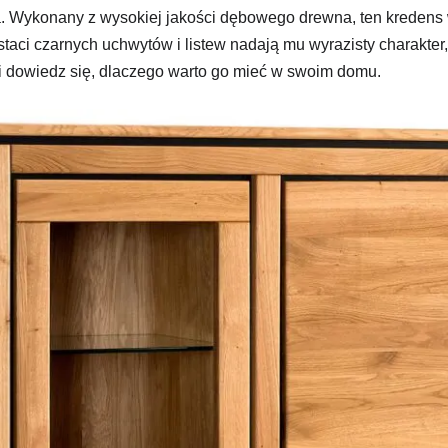
a. Wykonany z wysokiej jakości dębowego drewna, ten kredens 
staci czarnych uchwytów i listew nadają mu wyrazisty charakte
 i dowiedz się, dlaczego warto go mieć w swoim domu.