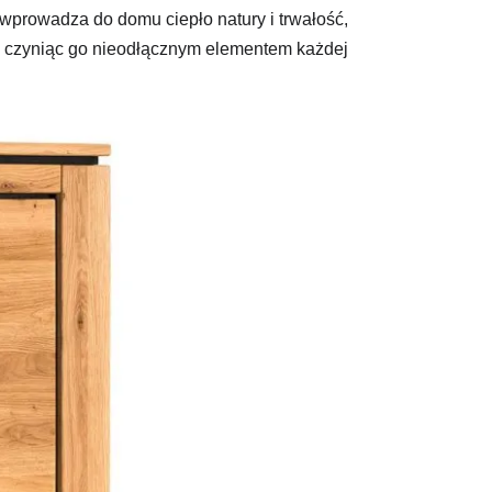
wprowadza do domu ciepło natury i trwałość,
r, czyniąc go nieodłącznym elementem każdej