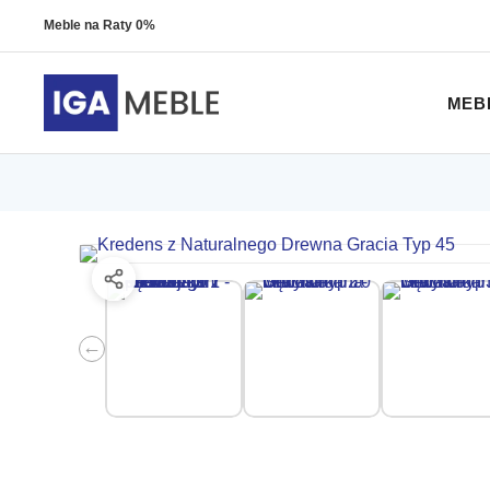
Meble na Raty 0%
MEB
←