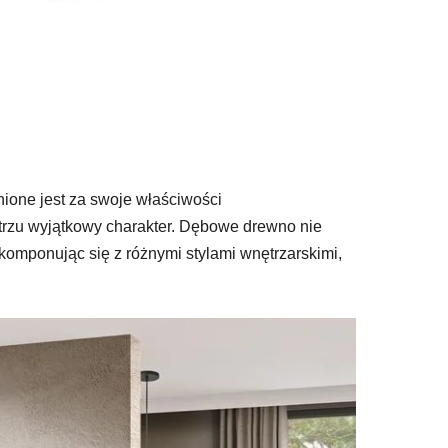
ione jest za swoje właściwości
ętrzu wyjątkowy charakter. Dębowe drewno nie
komponując się z różnymi stylami wnętrzarskimi,