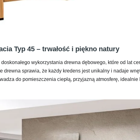
ia Typ 45 – trwałość i piękno natury
 doskonałego wykorzystania drewna dębowego, które od lat cen
ie drewna sprawia, że każdy kredens jest unikalny i nadaje wn
owadza do pomieszczenia ciepłą, przyjazną atmosferę, idealnie 