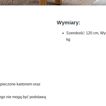
Wymiary:
Szerokość: 120 cm, Wy
kg
zpieczone kartonem oraz
atego nie mogą być podstawą