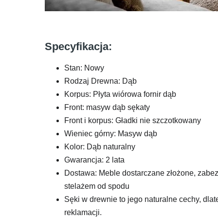
Specyfikacja:
Stan: Nowy
Rodzaj Drewna: Dąb
Korpus: Płyta wiórowa fornir dąb
Front: masyw dąb sękaty
Front i korpus: Gładki nie szczotkowany
Wieniec górny: Masyw dąb
Kolor: Dąb naturalny
Gwarancja: 2 lata
Dostawa: Meble dostarczane złożone, zabe
stelażem od spodu
Sęki w drewnie to jego naturalne cechy, dl
reklamacji.