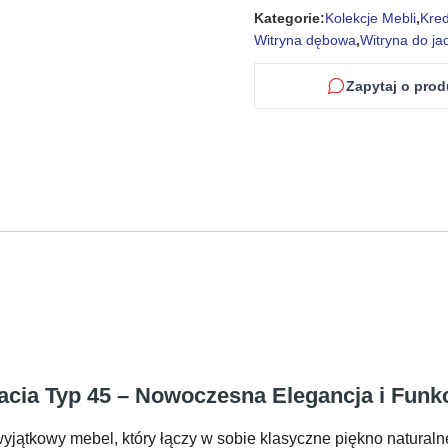
Kategorie:
Kolekcje Mebli
,
Kre
Witryna dębowa
,
Witryna do jad
Zapytaj o prod
cia Typ 45 – Nowoczesna Elegancja i Funk
yjątkowy mebel, który łączy w sobie klasyczne piękno natura