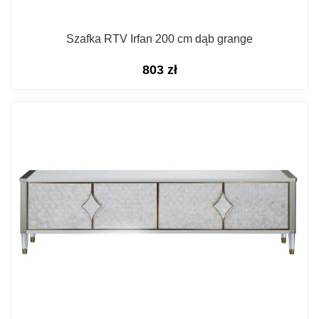
Szafka RTV Irfan 200 cm dąb grange
803
zł