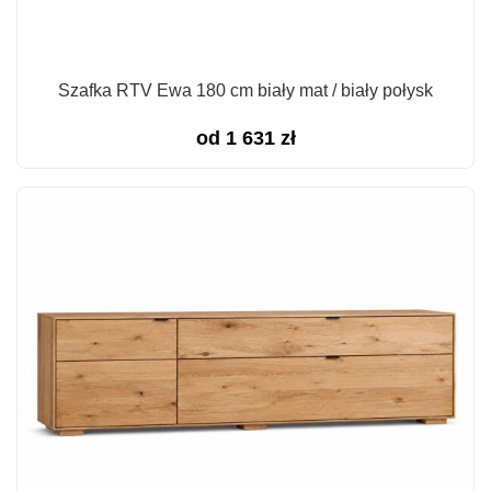
Szafka RTV Ewa 180 cm biały mat / biały połysk
od
1 631
zł