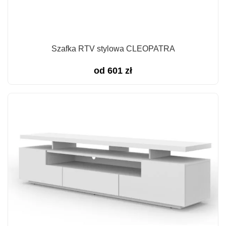
Szafka RTV stylowa CLEOPATRA
od
601
zł