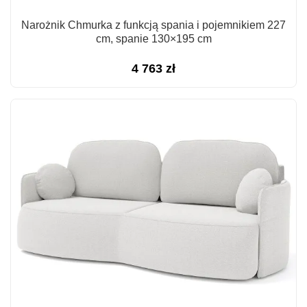
Narożnik Chmurka z funkcją spania i pojemnikiem 227
cm, spanie 130×195 cm
4 763
zł