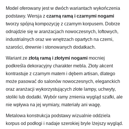
Model oferowany jest w dwóch wariantach wykończenia
podstawy. Wersja z
czarną ramą i czarnymi nogami
tworzy spójną kompozycję z czarnym korpusem. Dobrze
odnajdzie się w aranżacjach nowoczesnych, loftowych,
industrialnych oraz we wnętrzach opartych na czerni,
szarości, drewnie i stonowanych dodatkach.
Wariant ze
złotą ramą i złotymi nogami
mocniej
podkreśla dekoracyjny charakter mebla. Złoty akcent
kontrastuje z czarnym matem i dębem artisan, dlatego
może pasować do salonów nowoczesnych, eleganckich
oraz aranżacji wykorzystujących złote lampy, uchwyty,
stoliki lub dodatki. Wybór ramy zmienia wygląd szafki, ale
nie wpływa na jej wymiary, materiały ani wagę.
Metalowa konstrukcja podstawy wizualnie oddziela
korpus od podłogi i nadaje szerokiej bryle lżejszy wygląd.