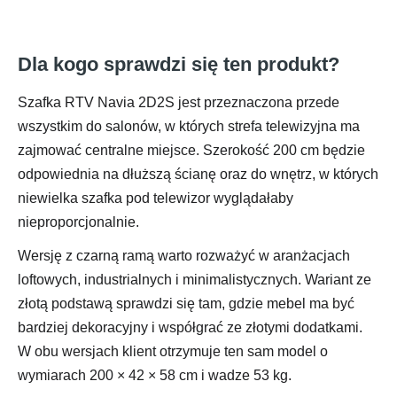
Dla kogo sprawdzi się ten produkt?
Szafka RTV Navia 2D2S jest przeznaczona przede
wszystkim do salonów, w których strefa telewizyjna ma
zajmować centralne miejsce. Szerokość 200 cm będzie
odpowiednia na dłuższą ścianę oraz do wnętrz, w których
niewielka szafka pod telewizor wyglądałaby
nieproporcjonalnie.
Wersję z czarną ramą warto rozważyć w aranżacjach
loftowych, industrialnych i minimalistycznych. Wariant ze
złotą podstawą sprawdzi się tam, gdzie mebel ma być
bardziej dekoracyjny i współgrać ze złotymi dodatkami.
W obu wersjach klient otrzymuje ten sam model o
wymiarach 200 × 42 × 58 cm i wadze 53 kg.