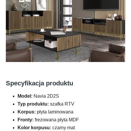
Specyfikacja produktu
Model:
Navia 2D2S
Typ produktu:
szafka RTV
Korpus:
płyta laminowana
Fronty:
frezowana płyta MDF
Kolor korpusu:
czarny mat