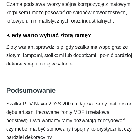
Czarna podstawa tworzy spójną kompozycję z matowym
korpusem i może pasować do salonów nowoczesnych,
loftowych, minimalistycznych oraz industrialnych.
Kiedy warto wybrać złotą ramę?
Złoty wariant sprawdzi się, gdy szafka ma współgrać ze
złotymi lampami, stolikami lub dodatkami i pełnić bardziej
dekoracyjną funkcję w salonie.
Podsumowanie
Szafka RTV Navia 2D2S 200 cm łączy czarny mat, dekor
dębu artisan, frezowane fronty MDF i metalową
podstawę. Dwa warianty ramy pozwalają zdecydować,
czy mebel ma być stonowany i spójny kolorystycznie, czy
bardziej dekoracyjny.