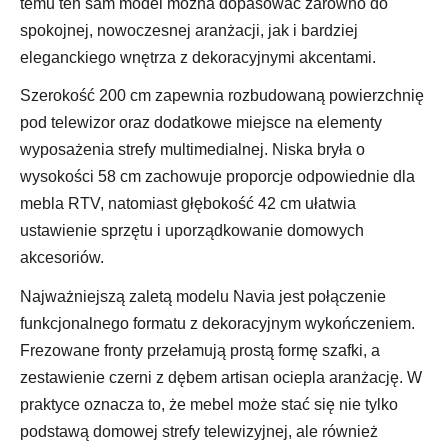
temu ten sam model można dopasować zarówno do
spokojnej, nowoczesnej aranżacji, jak i bardziej
eleganckiego wnętrza z dekoracyjnymi akcentami.
Szerokość 200 cm zapewnia rozbudowaną powierzchnię
pod telewizor oraz dodatkowe miejsce na elementy
wyposażenia strefy multimedialnej. Niska bryła o
wysokości 58 cm zachowuje proporcje odpowiednie dla
mebla RTV, natomiast głębokość 42 cm ułatwia
ustawienie sprzętu i uporządkowanie domowych
akcesoriów.
Najważniejszą zaletą modelu Navia jest połączenie
funkcjonalnego formatu z dekoracyjnym wykończeniem.
Frezowane fronty przełamują prostą formę szafki, a
zestawienie czerni z dębem artisan ociepla aranżację. W
praktyce oznacza to, że mebel może stać się nie tylko
podstawą domowej strefy telewizyjnej, ale również