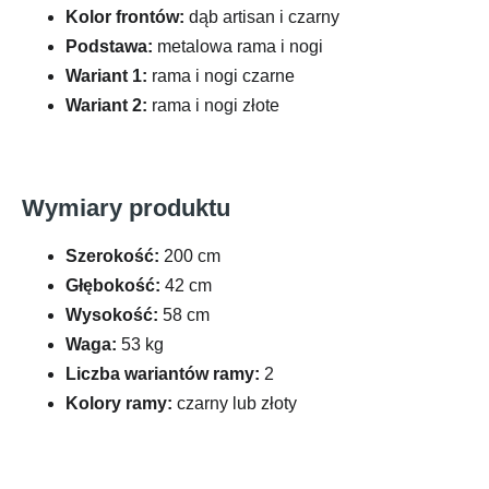
Kolor frontów:
dąb artisan i czarny
Podstawa:
metalowa rama i nogi
Wariant 1:
rama i nogi czarne
Wariant 2:
rama i nogi złote
Wymiary produktu
Szerokość:
200 cm
Głębokość:
42 cm
Wysokość:
58 cm
Waga:
53 kg
Liczba wariantów ramy:
2
Kolory ramy:
czarny lub złoty