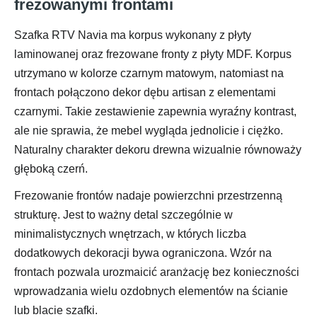
frezowanymi frontami
Szafka RTV Navia ma korpus wykonany z płyty
laminowanej oraz frezowane fronty z płyty MDF. Korpus
utrzymano w kolorze czarnym matowym, natomiast na
frontach połączono dekor dębu artisan z elementami
czarnymi. Takie zestawienie zapewnia wyraźny kontrast,
ale nie sprawia, że mebel wygląda jednolicie i ciężko.
Naturalny charakter dekoru drewna wizualnie równoważy
głęboką czerń.
Frezowanie frontów nadaje powierzchni przestrzenną
strukturę. Jest to ważny detal szczególnie w
minimalistycznych wnętrzach, w których liczba
dodatkowych dekoracji bywa ograniczona. Wzór na
frontach pozwala urozmaicić aranżację bez konieczności
wprowadzania wielu ozdobnych elementów na ścianie
lub blacie szafki.