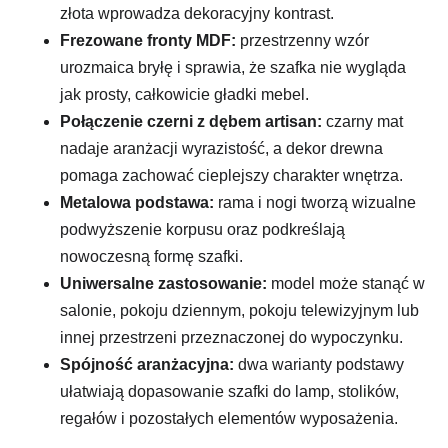
złota wprowadza dekoracyjny kontrast.
Frezowane fronty MDF:
przestrzenny wzór
urozmaica bryłę i sprawia, że szafka nie wygląda
jak prosty, całkowicie gładki mebel.
Połączenie czerni z dębem artisan:
czarny mat
nadaje aranżacji wyrazistość, a dekor drewna
pomaga zachować cieplejszy charakter wnętrza.
Metalowa podstawa:
rama i nogi tworzą wizualne
podwyższenie korpusu oraz podkreślają
nowoczesną formę szafki.
Uniwersalne zastosowanie:
model może stanąć w
salonie, pokoju dziennym, pokoju telewizyjnym lub
innej przestrzeni przeznaczonej do wypoczynku.
Spójność aranżacyjna:
dwa warianty podstawy
ułatwiają dopasowanie szafki do lamp, stolików,
regałów i pozostałych elementów wyposażenia.