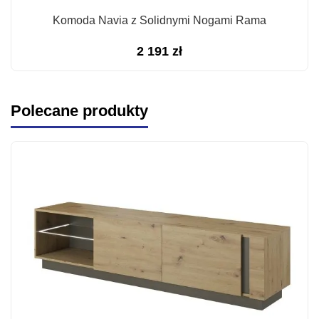
Komoda Navia z Solidnymi Nogami Rama
2 191
zł
Polecane produkty