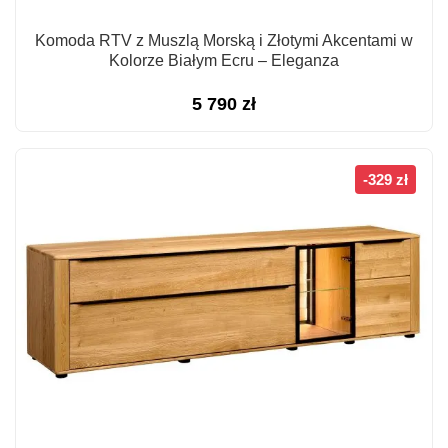
Komoda RTV z Muszlą Morską i Złotymi Akcentami w
Kolorze Białym Ecru – Eleganza
5 790
zł
-329 zł