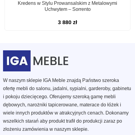
Kredens w Stylu Prowansalskim z Metalowymi
Uchwytem – Sorrento
3 880
zł
W naszym sklepie IGA Meble znajdą Państwo szeroka
ofertę mebli do salonu, jadalni, sypialni, garderoby, gabinetu
i pokoju dziecięcego. Oferujemy szeroką gamę mebli
dębowych, narożniki tapicerowane, materace do łóżek i
wiele innych produktów w atrakcyjnych cenach. Dokonamy
wszelkich starań aby produkt trafił do produkcji zaraz po
złożeniu zamówienia w naszym sklepie.