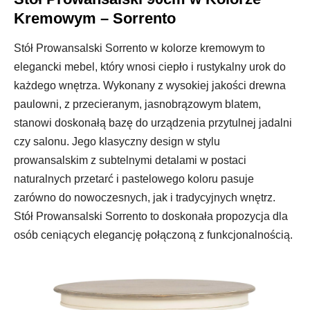
Kremowym – Sorrento
Stół Prowansalski Sorrento w kolorze kremowym to
elegancki mebel, który wnosi ciepło i rustykalny urok do
każdego wnętrza. Wykonany z wysokiej jakości drewna
paulowni, z przecieranym, jasnobrązowym blatem,
stanowi doskonałą bazę do urządzenia przytulnej jadalni
czy salonu. Jego klasyczny design w stylu
prowansalskim z subtelnymi detalami w postaci
naturalnych przetarć i pastelowego koloru pasuje
zarówno do nowoczesnych, jak i tradycyjnych wnętrz.
Stół Prowansalski Sorrento to doskonała propozycja dla
osób ceniących elegancję połączoną z funkcjonalnością.