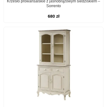
Krzesło prowansalskie z jasnobrązowym siedziskiem –
Sorrento
680
zł