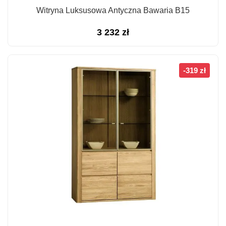
Witryna Luksusowa Antyczna Bawaria B15
3 232
zł
-319 zł