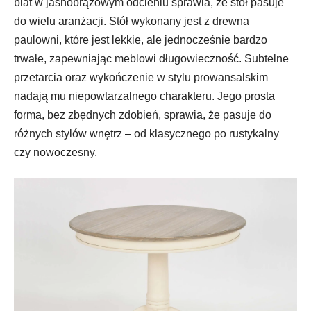
blat w jasnobrązowym odcieniu sprawia, że stół pasuje
do wielu aranżacji. Stół wykonany jest z drewna
paulowni, które jest lekkie, ale jednocześnie bardzo
trwałe, zapewniając meblowi długowieczność. Subtelne
przetarcia oraz wykończenie w stylu prowansalskim
nadają mu niepowtarzalnego charakteru. Jego prosta
forma, bez zbędnych zdobień, sprawia, że pasuje do
różnych stylów wnętrz – od klasycznego po rustykalny
czy nowoczesny.