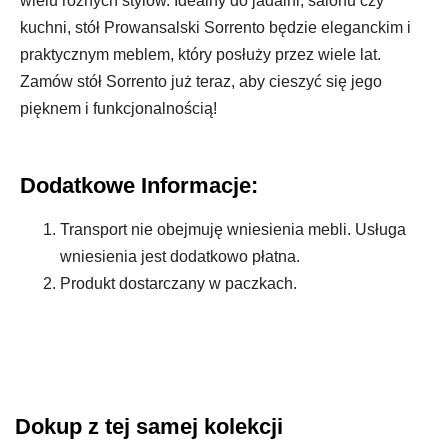
wielu różnych stylów. Idealny do jadalni, salonu czy
kuchni, stół Prowansalski Sorrento będzie eleganckim i
praktycznym meblem, który posłuży przez wiele lat.
Zamów stół Sorrento już teraz, aby cieszyć się jego
pięknem i funkcjonalnością!
Dodatkowe Informacje:
Transport nie obejmuję wniesienia mebli. Usługa
wniesienia jest dodatkowo płatna.
Produkt dostarczany w paczkach.
Dokup z tej samej kolekcji