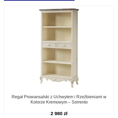
Regał Prowansalski z Uchwytem i Rzeźbieniami w
Kolorze Kremowym – Sorrento
2 980
zł