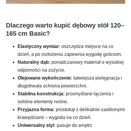
Dlaczego warto kupić dębowy stół 120–
165 cm Basic?
Elastyczny wymiar:
oszczędza miejsce na co
dzień, a po rozłożeniu zapewnia wygodę gościom.
Naturalny dąb:
ponadczasowy materiał o wysokiej
odporności na zużycie.
Olejowane wykończenie:
łatwiejsza pielęgnacja i
długotrwała ochrona powierzchni.
Stabilna konstrukcja:
przemyślane łączenia i
solidne elementy nośne.
Przyjazna forma:
prostokąt z delikatnie zaoblonymi
krawędziami – wygoda na co dzień.
Uniwersalny styl:
pasuje do wnętrz