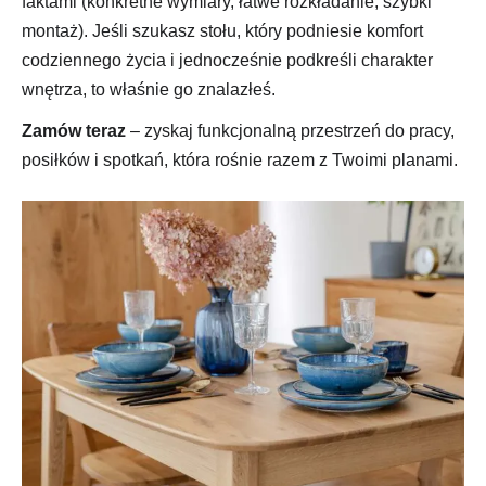
faktami (konkretne wymiary, łatwe rozkładanie, szybki
montaż). Jeśli szukasz stołu, który podniesie komfort
codziennego życia i jednocześnie podkreśli charakter
wnętrza, to właśnie go znalazłeś.
Zamów teraz
– zyskaj funkcjonalną przestrzeń do pracy,
posiłków i spotkań, która rośnie razem z Twoimi planami.