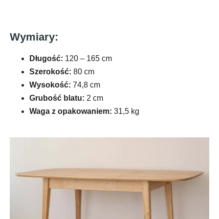
Wymiary:
Długość:
120 – 165 cm
Szerokość:
80 cm
Wysokość:
74,8 cm
Grubość blatu:
2 cm
Waga z opakowaniem:
31,5 kg