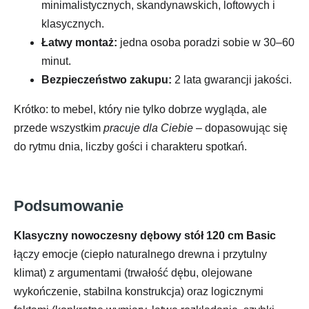
minimalistycznych, skandynawskich, loftowych i
klasycznych.
Łatwy montaż:
jedna osoba poradzi sobie w 30–60
minut.
Bezpieczeństwo zakupu:
2 lata gwarancji jakości.
Krótko: to mebel, który nie tylko dobrze wygląda, ale
przede wszystkim
pracuje dla Ciebie
– dopasowując się
do rytmu dnia, liczby gości i charakteru spotkań.
Podsumowanie
Klasyczny nowoczesny dębowy stół 120 cm Basic
łączy emocje (ciepło naturalnego drewna i przytulny
klimat) z argumentami (trwałość dębu, olejowane
wykończenie, stabilna konstrukcja) oraz logicznymi