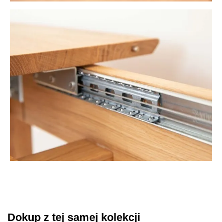
Dokup z tej samej kolekcji