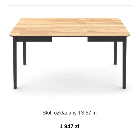
Stół rozkładany TS 57 m
1 947
zł