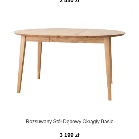
2 450
zł
Rozsuwany Stół Dębowy Okrągły Basic
3 199
zł