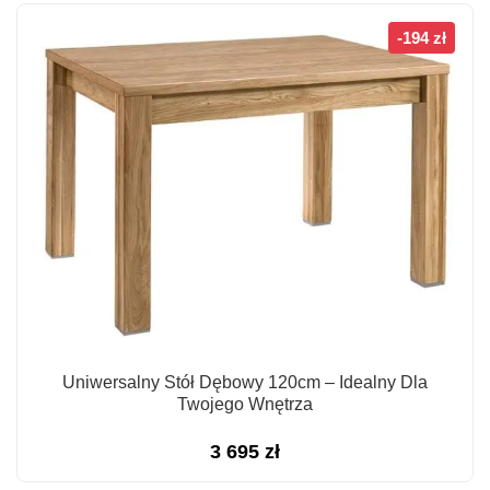
-194 zł
Uniwersalny Stół Dębowy 120cm – Idealny Dla
Twojego Wnętrza
3 695
zł