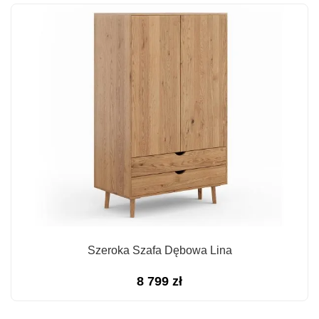
Szeroka Szafa Dębowa Lina
8 799
zł