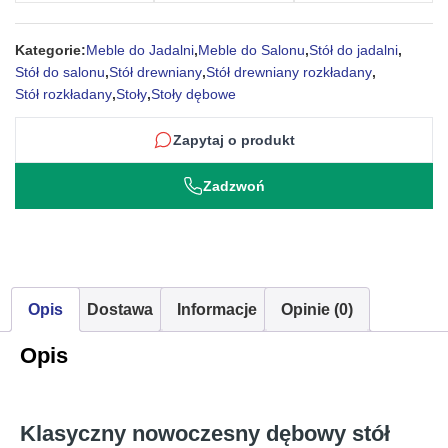
Kategorie:
Meble do Jadalni
,
Meble do Salonu
,
Stół do jadalni
,
Stół do salonu
,
Stół drewniany
,
Stół drewniany rozkładany
,
Stół rozkładany
,
Stoły
,
Stoły dębowe
Zapytaj o produkt
Zadzwoń
Opis
Dostawa
Informacje
Opinie (0)
Opis
Klasyczny nowoczesny dębowy stół