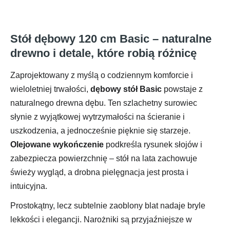
Stół dębowy 120 cm Basic – naturalne
drewno i detale, które robią różnicę
Zaprojektowany z myślą o codziennym komforcie i
wieloletniej trwałości,
dębowy stół Basic
powstaje z
naturalnego drewna dębu. Ten szlachetny surowiec
słynie z wyjątkowej wytrzymałości na ścieranie i
uszkodzenia, a jednocześnie pięknie się starzeje.
Olejowane wykończenie
podkreśla rysunek słojów i
zabezpiecza powierzchnię – stół na lata zachowuje
świeży wygląd, a drobna pielęgnacja jest prosta i
intuicyjna.
Prostokątny, lecz subtelnie zaoblony blat nadaje bryle
lekkości i elegancji. Narożniki są przyjaźniejsze w