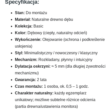
Specyfikacja:
Stan:
Do montażu
Materiał:
Naturalne drewno dębu
Kolekcja:
Basic
Kolor:
Dębowy (ciepły, naturalny odcień)
Wykończenie:
Olejowanie (ochrona i podkreślenie
usłojenia)
Styl:
Minimalistyczny / nowoczesny / klasyczny
Mechanizm:
Rozkładany, płynny i intuicyjny
Dylatacja oskrzyni:
≈ 5 mm (dla długiej żywotności
mechanizmu)
Gwarancja:
2 lata
Czas montażu:
1 osoba, ok. 0,5 – 1 godz.
Charakter naturalny:
każdy egzemplarz
unikatowy; możliwe subtelne różnice odcienia
(partia drewna/ustawienia monitora)