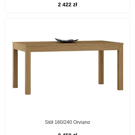
2 422
zł
Stół 160/240 Orviano