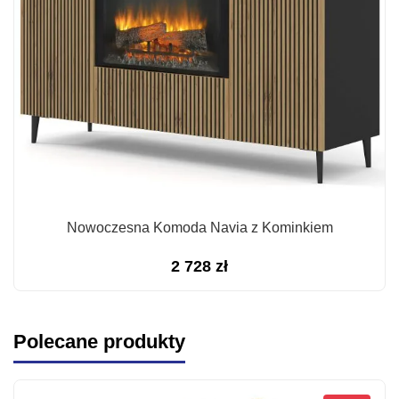
Nowoczesna Komoda Navia z Kominkiem
2 728
zł
Polecane produkty