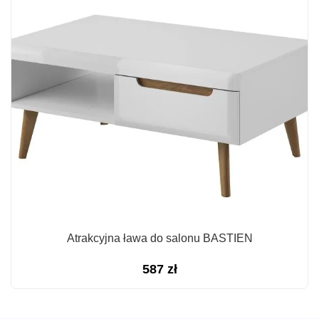
Atrakcyjna ława do salonu BASTIEN
587
zł