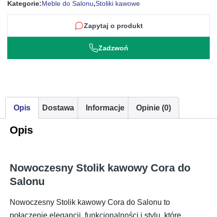
Kategorie:
Meble do Salonu
,
Stoliki kawowe
Zapytaj o produkt
Zadzwoń
Opis
Dostawa
Informacje
Opinie (0)
Opis
Nowoczesny Stolik kawowy Cora do
Salonu
Nowoczesny Stolik kawowy Cora do Salonu to
połączenie elegancji, funkcjonalności i stylu, które