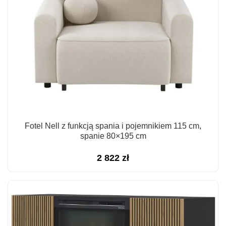
Fotel Nell z funkcją spania i pojemnikiem 115 cm,
spanie 80×195 cm
2 822
zł