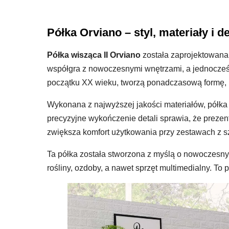
Półka Orviano – styl, materiały i d
Półka wisząca II Orviano
została zaprojektowana 
współgra z nowoczesnymi wnętrzami, a jednocześn
początku XX wieku, tworzą ponadczasową formę, k
Wykonana z najwyższej jakości materiałów, półka g
precyzyjne wykończenie detali sprawia, że preze
zwiększa komfort użytkowania przy zestawach z s
Ta półka została stworzona z myślą o nowoczesny
rośliny, ozdoby, a nawet sprzęt multimedialny. To 