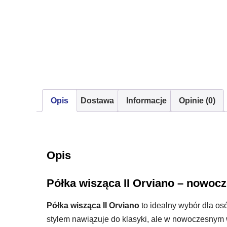
Opis
Dostawa
Informacje
Opinie (0)
Opis
Półka wisząca II Orviano – nowoc
Półka wisząca II Orviano
to idealny wybór dla os
stylem nawiązuje do klasyki, ale w nowoczesnym wy