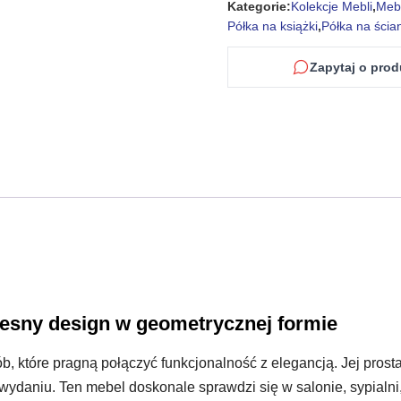
Kategorie:
Kolekcje Mebli
,
Meb
Półka na książki
,
Półka na ścia
Zapytaj o prod
zesny design w geometrycznej formie
ób, które pragną połączyć funkcjonalność z elegancją. Jej pros
daniu. Ten mebel doskonale sprawdzi się w salonie, sypialni, 