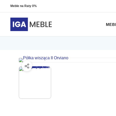
Meble na Raty 0%
MEB