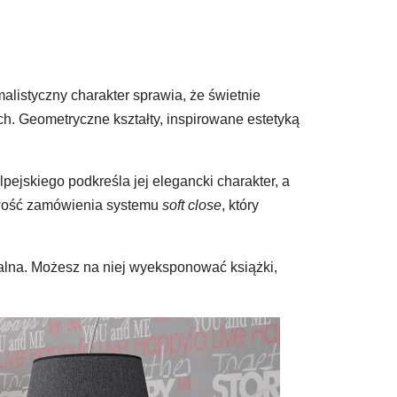
alistyczny charakter sprawia, że świetnie
h. Geometryczne kształty, inspirowane estetyką
pejskiego podkreśla jej elegancki charakter, a
liwość zamówienia systemu
soft close
, który
salna. Możesz na niej wyeksponować książki,