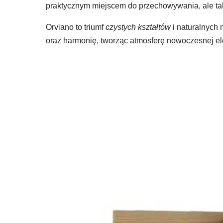
praktycznym miejscem do przechowywania, ale tak
Orviano to triumf
czystych kształtów
i naturalnych 
oraz harmonię, tworząc atmosferę nowoczesnej ele