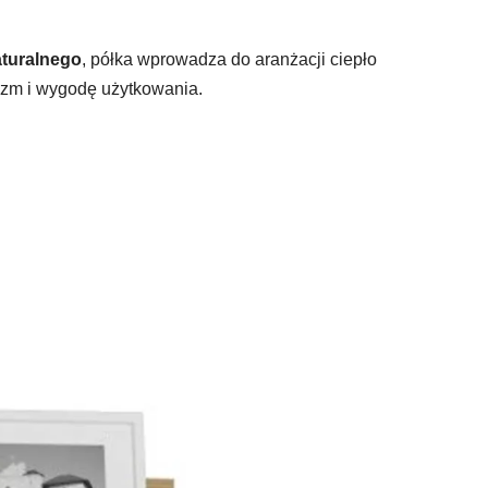
aturalnego
, półka wprowadza do aranżacji ciepło
lizm i wygodę użytkowania.