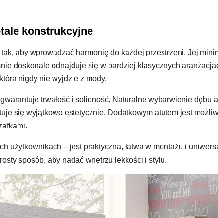
etale konstrukcyjne
tak, aby wprowadzać harmonię do każdej przestrzeni. Jej minim
ie doskonale odnajduje się w bardziej klasycznych aranżacjac
tóra nigdy nie wyjdzie z mody.
warantuje trwałość i solidność. Naturalne wybarwienie dębu al
ntuje się wyjątkowo estetycznie. Dodatkowym atutem jest moż
zafkami.
ch użytkownikach – jest praktyczna, łatwa w montażu i uniwer
prosty sposób, aby nadać wnętrzu lekkości i stylu.