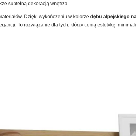
że subtelną dekoracją wnętrza.
materiałów. Dzięki wykończeniu w kolorze
dębu alpejskiego n
gancji. To rozwiązanie dla tych, którzy cenią estetykę, minima