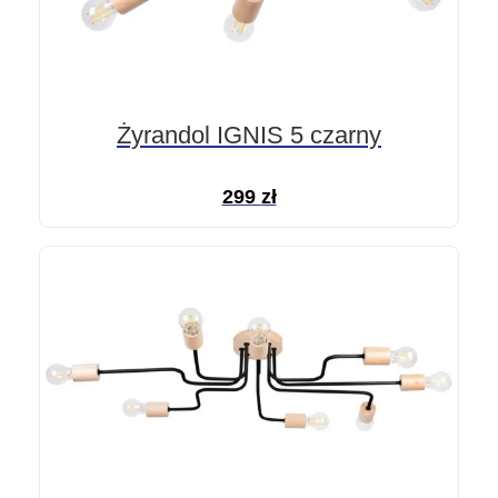
Żyrandol IGNIS 5 czarny
299
zł