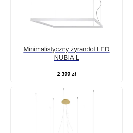
Minimalistyczny żyrandol LED
NUBIA L
2 399
zł