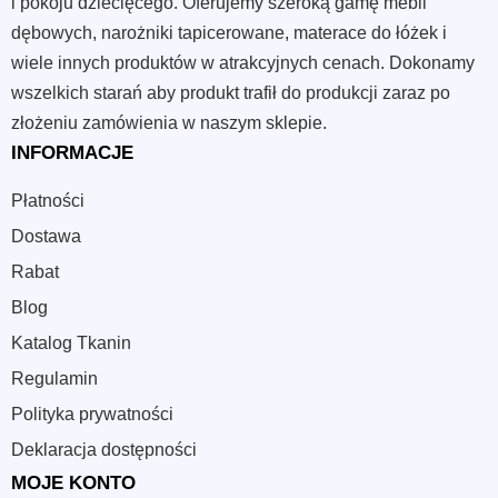
i pokoju dziecięcego. Oferujemy szeroką gamę mebli
dębowych, narożniki tapicerowane, materace do łóżek i
wiele innych produktów w atrakcyjnych cenach. Dokonamy
wszelkich starań aby produkt trafił do produkcji zaraz po
złożeniu zamówienia w naszym sklepie.
INFORMACJE
Płatności
Dostawa
Rabat
Blog
Katalog Tkanin
Regulamin
Polityka prywatności
Deklaracja dostępności
MOJE KONTO