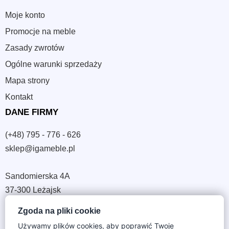
Moje konto
Promocje na meble
Zasady zwrotów
Ogólne warunki sprzedaży
Mapa strony
Kontakt
DANE FIRMY
(+48) 795 - 776 - 626
sklep@igameble.pl
Sandomierska 4A
37-300 Leżajsk
NIP: 794 172 09 19
Zgoda na pliki cookie
REGON: 180933172
Używamy plików cookies, aby poprawić Twoje