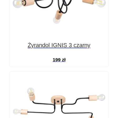
Żyrandol IGNIS 3 czarny
199
zł