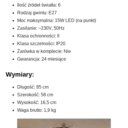
Ilość źródeł światła: 6
Rodzaj gwintu: E27
Moc maksymalna: 15W LED (na punkt)
Zasilanie: ~230V, 50Hz
Klasa ochronności: II
Klasa szczelności: IP20
Żarówka w komplecie: Nie
Gwarancja: 24 miesiące
Wymiary:
Długość: 85 cm
Szerokość: 58 cm
Wysokość: 16,5 cm
Waga brutto: 1,9 kg