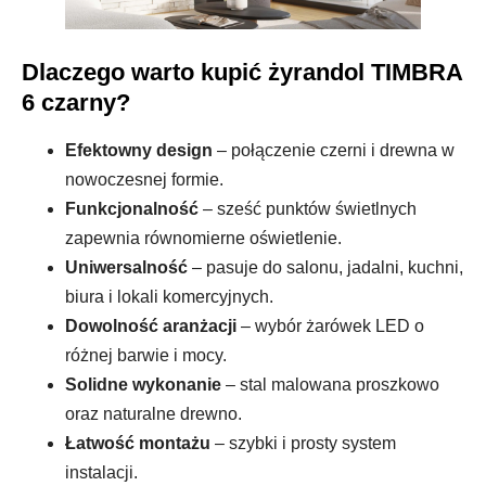
Dlaczego warto kupić żyrandol TIMBRA
6 czarny?
Efektowny design
– połączenie czerni i drewna w
nowoczesnej formie.
Funkcjonalność
– sześć punktów świetlnych
zapewnia równomierne oświetlenie.
Uniwersalność
– pasuje do salonu, jadalni, kuchni,
biura i lokali komercyjnych.
Dowolność aranżacji
– wybór żarówek LED o
różnej barwie i mocy.
Solidne wykonanie
– stal malowana proszkowo
oraz naturalne drewno.
Łatwość montażu
– szybki i prosty system
instalacji.