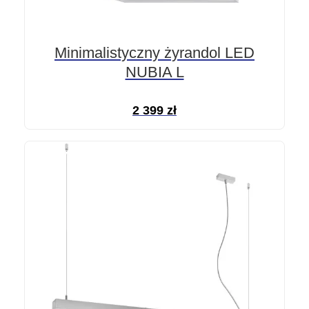
Minimalistyczny żyrandol LED
NUBIA L
2 399
zł