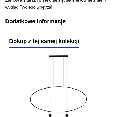
Zamów już teraz i przekonaj się, jak efektownie zmieni
wygląd Twojego wnętrza!
Dodatkowe informacje
Dokup z tej samej kolekcji