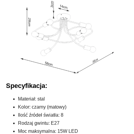
Specyfikacja:
Materiał: stal
Kolor: czarny (matowy)
Ilość źródeł światła: 8
Rodzaj gwintu: E27
Moc maksymalna: 15W LED