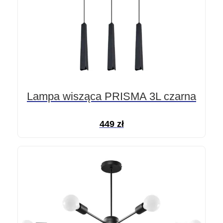
Lampa wisząca PRISMA 3L czarna
449
zł