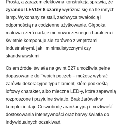
Prosta, a zarazem efektowna konstrukcja sprawia, że
żyrandol LEVOR 8 czarny
wyróżnia się na tle innych
lamp. Wykonany ze stali, zachwyca trwałością i
odpornością na codzienne użytkowanie. Głęboka,
matowa czerń nadaje mu nowoczesnego charakteru i
świetnie komponuje się zarówno z wnętrzami
industrialnymi, jak i minimalistycznymi czy
skandynawskimi.
Osiem źródeł światła na gwint E27 umożliwia pełne
dopasowanie do Twoich potrzeb – możesz wybrać
żarówki dekoracyjne typu filament, które podkreślą
loftowy charakter, albo mleczne LED-y, które zapewnią
rozproszone i przytulne światło. Brak żarówek w
komplecie daje Ci swobodę aranżacyjną i możliwość
dostosowania intensywności oraz barwy światła do
indywidualnych oczekiwań.