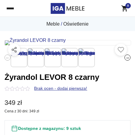
0
Meble
/
Oświetlenie
←
→
Żyrandol LEVOR 8 czarny
Brak ocen - dodaj pierwsza!
0
z
349
zł
5
Cena z 30 dni:
349
zł
Dostępne z magazynu:
9 sztuk