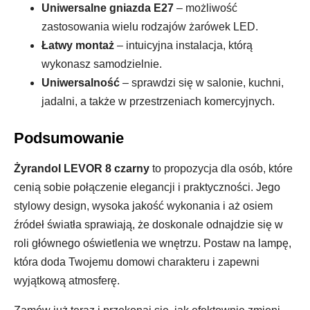
Uniwersalne gniazda E27
– możliwość
zastosowania wielu rodzajów żarówek LED.
Łatwy montaż
– intuicyjna instalacja, którą
wykonasz samodzielnie.
Uniwersalność
– sprawdzi się w salonie, kuchni,
jadalni, a także w przestrzeniach komercyjnych.
Podsumowanie
Żyrandol LEVOR 8 czarny
to propozycja dla osób, które
cenią sobie połączenie elegancji i praktyczności. Jego
stylowy design, wysoka jakość wykonania i aż osiem
źródeł światła sprawiają, że doskonale odnajdzie się w
roli głównego oświetlenia we wnętrzu. Postaw na lampę,
która doda Twojemu domowi charakteru i zapewni
wyjątkową atmosferę.