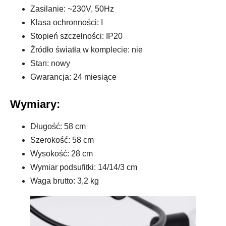
Zasilanie: ~230V, 50Hz
Klasa ochronności: I
Stopień szczelności: IP20
Źródło światła w komplecie: nie
Stan: nowy
Gwarancja: 24 miesiące
Wymiary:
Długość: 58 cm
Szerokość: 58 cm
Wysokość: 28 cm
Wymiar podsufitki: 14/14/3 cm
Waga brutto: 3,2 kg