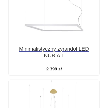
Minimalistyczny żyrandol LED
NUBIA L
2 399
zł